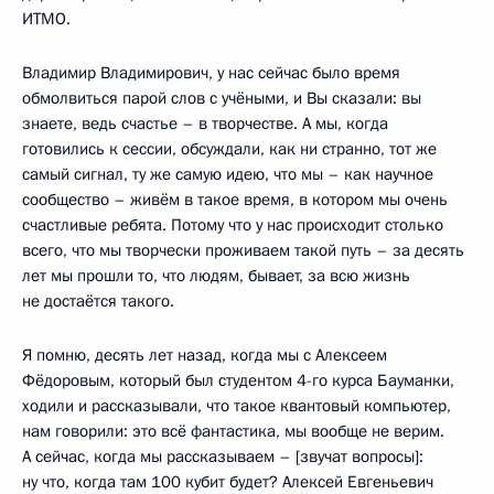
ИТМО.
Владимир Владимирович, у нас сейчас было время
обмолвиться парой слов с учёными, и Вы сказали: вы
знаете, ведь счастье – в творчестве. А мы, когда
готовились к сессии, обсуждали, как ни странно, тот же
самый сигнал, ту же самую идею, что мы – как научное
сообщество – живём в такое время, в котором мы очень
счастливые ребята. Потому что у нас происходит столько
всего, что мы творчески проживаем такой путь – за десять
лет мы прошли то, что людям, бывает, за всю жизнь
не достаётся такого.
Я помню, десять лет назад, когда мы с Алексеем
Фёдоровым, который был студентом 4-го курса Бауманки,
ходили и рассказывали, что такое квантовый компьютер,
нам говорили: это всё фантастика, мы вообще не верим.
А сейчас, когда мы рассказываем – [звучат вопросы]:
ну что, когда там 100 кубит будет? Алексей Евгеньевич