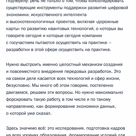
Подчеркну: речь не только о том, чтобы консолидировать
существующие инструменты поддержки развития цифровой
экономики, искусственного интеллекта
и высокотехнологичных проектов, включая «дорожные
карты» по развитию квантовых технологий, о которых вы
говорите сегодня и которые сегодня компании
с госучастием пытаются осуществить на практике –
разработки в этой сфере осуществить на практике.
Нужно выстроить именно целостный механизм создания
и повсеместного внедрения передовых разработок. Это
на самом деле касается всех технологий и сфер жизни,
безусловно. Мы много об этом говорим, постепенно
двигаемся, решаем эти вопросы. Но нужно максимально
форсировать такую работу, в том числе и по такому
направлению, как формирование экономики данных,
о которой уже сказал.
Здесь значимо всё: это исследования, подготовка кадров
на всех уровнях образования, формирование условий для