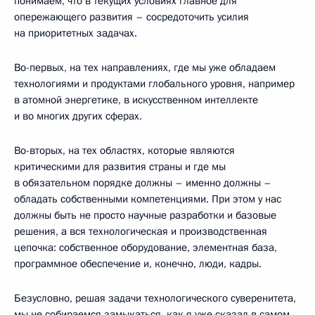
понимаем, что в текущих условиях главное для
опережающего развития – сосредоточить усилия
на приоритетных задачах.
Во-первых, на тех направлениях, где мы уже обладаем
технологиями и продуктами глобального уровня, например
в атомной энергетике, в искусственном интеллекте
и во многих других сферах.
Во-вторых, на тех областях, которые являются
критическими для развития страны и где мы
в обязательном порядке должны – именно должны –
обладать собственными компетенциями. При этом у нас
должны быть не просто научные разработки и базовые
решения, а вся технологическая и производственная
цепочка: собственное оборудование, элементная база,
программное обеспечение и, конечно, люди, кадры.
Безусловно, решая задачи технологического суверенитета,
мы не собираемся замыкаться, как я уже сказал в самом