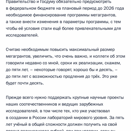
Правительство и Госдуму обязательно предусмотреть
в федеральном бюджете на плановый период до 2026 года
необходимое финансирование программы мегагрантов,
а также внести изменения в параметры программы, с тем
чтобы её условия стали ещё более привлекательными для
исследователей.
Считаю необходимым повысить максимальный размер
мегагрантов, увеличить, что очень важно, и коллеги об этом
говорили недавно со мной, сроки их реализации, скажем,
до пяти лет, – некоторые говорят, хорошо бы и десять, –
до пяти лет с возможностью продления до трёх. Это уже
будет почти десять.
Прежде всего нужно поддержать крупные научные проекты
наших соотечественников и ведущих зарубежных
исследователей, в том числе тех, кто уже участвовал
в создании в России лабораторий мирового уровня. За пять
лет учёный в общей сложности должен получить на свой
проект полмиллиарда рублей, при том условии, если он