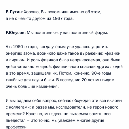
В.Путин:
Хорошо, Вы вспомнили именно об этом,
а не о чём-то другом из 1937 года.
Р.Юнусов:
Мы позитивные, у нас позитивный форум.
А в 1960-е годы, когда учёным уже удалось укротить
энергию атома, возникло даже такое выражение: «физики
и лирики». И роль физиков была неприкасаемая, она была
действительно мощной: физики часто спасали других людей
в это время, защищали их. Потом, конечно, 90-е годы
тяжёлые для науки были. В последние 20 лет мы видим
очень большие изменения.
И мы задаём себе вопрос, сейчас обсуждая эти все вызовы
с коллегами: а разве мы, исследователи, не герои нового
времени? Конечно, мы здесь не пытаемся занять весь
пьедестал – это точно, мы уважаем многие другие
профессии.