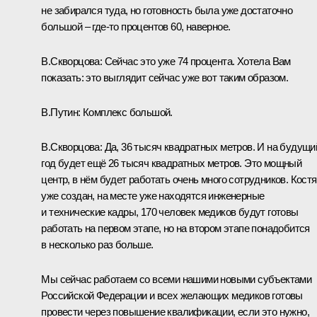
не забирался туда, но готовность была уже достаточно
большой – где-то процентов 60, наверное.
В.Скворцова:
Сейчас это уже 74 процента. Хотела Вам
показать: это выглядит сейчас уже вот таким образом.
В.Путин:
Комплекс большой.
В.Скворцова:
Да, 36 тысяч квадратных метров. И на будущи
год будет ещё 26 тысяч квадратных метров. Это мощный
центр, в нём будет работать очень много сотрудников. Костя
уже создан, на месте уже находятся инженерные
и технические кадры, 170 человек медиков будут готовы
работать на первом этапе, но на втором этапе понадобится
в несколько раз больше.
Мы сейчас работаем со всеми нашими новыми субъектами
Российской Федерации и всех желающих медиков готовы
провести через повышение квалификации, если это нужно,