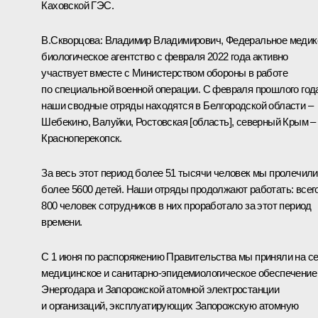
Каховской ГЭС.
В.Скворцова
:
Владимир Владимирович, Федеральное медик
биологическое агентство с февраля 2022 года активно
участвует вместе с Министерством обороны в работе
по специальной военной операции. С февраля прошлого год
наши сводные отряды находятся в Белгородской области –
Шебекино, Валуйки, Ростовская [область], северный Крым –
Красноперекопск.
За весь этот период более 51 тысячи человек мы пролечили
более 5600 детей. Наши отряды продолжают работать: всег
800 человек сотрудников в них проработало за этот период
времени.
С 1 июня по распоряжению Правительства мы приняли на с
медицинское и санитарно-эпидемиологическое обеспечение
Энергодара и Запорожской атомной электростанции
и организаций, эксплуатирующих Запорожскую атомную