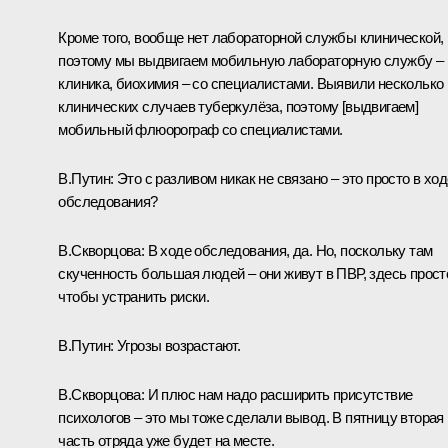
Кроме того, вообще нет лабораторной службы клинической,
поэтому мы выдвигаем мобильную лабораторную службу –
клиника, биохимия – со специалистами. Выявили несколько
клинических случаев туберкулёза, поэтому [выдвигаем]
мобильный флюорограф со специалистами.
В.Путин:
Это с разливом никак не связано – это просто в ход
обследования?
В.Скворцова:
В ходе обследования, да. Но, поскольку там
скученность большая людей – они живут в ПВР, здесь прост
чтобы устранить риски.
В.Путин:
Угрозы возрастают.
В.Скворцова:
И плюс нам надо расширить присутствие
психологов – это мы тоже сделали вывод. В пятницу вторая
часть отряда уже будет на месте.