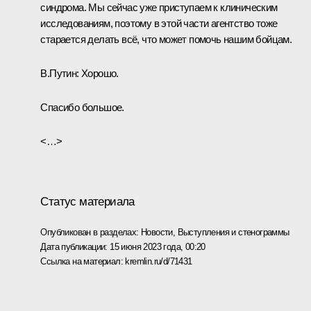
синдрома. Мы сейчас уже приступаем к клиническим
исследованиям, поэтому в этой части агентство тоже
старается делать всё, что может помочь нашим бойцам.
В.Путин:
Хорошо.
Спасибо большое.
<…>
Статус материала
Опубликован в разделах:
Новости
,
Выступления и стенограммы
Дата публикации:
15 июня 2023 года, 00:20
Ссылка на материал:
kremlin.ru/d/71431