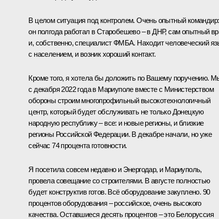
В целом ситуация под контролем. Очень опытный командир
он полгода работал в Старобешево – в ДНР, сам опытный вр
и, собственно, специалист ФМБА. Находит человеческий яз
с населением, и возник хороший контакт.
Кроме того, я хотела бы доложить по Вашему поручению. М
с декабря 2022 года в Мариуполе вместе с Министерством
обороны строим многопрофильный высокотехнологичный
центр, который будет обслуживать не только Донецкую
народную республику – все: и новые регионы, и близкие
регионы Российской Федерации. В декабре начали, но уже
сейчас 74 процента готовности.
Я посетила совсем недавно и Энергодар, и Мариуполь,
провела совещание со строителями. В августе полностью
будет конструктив готов. Всё оборудование закуплено. 90
процентов оборудования – российское, очень высокого
качества. Оставшиеся десять процентов – это Белоруссия