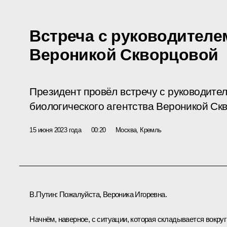
Встреча с руководител
Вероникой Скворцовой
Президент провёл встречу с руководите
биологического агентства Вероникой Ск
15 июня 2023 года
00:20
Москва, Кремль
В.Путин:
Пожалуйста, Вероника Игоревна.
Начнём, наверное, с ситуации, которая складывается вокруг