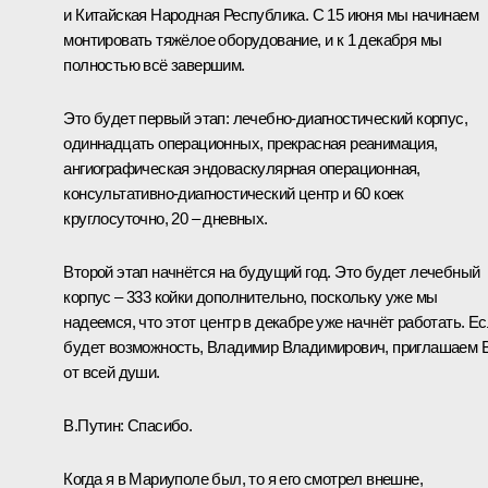
и Китайская Народная Республика. С 15 июня мы начинаем
монтировать тяжёлое оборудование, и к 1 декабря мы
полностью всё завершим.
Это будет первый этап: лечебно-диагностический корпус,
одиннадцать операционных, прекрасная реанимация,
ангиографическая эндоваскулярная операционная,
консультативно-диагностический центр и 60 коек
круглосуточно, 20 – дневных.
Второй этап начнётся на будущий год. Это будет лечебный
корпус – 333 койки дополнительно, поскольку уже мы
надеемся, что этот центр в декабре уже начнёт работать. Е
будет возможность, Владимир Владимирович, приглашаем 
от всей души.
В.Путин:
Спасибо.
Когда я в Мариуполе был, то я его смотрел внешне,