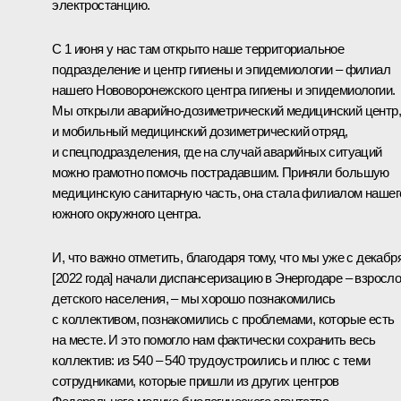
электростанцию.
С 1 июня у нас там открыто наше территориальное
подразделение и центр гигиены и эпидемиологии – филиал
нашего Нововоронежского центра гигиены и эпидемиологии.
Мы открыли аварийно-дозиметрический медицинский центр,
и мобильный медицинский дозиметрический отряд,
и спецподразделения, где на случай аварийных ситуаций
можно грамотно помочь пострадавшим. Приняли большую
медицинскую санитарную часть, она стала филиалом нашег
южного окружного центра.
И, что важно отметить, благодаря тому, что мы уже с декабр
[2022 года] начали диспансеризацию в Энергодаре – взросло
детского населения, – мы хорошо познакомились
с коллективом, познакомились с проблемами, которые есть
на месте. И это помогло нам фактически сохранить весь
коллектив: из 540 – 540 трудоустроились и плюс с теми
сотрудниками, которые пришли из других центров