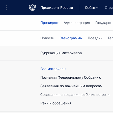
Президент России
События
Стру
Президент
Администрация
Государст
Новости
Стенограммы
Поездки
Те
Рубрикация материалов
Все материалы
Послания Федеральному Собранию
Заявления по важнейшим вопросам
Совещания, заседания, рабочие встречи
Речи и обращения