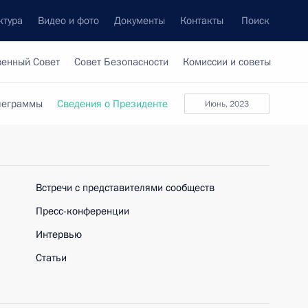
ктура
Видео и фото
Документы
Контакты
Поиск
венный Совет
Совет Безопасности
Комиссии и советы
леграммы
Сведения о Президенте
июнь, 2023
Встречи с представителями сообществ
Пресс-конференции
Интервью
Статьи