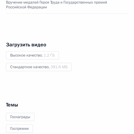
Вручение медалей Героя Труда и Государственных премий
Российской Федерации
Загрузить видео
Высокое качество,
1.2 ГБ
Стандартное качество,
391.6 МБ
Темы
Госнаграды
Госпремии