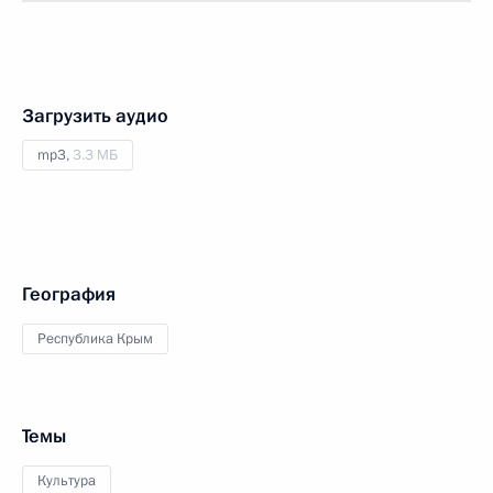
Загрузить аудио
mp3,
3.3 МБ
География
Республика Крым
Темы
Культура