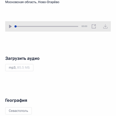
Московская область, Ново-Огарёво
00:00
Загрузить аудио
mp3,
85.5 МБ
География
Севастополь