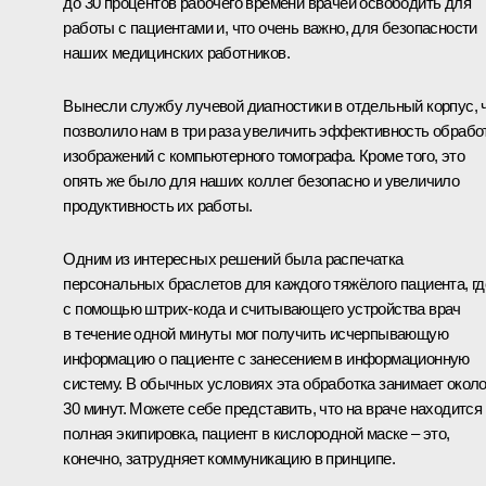
до 30 процентов рабочего времени врачей освободить для
работы с пациентами и, что очень важно, для безопасности
наших медицинских работников.
Вынесли службу лучевой диагностики в отдельный корпус, 
позволило нам в три раза увеличить эффективность обрабо
изображений с компьютерного томографа. Кроме того, это
опять же было для наших коллег безопасно и увеличило
продуктивность их работы.
Одним из интересных решений была распечатка
персональных браслетов для каждого тяжёлого пациента, гд
с помощью штрих-кода и считывающего устройства врач
в течение одной минуты мог получить исчерпывающую
информацию о пациенте с занесением в информационную
систему. В обычных условиях эта обработка занимает окол
30 минут. Можете себе представить, что на враче находится
полная экипировка, пациент в кислородной маске – это,
конечно, затрудняет коммуникацию в принципе.