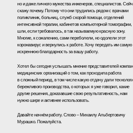
но и даже личного мужества инженеров, специалистов. Сейч
скажу почему. Потому что они трудились рядом с врачами
поликлиник, больниц, служб скорой помощи, отделений
интенсивной терапии, кабинетов компьютерной томографии,
шли, если требовалось, в так называемую красную зону.
Многие, к сожалению, сами переболели, но одолели этот
коронавирус и вернулись к работе. Хочу передать им самую
искреннюю благодарность за вашу работу.
Хотел бы сегодня услышать мнение представителей компан
медицинских организаций о том, как проходила работа
в сложный период, в том числе какую отдачу дали технолог
бережливого производства, о которых я уже говорил, какие
другие решения, доказавшие свою результативность, нам
нужно шире и активнее использовать.
Давайте начнём работу. Слово – Михаилу Альбертовичу
Мурашко. Пожалуйста.