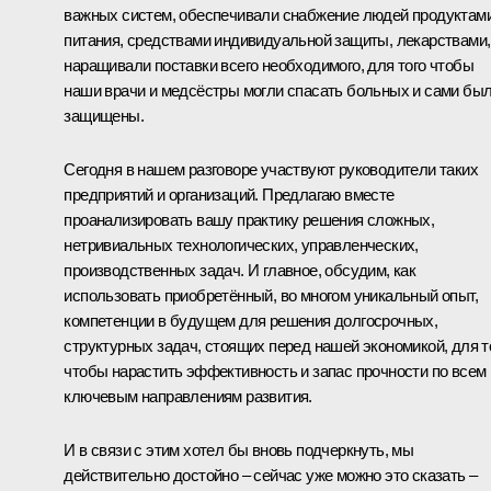
важных систем, обеспечивали снабжение людей продуктам
питания, средствами индивидуальной защиты, лекарствами,
наращивали поставки всего необходимого, для того чтобы
наши врачи и медсёстры могли спасать больных и сами бы
защищены.
Сегодня в нашем разговоре участвуют руководители таких
предприятий и организаций. Предлагаю вместе
проанализировать вашу практику решения сложных,
нетривиальных технологических, управленческих,
производственных задач. И главное, обсудим, как
использовать приобретённый, во многом уникальный опыт,
компетенции в будущем для решения долгосрочных,
структурных задач, стоящих перед нашей экономикой, для т
чтобы нарастить эффективность и запас прочности по всем
ключевым направлениям развития.
И в связи с этим хотел бы вновь подчеркнуть, мы
действительно достойно – сейчас уже можно это сказать –