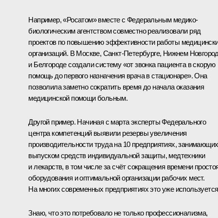
Например, «Росатом» вместе с Федеральным медико-
биологическим агентством совместно реализовали ряд
проектов по повышению эффективности работы медицинск
организаций. В Москве, Санкт-Петербурге, Нижнем Новгоро
и Белгороде создали систему «от звонка пациента в скорую
помощь до первого назначения врача в стационаре». Она
позволила заметно сократить время до начала оказания
медицинской помощи больным.
Другой пример. Начиная с марта эксперты Федерального
центра компетенций выявили резервы увеличения
производительности труда на 10 предприятиях, занимающи
выпуском средств индивидуальной защиты, медтехники
и лекарств, в том числе за счёт сокращения времени просто
оборудования и оптимальной организации рабочих мест.
На многих современных предприятиях это уже используется
Знаю, что это потребовало не только профессионализма,