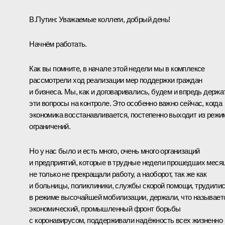
В.Путин:
Уважаемые коллеги, добрый день!
Начнём работать.
Как вы помните, в начале этой недели мы в комплексе
рассмотрели ход реализации мер поддержки граждан
и бизнеса. Мы, как и договаривались, будем и впредь держа
эти вопросы на контроле. Это особенно важно сейчас, когда
экономика восстанавливается, постепенно выходит из режи
ограничений.
Но у нас было и есть много, очень много организаций
и предприятий, которые в трудные недели прошедших меся
не только не прекращали работу, а наоборот, так же как
и больницы, поликлиники, службы скорой помощи, трудили
в режиме высочайшей мобилизации, держали, что называет
экономический, промышленный фронт борьбы
с коронавирусом, поддерживали надёжность всех жизненно