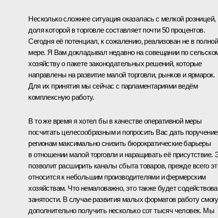
Несколько сложнее ситуация оказалась с мелкой розницей,
доля которой в торговле составляет почти 50 процентов.
Сегодня её потенциал, к сожалению, реализован не в полно
мере. Я Вам докладывал недавно на совещании по сельско
хозяйству о пакете законодательных решений, которые
направлены на развитие малой торговли, рынков и ярмарок.
Для их принятия мы сейчас с парламентариями ведём
комплексную работу.
В то же время я хотел бы в качестве оперативной меры
посчитать целесообразным и попросить Вас дать поручение
регионам максимально снизить бюрократические барьеры
в отношении малой торговли и наращивать её присутствие. 
позволит расширить каналы сбыта товаров, прежде всего эт
относится к небольшим производителями и фермерским
хозяйствам. Что немаловажно, это также будет содействова
занятости. В случае развития малых форматов работу смог
дополнительно получить несколько сот тысяч человек. Мы