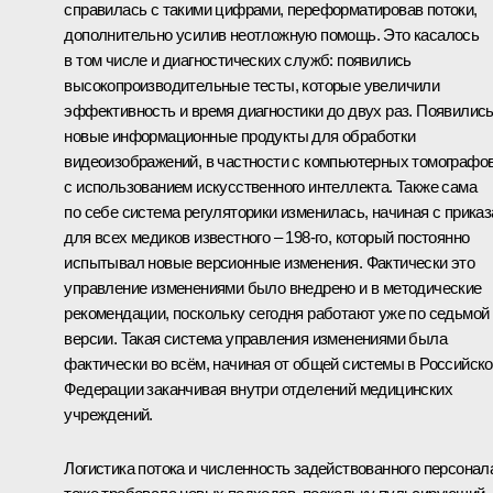
справилась с такими цифрами, переформатировав потоки,
дополнительно усилив неотложную помощь. Это касалось
в том числе и диагностических служб: появились
высокопроизводительные тесты, которые увеличили
эффективность и время диагностики до двух раз. Появилис
новые информационные продукты для обработки
видеоизображений, в частности с компьютерных томографов
с использованием искусственного интеллекта. Также сама
по себе система регуляторики изменилась, начиная с приказ
для всех медиков известного – 198-го, который постоянно
испытывал новые версионные изменения. Фактически это
управление изменениями было внедрено и в методические
рекомендации, поскольку сегодня работают уже по седьмой
версии. Такая система управления изменениями была
фактически во всём, начиная от общей системы в Российск
Федерации заканчивая внутри отделений медицинских
учреждений.
Логистика потока и численность задействованного персонал