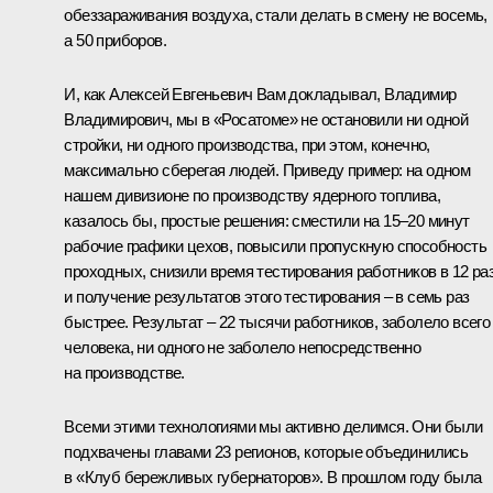
обеззараживания воздуха, стали делать в смену не восемь,
а 50 приборов.
И, как Алексей Евгеньевич Вам докладывал, Владимир
Владимирович, мы в «Росатоме» не остановили ни одной
стройки, ни одного производства, при этом, конечно,
максимально сберегая людей. Приведу пример: на одном
нашем дивизионе по производству ядерного топлива,
казалось бы, простые решения: сместили на 15–20 минут
рабочие графики цехов, повысили пропускную способность
проходных, снизили время тестирования работников в 12 ра
и получение результатов этого тестирования – в семь раз
быстрее. Результат – 22 тысячи работников, заболело всего
человека, ни одного не заболело непосредственно
на производстве.
Всеми этими технологиями мы активно делимся. Они были
подхвачены главами 23 регионов, которые объединились
в «Клуб бережливых губернаторов». В прошлом году была