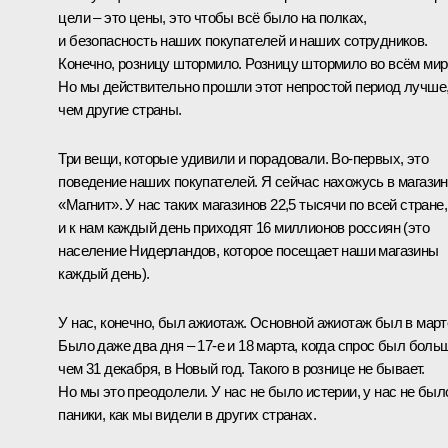
цели – это цены, это чтобы всё было на полках,
и безопасность наших покупателей и наших сотрудников.
Конечно, розницу штормило. Розницу штормило во всём мир
Но мы действительно прошли этот непростой период лучше
чем другие страны.
Три вещи, которые удивили и порадовали. Во-первых, это
поведение наших покупателей. Я сейчас нахожусь в магази
«Магнит». У нас таких магазинов 22,5 тысячи по всей стране,
и к нам каждый день приходят 16 миллионов россиян (это
население Нидерландов, которое посещает наши магазины
каждый день).
У нас, конечно, был ажиотаж. Основной ажиотаж был в март
Было даже два дня – 17-е и 18 марта, когда спрос был боль
чем 31 декабря, в Новый год. Такого в рознице не бывает.
Но мы это преодолели. У нас не было истерии, у нас не был
паники, как мы видели в других странах.