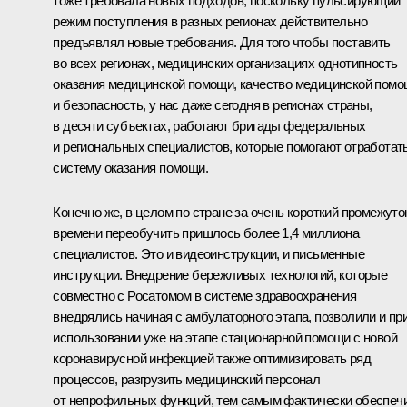
тоже требовала новых подходов, поскольку пульсирующий
режим поступления в разных регионах действительно
предъявлял новые требования. Для того чтобы поставить
во всех регионах, медицинских организациях однотипность
оказания медицинской помощи, качество медицинской пом
и безопасность, у нас даже сегодня в регионах страны,
в десяти субъектах, работают бригады федеральных
и региональных специалистов, которые помогают отработат
систему оказания помощи.
Конечно же, в целом по стране за очень короткий промежуто
времени переобучить пришлось более 1,4 миллиона
специалистов. Это и видеоинструкции, и письменные
инструкции. Внедрение бережливых технологий, которые
совместно с Росатомом в системе здравоохранения
внедрялись начиная с амбулаторного этапа, позволили и пр
использовании уже на этапе стационарной помощи с новой
коронавирусной инфекцией также оптимизировать ряд
процессов, разгрузить медицинский персонал
от непрофильных функций, тем самым фактически обеспеч