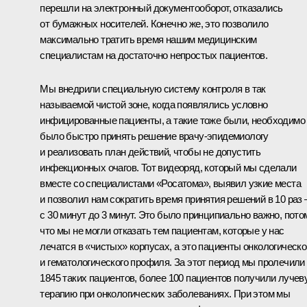
перешли на электронный документооборот, отказались
от бумажных носителей. Конечно же, это позволило
максимально тратить время нашим медицинским
специалистам на достаточно непростых пациентов.
Мы внедрили специальную систему контроля в так
называемой чистой зоне, когда появлялись условно
инфицированные пациенты, а такие тоже были, необходимо
было быстро принять решение врачу-эпидемиологу
и реализовать план действий, чтобы не допустить
инфекционных очагов. Тот видеоряд, который мы сделали
вместе со специалистами «Росатома», выявил узкие места
и позволил нам сократить время принятия решений в 10 раз 
с 30 минут до 3 минут. Это было принципиально важно, пото
что мы не могли отказать тем пациентам, которые у нас
лечатся в «чистых» корпусах, а это пациенты онкологическо
и гематологического профиля. За этот период мы пролечили
1845 таких пациентов, более 100 пациентов получили лучев
терапию при онкологических заболеваниях. При этом мы