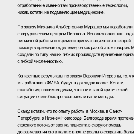
отработанные именно там производственные технологии,
никак, кстати, не подменяющие медицинские.
По заказу Михаила Альбертовича Мурашко мы поработали
с хирургическим центром Пирогова. Использовали наш под
ритмичной работы по времени приёма пациентов от скорой
помощи в приёмное отделение, он как раз об этом говорил. 
создали по типу наших гибких производств врачебные бриг
с гибкой численностью.
Конкретные результаты по заказу Вероники Игоревны, то, чт
мы работали в ФМБА, будут в докладах коллег. Кстати,
спасибо им, нашим медикам, что они в такой критической
ситуации очень быстро восприняли наши методы.
Скажу, кстати, что по опыту работы в Москве, в Санкт-
Петербурге, в Нижнем Новгороде, Белгороде время протека
сквозного потока от звонка пациента в скорую помощь
до размещения его в палате вполне реально сократить бол