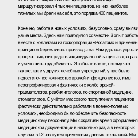
маршрутизировал 4 тысячи пациентов, из них наиболее
тяжёлых мы брали на себя, это порядка 400 пациентов.
Конечно, работа в новых условиях, безусловно, сразу выяв
узкие места. Здесь нам пригодился совместный опыт работ
вместе с коллегами из госкорпорации «Росатом» и применен
принципов бережливого производства. Нам удалось упрост
процесс выдачи средств индивидуальной защиты в два раз
и уменьшить трудоёмкость. Это было важно, потому что
так же, как и у других лечебных учреждений, у нас было
недостаточное количество врачей-инфекционистов, и мы
перепрофилировали фактически с колёс врачей-
травматологов, реабилитологов, по спортивной медицине,
стоматологов. С учётом массового поступления пациентов
фактически действительно работали в военно-полевых
условиях, необходимо было обеспечить безопасность
медицинскому персоналу. Мы сократили время оформления
медицинской документации в несколько раз, а в некоторых
случаях в 12 раз путём применения данных технологий. Мы