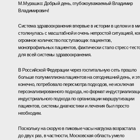
М.Мурашко:
Добрый день, глубокоуважаемый Владимир
Владимирович!
Система здравоохранения впервые в истории в целом и в м
столкнулась с масштабной и очень непростой ситуацией, ко
огромное количество поступающих пациентов,
монопрофильных пациентов, фактически стало стресс-тест
для всей системы здравоохранения.
В Российской Федерации через госпитальную сеть прошло
больше полумиллиона пациентов на сегодняшний день, и эт
конечно, потребовало пересмотра подходов, не исключая
персонализированного подхода, но формат индустриализаци
индустриального подхода по организации маршрутизации
пациентов, системы диагностики и лечения был просто
необходим.
Поскольку на скорую в пиковые часы нагрузка возрастала
до двух раз, в частности, Московская область умело