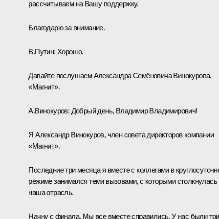
рассчитываем на Вашу поддержку.
Благодарю за внимание.
В.Путин:
Хорошо.
Давайте послушаем Александра Семёновича Винокурова,
«Магнит».
А.Винокуров:
Добрый день, Владимир Владимирович!
Я Александр Винокуров, член совета директоров компании
«Магнит».
Последние три месяца я вместе с коллегами в круглосуточн
режиме занимался теми вызовами, с которыми столкнулась
наша отрасль.
Начну с финала. Мы все вместе справились. У нас были тр