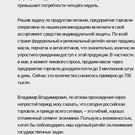
превышают потребности четырёх недель.
Решив задачу по продуктам питания, предприятия торговли
оперативно по нашим рекомендациям включили в свой
ассортимент средства индивидуальной защиты. По всей
стране федеральный и региональный ритейл начал продажу
масок, перчаток и антисептиков, что значительно, конечно же
упростило гражданам доступ к этой продукции. В частности,
в мае, в момент пикового спроса, продажи масок через
предприятия торговли доходили почти до 3 миллионов штук
в день. Сейчас это количество снизилось примерно до 700
тысяч.
Владимир Владимирович, по итогам прохождения через
непростой период могу сказать, что сегодня российская
торговля, и прежде всего сетевая, – это гибкий, хорошо
отлаженный сегмент экономики. Пользуясь возможностью,
хотел бы поблагодарить наш крупный ритейл за понимание
государственных задач.