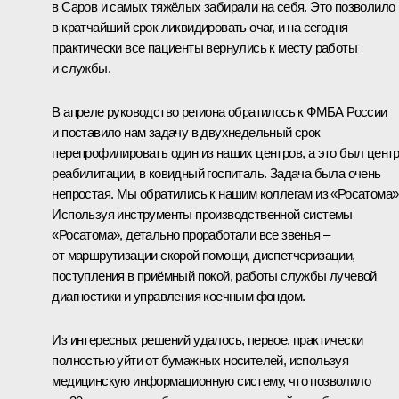
в Саров и самых тяжёлых забирали на себя. Это позволило
в кратчайший срок ликвидировать очаг, и на сегодня
практически все пациенты вернулись к месту работы
и службы.
В апреле руководство региона обратилось к ФМБА России
и поставило нам задачу в двухнедельный срок
перепрофилировать один из наших центров, а это был цент
реабилитации, в ковидный госпиталь. Задача была очень
непростая. Мы обратились к нашим коллегам из «Росатома»
Используя инструменты производственной системы
«Росатома», детально проработали все звенья –
от маршрутизации скорой помощи, диспетчеризации,
поступления в приёмный покой, работы службы лучевой
диагностики и управления коечным фондом.
Из интересных решений удалось, первое, практически
полностью уйти от бумажных носителей, используя
медицинскую информационную систему, что позволило