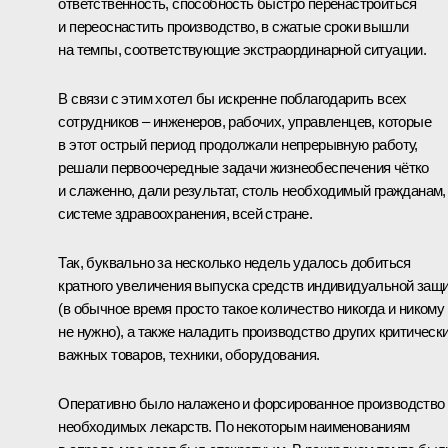
ответственность, способность быстро перенастроиться
и переоснастить производство, в сжатые сроки вышли
на темпы, соответствующие экстраординарной ситуации.
В связи с этим хотел бы искренне поблагодарить всех
сотрудников – инженеров, рабочих, управленцев, которые
в этот острый период продолжали непрерывную работу,
решали первоочередные задачи жизнеобеспечения чётко
и слаженно, дали результат, столь необходимый гражданам,
системе здравоохранения, всей стране.
Так, буквально за несколько недель удалось добиться
кратного увеличения выпуска средств индивидуальной защ
(в обычное время просто такое количество никогда и никому
не нужно), а также наладить производство других критическ
важных товаров, техники, оборудования.
Оперативно было налажено и форсированное производство
необходимых лекарств. По некоторым наименованиям