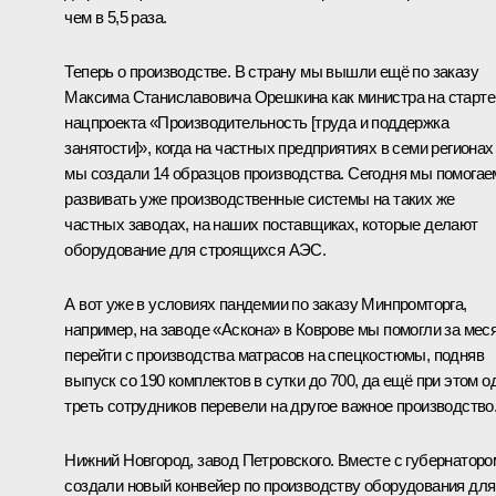
чем в 5,5 раза.
Теперь о производстве. В страну мы вышли ещё по заказу
Максима Станиславовича Орешкина как министра на старте
нацпроекта «Производительность [труда и поддержка
занятости]», когда на частных предприятиях в семи регионах
мы создали 14 образцов производства. Сегодня мы помогае
развивать уже производственные системы на таких же
частных заводах, на наших поставщиках, которые делают
оборудование для строящихся АЭС.
А вот уже в условиях пандемии по заказу Минпромторга,
например, на заводе «Аскона» в Коврове мы помогли за мес
перейти с производства матрасов на спецкостюмы, подняв
выпуск со 190 комплектов в сутки до 700, да ещё при этом о
треть сотрудников перевели на другое важное производство
Нижний Новгород, завод Петровского. Вместе с губернаторо
создали новый конвейер по производству оборудования для