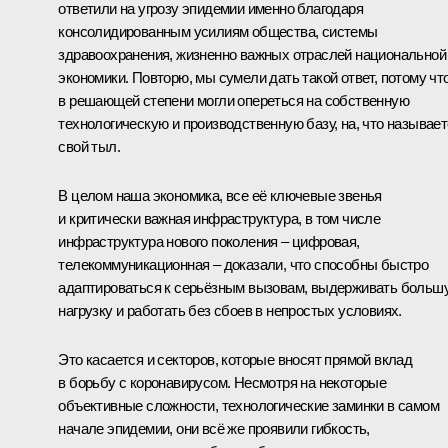
ответили на угрозу эпидемии именно благодаря
консолидированным усилиям общества, системы
здравоохранения, жизненно важных отраслей национальной
экономики. Повторю, мы сумели дать такой ответ, потому чт
в решающей степени могли опереться на собственную
технологическую и производственную базу, на, что называет
свой тыл.
В целом наша экономика, все её ключевые звенья
и критически важная инфраструктура, в том числе
инфраструктура нового поколения – цифровая,
телекоммуникационная – доказали, что способны быстро
адаптироваться к серьёзным вызовам, выдерживать больш
нагрузку и работать без сбоев в непростых условиях.
Это касается и секторов, которые вносят прямой вклад
в борьбу с коронавирусом. Несмотря на некоторые
объективные сложности, технологические заминки в самом
начале эпидемии, они всё же проявили гибкость,