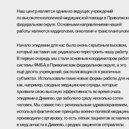
Наш центр является одним из ведущих учреждений
по высокотехнологичной медицинской помощи в Приволжск
федеральном округе. Основными направлениями нашей
работы являются кардиология, онкология и трансплантологи
Начало эпидемии для нас было очень серьёзным вызовом,
который заставил нас радикально перестроить нашу работу.
В первую очередь мы стали основным координатором рабо
системы ФМБА в Приволжском федеральном округе, а это
ещё десять учреждений, располагающихся в различных
субъектах. Использовали такие новые формы работы для н
как, например, сводные медицинские отряды, которые
проявили свою высокую эффективность во время очага
эпидемии в Дивеево, где заболело сразу несколько сотен
человек. Мы совместно с региональным здравоохранением,
используя фактические принципы военно-полевой медицин
производили сортировку, то есть лёгких пациентов оставлял
в медсанчасти в Дивеево, средних пациентов отправляли