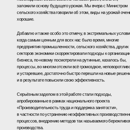
заложили основу будущего урожая. Мы вчера с Министром
сельского хозяйства говорили об этом, виды на урожай очен
хорошие.
Добавлю и также особо это отмечу, в экстремальных услови
когда самым ценным для всех нас было время, многие
предприятия промышленности, сельского хозяйства, других
секторов экономики скорректировали подходы к организаци
бизнеса, по-новому посмотрели на рутинные, казалось бы,
процессы, во многом отсекли всё громоздкое, неповоротлив
и устаревшее, достаточно быстро перешли на новые решен
и в результате повысили свою эффективность.
Серьёзным заделом в этой работе стали подходы,
апробированные в рамках национального проекта
«Производительность труда и поддержка занятости»,
в частности по устранению неэффективных производствен
процессов, внедрению методов так называемого бережливо
производства.