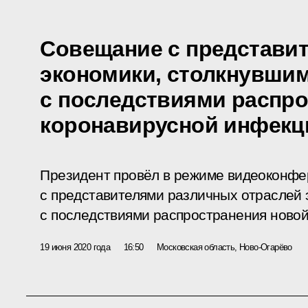
Совещание с представи
экономики, столкнувши
с последствиями распр
коронавирусной инфекц
Президент провёл в режиме видеоконф
с представителями различных отраслей 
с последствиями распространения ново
19 июня 2020 года
16:50
Московская область, Ново-Огарёво