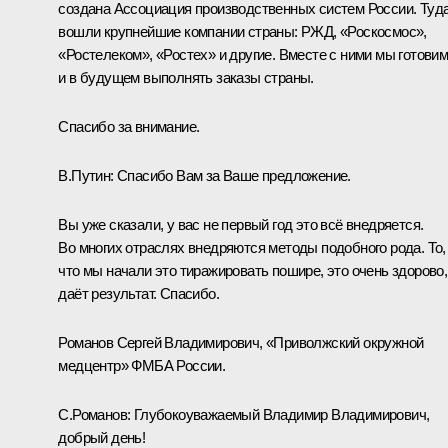
создана Ассоциация производственных систем России. Туд
вошли крупнейшие компании страны: РЖД, «Роскосмос»,
«Ростелеком», «Ростех» и другие. Вместе с ними мы готови
и в будущем выполнять заказы страны.
Спасибо за внимание.
В.Путин:
Спасибо Вам за Ваше предложение.
Вы уже сказали, у вас не первый год это всё внедряется.
Во многих отраслях внедряются методы подобного рода. То,
что мы начали это тиражировать пошире, это очень здорово,
даёт результат. Спасибо.
Романов Сергей Владимирович, «Приволжский окружной
медцентр» ФМБА России.
С.Романов:
Глубокоуважаемый Владимир Владимирович,
добрый день!