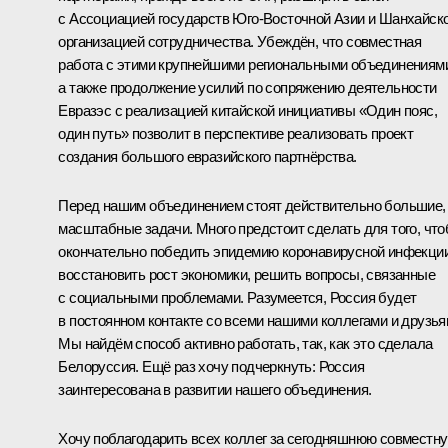
с Ассоциацией государств Юго-Восточной Азии и Шанхайск
организацией сотрудничества. Убеждён, что совместная
работа с этими крупнейшими региональными объединениям
а также продолжение усилий по сопряжению деятельности
Евразэс с реализацией китайской инициативы «Один пояс,
один путь» позволит в перспективе реализовать проект
создания большого евразийского партнёрства.
Перед нашим объединением стоят действительно большие,
масштабные задачи. Много предстоит сделать для того, чт
окончательно победить эпидемию коронавирусной инфекции
восстановить рост экономики, решить вопросы, связанные
с социальными проблемами. Разумеется, Россия будет
в постоянном контакте со всеми нашими коллегами и друзья
Мы найдём способ активно работать, так, как это сделала
Белоруссия. Ещё раз хочу подчеркнуть: Россия
заинтересована в развитии нашего объединения.
Хочу поблагодарить всех коллег за сегодняшнюю совместн