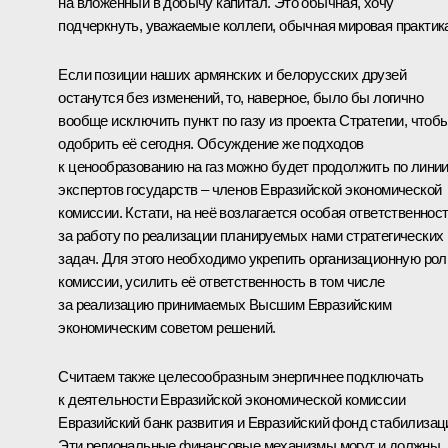
на вложенный в добычу капитал. Это обычная, хочу
подчеркнуть, уважаемые коллеги, обычная мировая практик
Если позиции наших армянских и белорусских друзей
останутся без изменений, то, наверное, было бы логично
вообще исключить пункт по газу из проекта Стратегии, чтоб
одобрить её сегодня. Обсуждение же подходов
к ценообразованию на газ можно будет продолжить по лини
экспертов государств – членов Евразийской экономической
комиссии. Кстати, на неё возлагается особая ответственнос
за работу по реализации планируемых нами стратегических
задач. Для этого необходимо укрепить организационную рол
комиссии, усилить её ответственность в том числе
за реализацию принимаемых Высшим Евразийским
экономическим советом решений.
Считаем также целесообразным энергичнее подключать
к деятельности Евразийской экономической комиссии
Евразийский банк развития и Евразийский фонд стабилизац
Эти региональные финансовые механизмы могут и должны