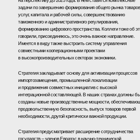
на перспективу до 2025 года. В нём ставятся комплексные
задачи по завершению формирования общего рынка товаров
услуг, капитала и рабочей силы, совершенствованию
таможенного и административного регулирования,
формированию цифрового пространства. Коллеги тоже об э
говорили, присоединяюсь, это очень важное направление.
Имеется в виду также выстроить систему управления
совместными кооперационными проектами
в высокопроизводительных секторах экономики.
Стратегия закладывает основу для активизации процессов
импортозамещения, промышленной локализации
и продвижения совместных инициатив с высокой
интеграционной составляющей. В наших странах должны б
созданы новые производственные мощности, обеспечиваю
продовольственную безопасность, выпуск товаров первой
необходимости, другой критически важной продукции.
Стратегия предусматривает расширение сотрудничества
государств – членов Евразэс в научно-технической