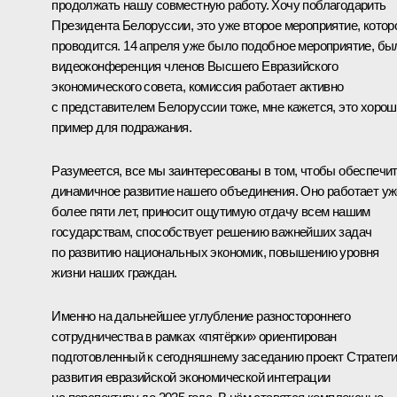
продолжать нашу совместную работу. Хочу поблагодарить
Президента Белоруссии, это уже второе мероприятие, котор
проводится. 14 апреля уже было подобное мероприятие, бы
видеоконференция членов Высшего Евразийского
экономического совета, комиссия работает активно
с представителем Белоруссии тоже, мне кажется, это хоро
пример для подражания.
Разумеется, все мы заинтересованы в том, чтобы обеспечи
динамичное развитие нашего объединения. Оно работает уж
более пяти лет, приносит ощутимую отдачу всем нашим
государствам, способствует решению важнейших задач
по развитию национальных экономик, повышению уровня
жизни наших граждан.
Именно на дальнейшее углубление разностороннего
сотрудничества в рамках «пятёрки» ориентирован
подготовленный к сегодняшнему заседанию проект Стратег
развития евразийской экономической интеграции