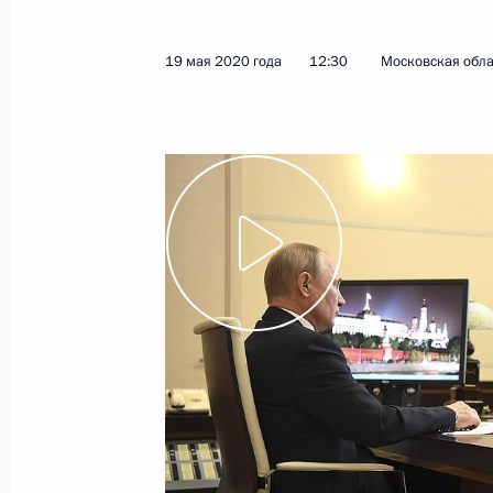
21 мая 2020 года
Видео, 2 ч.
19 мая 2020 года
12:30
Московская обла
Совещание по реализации
мер поддержки экономики