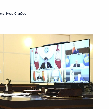
20 мая 2020 года
Видео, 1 ч.
сть, Ново-Огарёво
Заседание Высшего
Евразийского