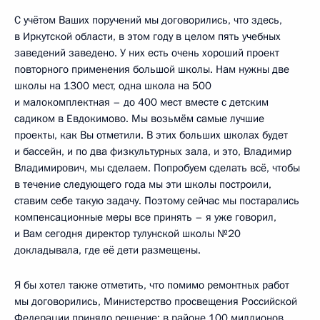
С учётом Ваших поручений мы договорились, что здесь,
в Иркутской области, в этом году в целом пять учебных
заведений заведено. У них есть очень хороший проект
повторного применения большой школы. Нам нужны две
школы на 1300 мест, одна школа на 500
и малокомплектная – до 400 мест вместе с детским
садиком в Евдокимово. Мы возьмём самые лучшие
проекты, как Вы отметили. В этих больших школах будет
и бассейн, и по два физкультурных зала, и это, Владимир
Владимирович, мы сделаем. Попробуем сделать всё, чтобы
в течение следующего года мы эти школы построили,
ставим себе такую задачу. Поэтому сейчас мы постарались
компенсационные меры все принять – я уже говорил,
и Вам сегодня директор тулунской школы №20
докладывала, где её дети размещены.
Я бы хотел также отметить, что помимо ремонтных работ
мы договорились, Министерство просвещения Российской
Федерации приняло решение: в районе 100 миллионов