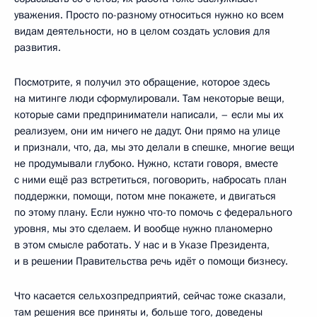
уважения. Просто по-разному относиться нужно ко всем
видам деятельности, но в целом создать условия для
развития.
Посмотрите, я получил это обращение, которое здесь
на митинге люди сформулировали. Там некоторые вещи,
которые сами предприниматели написали, – если мы их
реализуем, они им ничего не дадут. Они прямо на улице
и признали, что, да, мы это делали в спешке, многие вещи
не продумывали глубоко. Нужно, кстати говоря, вместе
с ними ещё раз встретиться, поговорить, набросать план
поддержки, помощи, потом мне покажете, и двигаться
по этому плану. Если нужно что-то помочь с федерального
уровня, мы это сделаем. И вообще нужно планомерно
в этом смысле работать. У нас и в Указе Президента,
и в решении Правительства речь идёт о помощи бизнесу.
Что касается сельхозпредприятий, сейчас тоже сказали,
там решения все приняты и, больше того, доведены