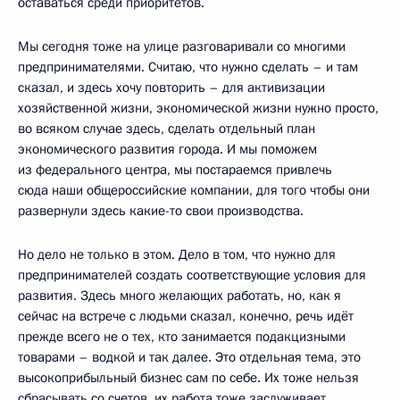
оставаться среди приоритетов.
Мы сегодня тоже на улице разговаривали со многими
предпринимателями. Считаю, что нужно сделать – и там
сказал, и здесь хочу повторить – для активизации
хозяйственной жизни, экономической жизни нужно просто,
во всяком случае здесь, сделать отдельный план
экономического развития города. И мы поможем
из федерального центра, мы постараемся привлечь
сюда наши общероссийские компании, для того чтобы они
развернули здесь какие-то свои производства.
Но дело не только в этом. Дело в том, что нужно для
предпринимателей создать соответствующие условия для
развития. Здесь много желающих работать, но, как я
сейчас на встрече с людьми сказал, конечно, речь идёт
прежде всего не о тех, кто занимается подакцизными
товарами – водкой и так далее. Это отдельная тема, это
высокоприбыльный бизнес сам по себе. Их тоже нельзя
сбрасывать со счетов, их работа тоже заслуживает