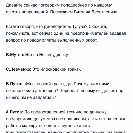
Давайте сейчас поговорим поподробнее по каждому
из этих направлений. Послушаем Виталия Леонтьевича.
Кстати говоря, кто руководитель Тулуна? Скажите,
пожалуйста, вот сейчас один из предпринимателей задавал
вопрос по поводу оплаты выполненных работ.
В.Мутко:
Это по Нижнеудинску.
С.Левченко:
Это «Московский тракт».
В.Путин:
«Московский тракт», да. Почему вы с ними
не заключили договоров? Первое. И почему вы до сих пор
ничего им не заплатили?
А.Путов:
По предоставленной технике по данному
предприятию документы все подписаны, акты выполненных
работ и маршрутные листы, путевые листы
(они предоставляли, данное предприятие, технику на вывоз