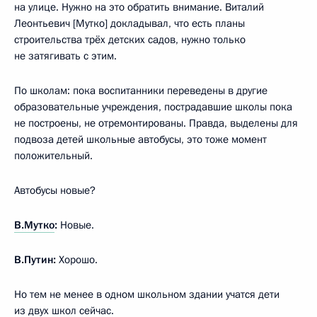
на улице. Нужно на это обратить внимание. Виталий
Леонтьевич [Мутко] докладывал, что есть планы
строительства трёх детских садов, нужно только
не затягивать с этим.
По школам: пока воспитанники переведены в другие
образовательные учреждения, пострадавшие школы пока
не построены, не отремонтированы. Правда, выделены для
подвоза детей школьные автобусы, это тоже момент
положительный.
Автобусы новые?
В.Мутко
:
Новые.
В.Путин:
Хорошо.
Но тем не менее в одном школьном здании учатся дети
из двух школ сейчас.