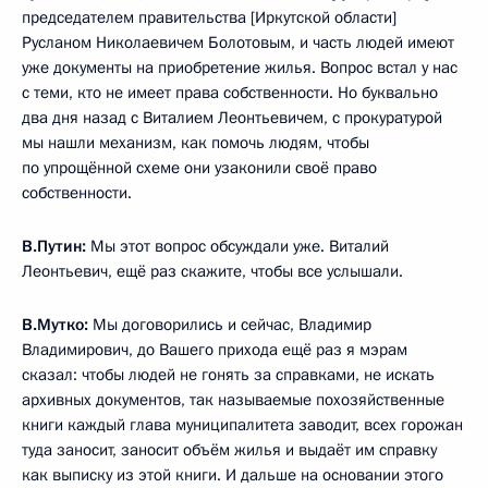
председателем правительства [Иркутской области]
Русланом Николаевичем Болотовым, и часть людей имеют
уже документы на приобретение жилья. Вопрос встал у нас
с теми, кто не имеет права собственности. Но буквально
два дня назад с Виталием Леонтьевичем, с прокуратурой
мы нашли механизм, как помочь людям, чтобы
по упрощённой схеме они узаконили своё право
собственности.
В.Путин:
Мы этот вопрос обсуждали уже. Виталий
Леонтьевич, ещё раз скажите, чтобы все услышали.
В.Мутко:
Мы договорились и сейчас, Владимир
Владимирович, до Вашего прихода ещё раз я мэрам
сказал: чтобы людей не гонять за справками, не искать
архивных документов, так называемые похозяйственные
книги каждый глава муниципалитета заводит, всех горожан
туда заносит, заносит объём жилья и выдаёт им справку
как выписку из этой книги. И дальше на основании этого