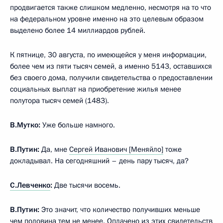
продвигается также слишком медленно, несмотря на то что
на федеральном уровне именно на это целевым образом
выделено более 14 миллиардов рублей.
К пятнице, 30 августа, по имеющейся у меня информации,
более чем из пяти тысяч семей, а именно 5143, оставшихся
без своего дома, получили свидетельства о предоставлении
социальных выплат на приобретение жилья менее
полутора тысяч семей (1483).
В.Мутко
:
Уже больше намного.
В.Путин:
Да, мне
Сергей Иванович [Меняйло]
тоже
докладывал. На сегодняшний – день пару тысяч, да?
С.Левченко
:
Две тысячи восемь.
В.Путин:
Это значит, что количество получивших меньше
чем половина тем не менее. Оплачено из этих свидетельств