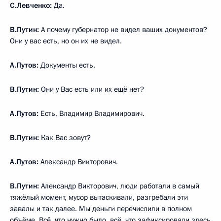
С.Левченко:
Да.
В.Путин:
А почему губернатор не видел ваших документов?
Они у вас есть, но он их не видел.
А.Путов:
Документы есть.
В.Путин:
Они у Вас есть или их ещё нет?
А.Путов:
Есть, Владимир Владимирович.
В.Путин:
Как Вас зовут?
А.Путов:
Александр Викторович.
В.Путин:
Александр Викторович, люди работали в самый
тяжёлый момент, мусор вытаскивали, разгребали эти
завалы и так далее. Мы деньги перечислили в полном
объёме. Всё, что нужно было, всё, что зафиксировали здесь