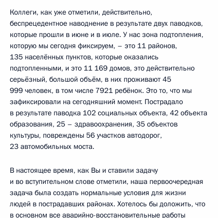
Коллеги, как уже отметили, действительно,
беспрецедентное наводнение в результате двух паводков,
которые прошли в июне и в июле. У нас зона подтопления,
которую мы сегодня фиксируем, – это 11 районов,
135 населённых пунктов, которые оказались
подтопленными, и это 11 169 домов, это действительно
серьёзный, большой объём, в них проживают 45
999 человек, в том числе 7921 ребёнок. Это то, что мы
зафиксировали на сегодняшний момент. Пострадало
в результате паводка 102 социальных объекта, 42 объекта
образования, 25 – здравоохранения, 35 объектов
культуры, повреждены 56 участков автодорог,
23 автомобильных моста.
В настоящее время, как Вы и ставили задачу
и во вступительном слове отметили, наша первоочередная
задача была создать нормальные условия для жизни
людей в пострадавших районах. Хотелось бы доложить, что
в основном все аварийно-восстановительные работы