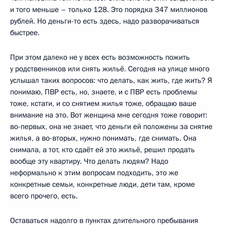
и того меньше – только 128. Это порядка 347 миллионов
рублей. Но деньги-то есть здесь, надо разворачиваться
быстрее.
При этом далеко не у всех есть возможность пожить
у родственников или снять жильё. Сегодня на улице много
услышал таких вопросов: что делать, как жить, где жить? Я
понимаю, ПВР есть, но, знаете, и с ПВР есть проблемы
тоже, кстати, и со снятием жилья тоже, обращаю ваше
внимание на это. Вот женщина мне сегодня тоже говорит:
во-первых, она не знает, что деньги ей положены за снятие
жилья, а во-вторых, нужно понимать, где снимать. Она
снимала, а тот, кто сдаёт ей это жильё, решил продать
вообще эту квартиру. Что делать людям? Надо
неформально к этим вопросам подходить, это же
конкретные семьи, конкретные люди, дети там, кроме
всего прочего, есть.
Оставаться надолго в пунктах длительного пребывания