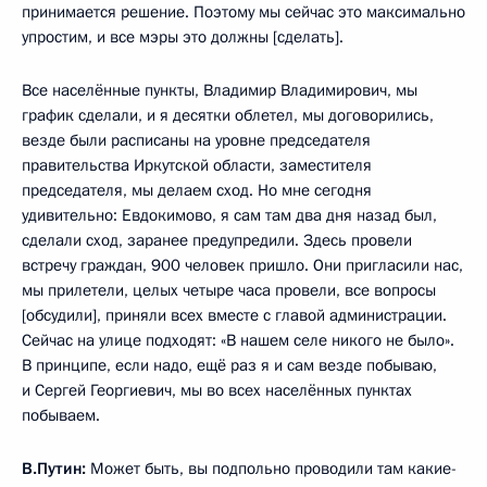
принимается решение. Поэтому мы сейчас это максимально
упростим, и все мэры это должны [сделать].
Все населённые пункты, Владимир Владимирович, мы
график сделали, и я десятки облетел, мы договорились,
везде были расписаны на уровне председателя
правительства Иркутской области, заместителя
председателя, мы делаем сход. Но мне сегодня
удивительно: Евдокимово, я сам там два дня назад был,
сделали сход, заранее предупредили. Здесь провели
встречу граждан, 900 человек пришло. Они пригласили нас,
мы прилетели, целых четыре часа провели, все вопросы
[обсудили], приняли всех вместе с главой администрации.
Сейчас на улице подходят: «В нашем селе никого не было».
В принципе, если надо, ещё раз я и сам везде побываю,
и Сергей Георгиевич, мы во всех населённых пунктах
побываем.
В.Путин:
Может быть, вы подпольно проводили там какие-