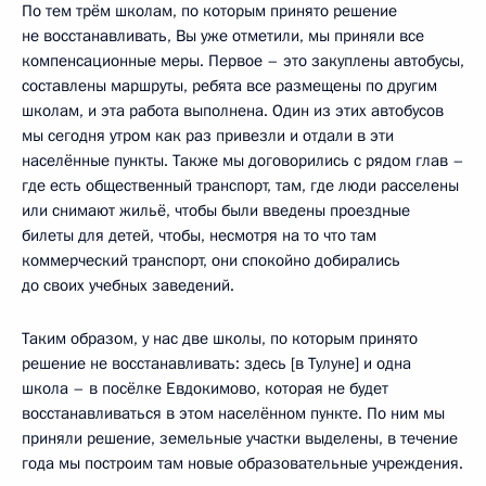
По тем трём школам, по которым принято решение
не восстанавливать, Вы уже отметили, мы приняли все
компенсационные меры. Первое – это закуплены автобусы,
составлены маршруты, ребята все размещены по другим
школам, и эта работа выполнена. Один из этих автобусов
мы сегодня утром как раз привезли и отдали в эти
населённые пункты. Также мы договорились с рядом глав –
где есть общественный транспорт, там, где люди расселены
или снимают жильё, чтобы были введены проездные
билеты для детей, чтобы, несмотря на то что там
коммерческий транспорт, они спокойно добирались
до своих учебных заведений.
Таким образом, у нас две школы, по которым принято
решение не восстанавливать: здесь [в Тулуне] и одна
школа – в посёлке Евдокимово, которая не будет
восстанавливаться в этом населённом пункте. По ним мы
приняли решение, земельные участки выделены, в течение
года мы построим там новые образовательные учреждения.