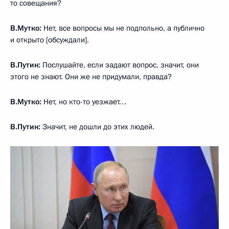
то совещания?
В.Мутко:
Нет, все вопросы мы не подпольно, а публично
и открыто [обсуждали].
В.Путин:
Послушайте, если задают вопрос, значит, они
этого не знают. Они же не придумали, правда?
В.Мутко:
Нет, но кто-то уезжает…
В.Путин:
Значит, не дошли до этих людей.