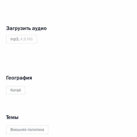
Загрузить аудио
mp3,
4.9 МБ
География
Китай
Темы
Внешняя политика