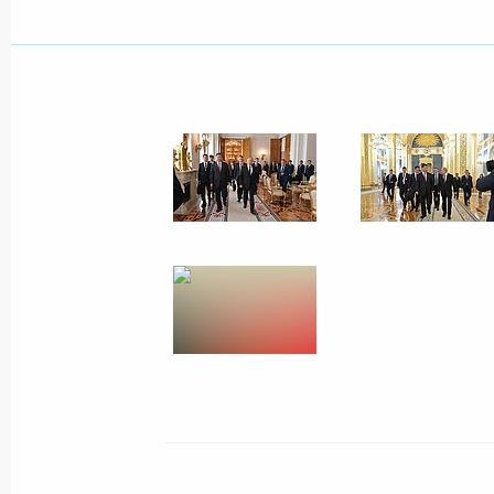
Показа
Встреча с Премьер-министром Ар
6 июня 2019 года, 18:00
Санкт-Петербург
Встреча с премьер-министром Сло
6 июня 2019 года, 17:10
Санкт-Петербург
Встреча с Президентом Болгарии 
6 июня 2019 года, 16:00
Санкт-Петербург