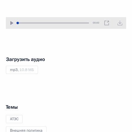
00:00
Загрузить аудио
mp3,
10.8 МБ
Темы
АТЭС
Внешняя политика