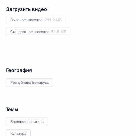
Загрузить видео
Высокое качество,
291.2 МБ
Стандартное качество,
51.6 МБ
География
Республика Беларусь
Темы
Внешняя политика
Культура