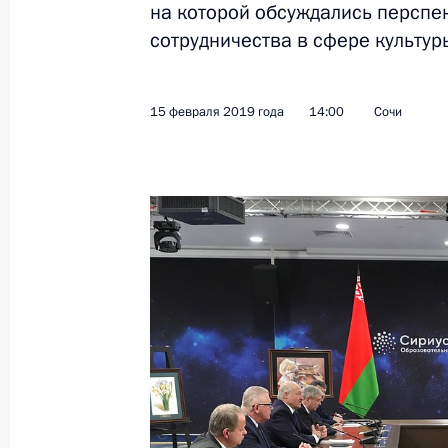
на которой обсуждались перспе
сотрудничества в сфере культур
Показа
15 февраля 2019 года
14:00
Сочи
3 марта 2019 года, воскресенье
Встреча со спортсменами зимней 
3 марта 2019 года, 09:00
Красноярск
2 марта 2019 года, суббота
Открытие Всемирной зимней унив
2 марта 2019 года, 18:45
Красноярск