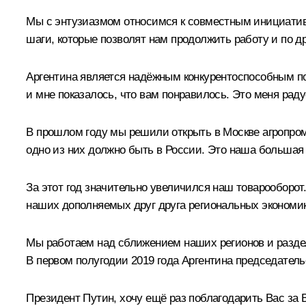
Мы с энтузиазмом относимся к совместным инициатива
шаги, которые позволят нам продолжить работу и по д
Аргентина является надёжным конкурентоспособным по
и мне показалось, что вам понравилось. Это меня раду
В прошлом году мы решили открыть в Москве агропром
одно из них должно быть в России. Это наша большая 
За этот год значительно увеличился наш товарооборо
наших дополняемых друг друга региональных экономик
Мы работаем над сближением наших регионов и разд
В первом полугодии 2019 года Аргентина председател
Президент Путин, хочу ещё раз поблагодарить Вас за