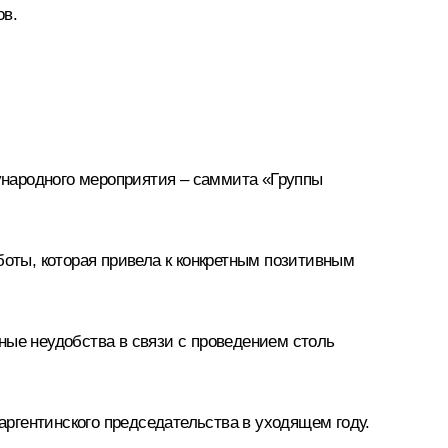
ов.
ународного мероприятия –
саммита
«Группы
боты, которая привела к конкретным позитивным
ные неудобства в связи с проведением столь
 аргентинского председательства в уходящем году.