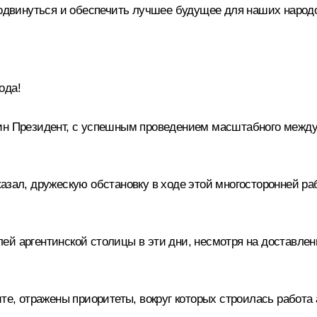
родвинуться и обеспечить лучшее будущее для наших народ
ода!
дин Президент, с успешным проведением масштабного межд
азал, дружескую обстановку в ходе этой многосторонней ра
ей аргентинской столицы в эти дни, несмотря на доставлен
те, отражены приоритеты, вокруг которых строилась работа