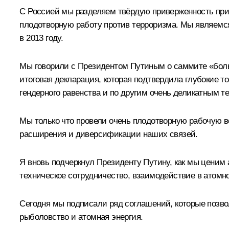
С Россией мы разделяем твёрдую приверженность прин
плодотворную работу против терроризма. Мы являемся 
в 2013 году.
Мы говорили с Президентом Путиным о саммите «больш
итоговая декларация, которая подтвердила глубокие т
гендерного равенства и по другим очень деликатным т
Мы только что провели очень плодотворную рабочую в
расширения и диверсификации наших связей.
Я вновь подчеркнул Президенту Путину, как мы ценим а
техническое сотрудничество, взаимодействие в атомн
Сегодня мы подписали ряд соглашений, которые позво
рыболовство и атомная энергия.