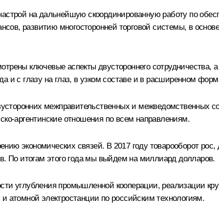
настрой на дальнейшую скоординированную работу по обесп
ов, развитию многосторонней торговой системы, в основе
отрены ключевые аспекты двустороннего сотрудничества, а
а и с глазу на глаз, в узком составе и в расширенном форм
двусторонних межправительственных и межведомственных сог
йско-аргентинские отношения по всем направлениям.
ию экономических связей. В 2017 году товарооборот рос, 
в. По итогам этого года мы выйдем на миллиард долларов.
сти углубления промышленной кооперации, реализации круп
 и атомной электростанции по российским технологиям.