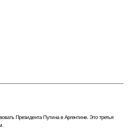
вовать Президента Путина в Аргентине. Это третья
м.