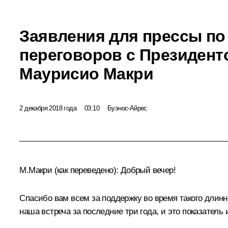
Заявления для прессы по
переговоров с Президент
Маурисио Макри
2 декабря 2018 года
03:10
Буэнос-Айрес
М.Макри
(как переведено)
: Добрый вечер!
Спасибо вам всем за поддержку во время такого длинно
наша встреча за последние три года, и это показател