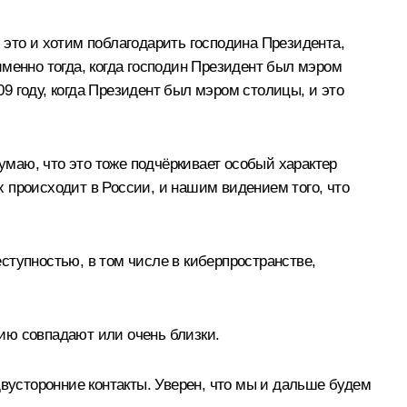
 это и хотим поблагодарить господина Президента,
менно тогда, когда господин Президент был мэром
9 году, когда Президент был мэром столицы, и это
Думаю, что это тоже подчёркивает особый характер
 происходит в России, и нашим видением того, что
ступностью, в том числе в киберпространстве,
ию совпадают или очень близки.
двусторонние контакты. Уверен, что мы и дальше будем