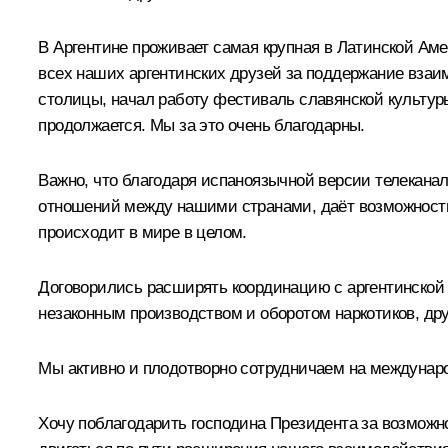
В Аргентине проживает самая крупная в Латинской Аме
всех наших аргентинских друзей за поддержание взаим
столицы, начал работу фестиваль славянской культуры
продолжается. Мы за это очень благодарны.
Важно, что благодаря испаноязычной версии телеканал 
отношений между нашими странами, даёт возможность 
происходит в мире в целом.
Договорились расширять координацию с аргентинской 
незаконным производством и оборотом наркотиков, д
Мы активно и плодотворно сотрудничаем на междунаро
Хочу поблагодарить господина Президента за возможно