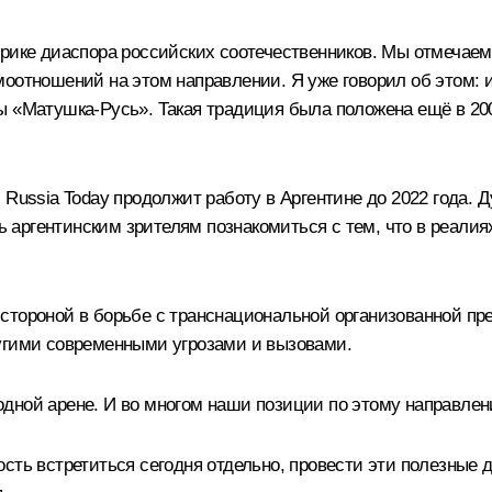
рике диаспора российских соотечественников. Мы отмечаем
оотношений на этом направлении. Я уже говорил об этом: и
 «Матушка-Русь». Такая традиция была положена ещё в 200
Russia Today продолжит работу в Аргентине до 2022 года. 
аргентинским зрителям познакомиться с тем, что в реалиях
стороной в борьбе с транснациональной организованной пре
ругими современными угрозами и вызовами.
дной арене. И во многом наши позиции по этому направлен
сть встретиться сегодня отдельно, провести эти полезные 