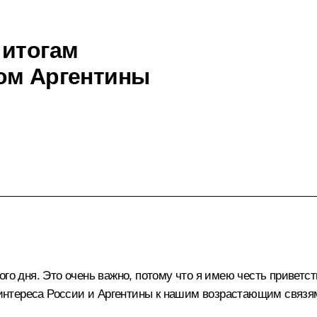
 итогам
ом Аргентины
го дня. Это очень важно, потому что я имею честь приветст
ь интереса России и Аргентины к нашим возрастающим связя