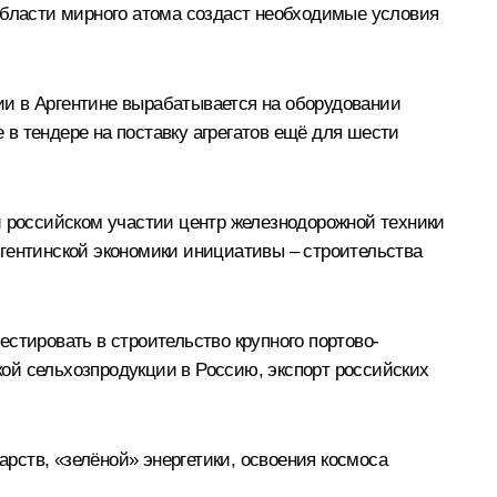
области мирного атома создаст необходимые условия
ии в Аргентине вырабатывается на оборудовании
в тендере на поставку агрегатов ещё для шести
и российском участии центр железнодорожной техники
ргентинской экономики инициативы – строительства
стировать в строительство крупного портово-
ской сельхозпродукции в Россию, экспорт российских
рств, «зелёной» энергетики, освоения космоса