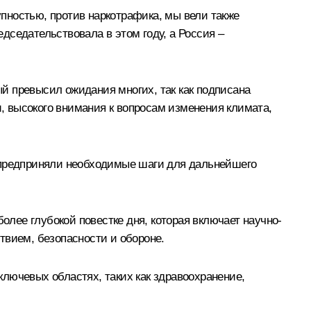
пностью, против наркотрафика, мы вели также
дседательствовала в этом году, а Россия –
й превысил ожидания многих, так как подписана
и, высокого внимания к вопросам изменения климата,
, предприняли необходимые шаги для дальнейшего
олее глубокой повестке дня, которая включает научно-
твием, безопасности и обороне.
лючевых областях, таких как здравоохранение,