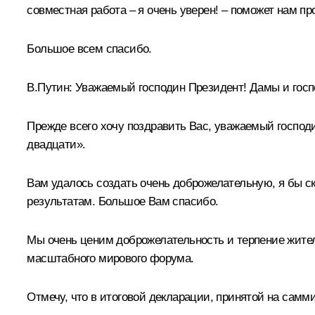
совместная работа – я очень уверен! – поможет нам п
Большое всем спасибо.
В.Путин:
Уважаемый господин Президент! Дамы и госп
Прежде всего хочу поздравить Вас, уважаемый госпо
двадцати».
Вам удалось создать очень доброжелательную, я бы ск
результатам. Большое Вам спасибо.
Мы очень ценим доброжелательность и терпение жител
масштабного мирового форума.
Отмечу, что в итоговой декларации, принятой на самми