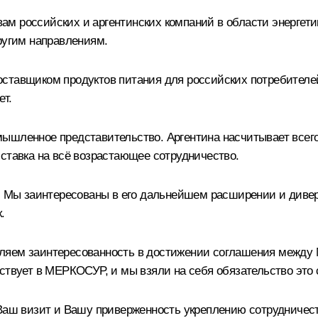
м российских и аргентинских компаний в области энергети
ругим направлениям.
ставщиком продуктов питания для российских потребителей
ет.
ышленное представительство. Аргентина насчитывает всего
ставка на всё возрастающее сотрудничество.
т. Мы заинтересованы в его дальнейшем расширении и диве
.
еляем заинтересованность в достижении соглашения межд
ьствует в МЕРКОСУР, и мы взяли на себя обязательство это
 Ваш визит и Вашу приверженность укреплению сотрудничест