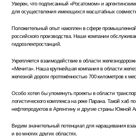
Уверен, что подписанный «Росатомом» и аргентинским
для осуществления имеющихся масштабных совместн
Положительный опыт накоплен в сфере промышленной к
российского производства. Наши компании обслуживаю
гидроэлектростанций.
Укрепляется взаимодействие в области железнодорожн
«Мечита». Наша крупнейшая компания в области желез
железной дороги протяжённостью 700 километров к ме
Особо хотел бы упомянуть проекты в области транспор
логистического комплекса на реке Парана. Такой хаб п
нефтепродуктов в Аргентину и другие страны Южной А
Видим значительный потенциал для наращивания взаим
и во многих других областях.