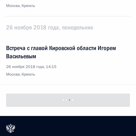
Москва, Кремль
26 ноября 2018 года, понедельник
Встреча с главой Кировской области Игорем
Васильевым
26 ноября 2018 года, 14:15
Москва, Кремль
23 ноября 2018 года, пятница
Расширенное заседание президиума
Государственного совета
23 ноября 2018 года, 15:30
Ялта