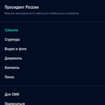
22 ноября 2018 года, четверг
Итоговое совещание с руководством Минобороны
и предприятий ОПК
22 ноября 2018 года, 14:45
Анапа
21 ноября 2018 года, среда
Встреча с Президентом Абхазии Раулем
Хаджимбой
21 ноября 2018 года, 20:10
Сочи
Совещание с руководством Министерства