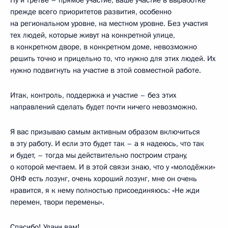
прежде всего приоритетов развития, особенно
на региональном уровне, на местном уровне. Без участия
тех людей, которые живут на конкретной улице,
в конкретном дворе, в конкретном доме, невозможно
решить точно и прицельно то, что нужно для этих людей. Их
нужно подвигнуть на участие в этой совместной работе.
Итак, контроль, поддержка и участие – без этих
направлений сделать будет почти ничего невозможно.
Я вас призываю самым активным образом включиться
в эту работу. И если это будет так – а я надеюсь, что так
и будет, – тогда мы действительно построим страну,
о которой мечтаем. И в этой связи знаю, что у «молодёжки»
ОНФ есть лозунг, очень хороший лозунг, мне он очень
нравится, я к нему полностью присоединяюсь: «Не жди
перемен, твори перемены».
Спасибо! Удачи вам!