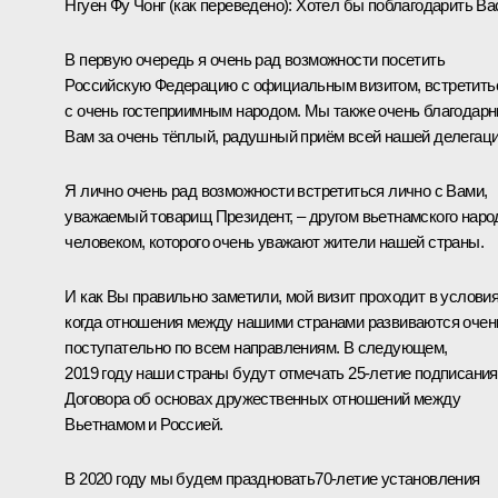
Нгуен Фу Чонг
(как переведено)
:
Хотел бы поблагодарить Ва
В первую очередь я очень рад возможности посетить
Российскую Федерацию с официальным визитом, встретить
с очень гостеприимным народом. Мы также очень благодар
Вам за очень тёплый, радушный приём всей нашей делегаци
Я лично очень рад возможности встретиться лично с Вами,
уважаемый товарищ Президент, – другом вьетнамского наро
человеком, которого очень уважают жители нашей страны.
И как Вы правильно заметили, мой визит проходит в условия
когда отношения между нашими странами развиваются очен
поступательно по всем направлениям. В следующем,
2019 году наши страны будут отмечать 25-летие подписания
Договора об основах дружественных отношений между
Вьетнамом и Россией.
В 2020 году мы будем праздновать70-летие установления