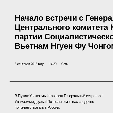
Начало встречи с Генер
Центрального комитета
партии Социалистическ
Вьетнам Нгуен Фу Чонго
6 сентября 2018 года
14:20
Сочи
В.Путин:
Уважаемый товарищ Генеральный секретарь!
Уважаемые друзья! Позвольте мне вас сердечно
поприветствовать в России.