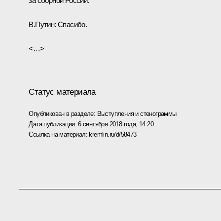
за сборной России.
В.Путин:
Спасибо.
<…>
Статус материала
Опубликован в разделе:
Выступления и стенограммы
Дата публикации:
6 сентября 2018 года, 14:20
Ссылка на материал:
kremlin.ru/d/58473