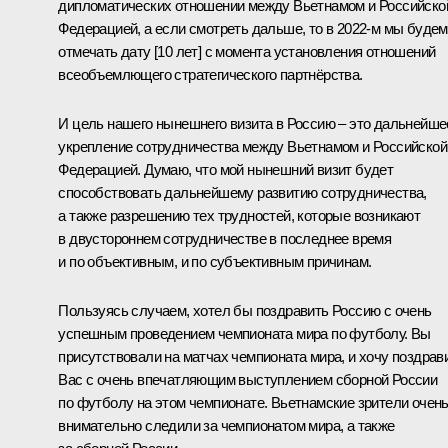
дипломатических отношении между Вьетнамом и Российско
Федерацией, а если смотреть дальше, то в 2022-м мы будем
отмечать дату [10 лет] с момента установления отношений
всеобъемлющего стратегического партнёрства.
И цель нашего нынешнего визита в Россию – это дальнейше
укрепление сотрудничества между Вьетнамом и Российской
Федерацией. Думаю, что мой нынешний визит будет
способствовать дальнейшему развитию сотрудничества,
а также разрешению тех трудностей, которые возникают
в двустороннем сотрудничестве в последнее время
и по объективным, и по субъективным причинам.
Пользуясь случаем, хотел бы поздравить Россию с очень
успешным проведением чемпионата мира по футболу. Вы
присутствовали на матчах чемпионата мира, и хочу поздрав
Вас с очень впечатляющим выступлением сборной России
по футболу на этом чемпионате. Вьетнамские зрители очен
внимательно следили за чемпионатом мира, а также