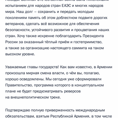
испытанием для народов стран ЕАЭС и многих народов
мира. Наш долг – сохранить и передать молодым
поколениям память об этом доблестном подвиге дорогих
ветеранов, сделать всё возможное для обеспечения
безопасности, устойчивого развития и процветания наших
стран. Хочу также искренне поблагодарить Президента
России за оказанный тёплый приём и гостеприимство,
а также за организацию настоящего саммита на таком
высоком уровне.
Уважаемые главы государств! Как вам известно, в Армении
произошла мирная смена власти, о чём вы, полагаю,
хорошо осведомлены. Мы сегодня уже сформировали
Правительство, программа которого в концептуальном
плане не будет предусматривать реверсов
на внешнеполитическом треке.
Подтверждаю полную приверженность международным
обязательствам, взятым Республикой Армения, в том числе