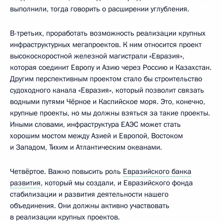
выполнили, тогда говорить о расширении углубления.
В-третьих, проработать возможность реализации крупных
инфраструктурных мегапроектов. К ним относится проект
высокоскоростной железной магистрали «Евразия»,
которая соединит Европу и Азию через Россию и Казахстан.
Другим перспективным проектом стало бы строительство
судоходного канала «Евразия», который позволит связать
водными путями Чёрное и Каспийское моря. Это, конечно,
крупные проекты, но мы должны взяться за такие проекты.
Иными словами, инфраструктура ЕАЭС может стать
хорошим мостом между Азией и Европой, Востоком
и Западом, Тихим и Атлантическим океанами.
Четвёртое. Важно повысить роль
Евразийского банка
развития
, который мы создали, и Евразийского фонда
стабилизации и развития деятельности нашего
объединения. Они должны активно участвовать
в реализации крупных проектов.