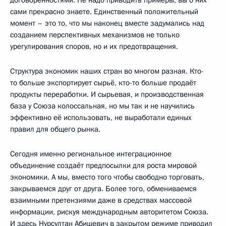
сами прекрасно знаете. Единственный положительный
момент – это то, что мы наконец вместе задумались над
созданием перспективных механизмов не только
урегулирования споров, но и их предотвращения.
Структура экономик наших стран во многом разная. Кто-
то больше экспортирует сырьё, кто-то больше продаёт
продукты переработки. И сырьевая, и производственная
база у Союза колоссальная, но мы так и не научились
эффективно её использовать, не выработали единых
правил для общего рынка.
Сегодня именно региональное интеграционное
объединение создаёт предпосылки для роста мировой
экономики. А мы, вместо того чтобы свободно торговать,
закрываемся друг от друга. Более того, обмениваемся
взаимными претензиями даже в средствах массовой
информации, рискуя международным авторитетом Союза.
И здесь Нурсултан Абишевич в закрытом режиме приводил