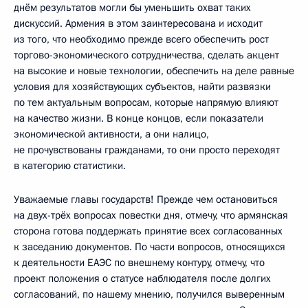
днём результатов могли бы уменьшить охват таких
дискуссий. Армения в этом заинтересована и исходит
из того, что необходимо прежде всего обеспечить рост
торгово-экономического сотрудничества, сделать акцент
на высокие и новые технологии, обеспечить на деле равные
условия для хозяйствующих субъектов, найти развязки
по тем актуальным вопросам, которые напрямую влияют
на качество жизни. В конце концов, если показатели
экономической активности, а они налицо,
не прочувствованы гражданами, то они просто переходят
в категорию статистики.
Уважаемые главы государств! Прежде чем остановиться
на двух-трёх вопросах повестки дня, отмечу, что армянская
сторона готова поддержать принятие всех согласованных
к заседанию документов. По части вопросов, относящихся
к деятельности ЕАЭС по внешнему контуру, отмечу, что
проект положения о статусе наблюдателя после долгих
согласований, по нашему мнению, получился выверенным