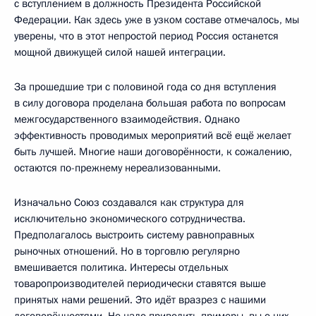
с вступлением в должность Президента Российской
Федерации. Как здесь уже в узком составе отмечалось, мы
уверены, что в этот непростой период Россия останется
мощной движущей силой нашей интеграции.
За прошедшие три с половиной года со дня вступления
в силу договора проделана большая работа по вопросам
межгосударственного взаимодействия. Однако
эффективность проводимых мероприятий всё ещё желает
быть лучшей. Многие наши договорённости, к сожалению,
остаются по-прежнему нереализованными.
Изначально Союз создавался как структура для
исключительно экономического сотрудничества.
Предполагалось выстроить систему равноправных
рыночных отношений. Но в торговлю регулярно
вмешивается политика. Интересы отдельных
товаропроизводителей периодически ставятся выше
принятых нами решений. Это идёт вразрез с нашими
договорённостями. Не надо приводить примеры, вы о них