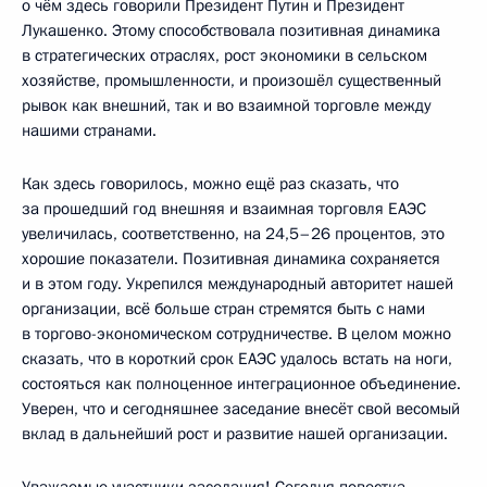
о чём здесь говорили Президент Путин и Президент
Лукашенко. Этому способствовала позитивная динамика
в стратегических отраслях, рост экономики в сельском
хозяйстве, промышленности, и произошёл существенный
рывок как внешний, так и во взаимной торговле между
нашими странами.
Как здесь говорилось, можно ещё раз сказать, что
за прошедший год внешняя и взаимная торговля ЕАЭС
увеличилась, соответственно, на 24,5–26 процентов, это
хорошие показатели. Позитивная динамика сохраняется
и в этом году. Укрепился международный авторитет нашей
организации, всё больше стран стремятся быть с нами
в торгово-экономическом сотрудничестве. В целом можно
сказать, что в короткий срок ЕАЭС удалось встать на ноги,
состояться как полноценное интеграционное объединение.
Уверен, что и сегодняшнее заседание внесёт свой весомый
вклад в дальнейший рост и развитие нашей организации.
Уважаемые участники заседания! Сегодня повестка,