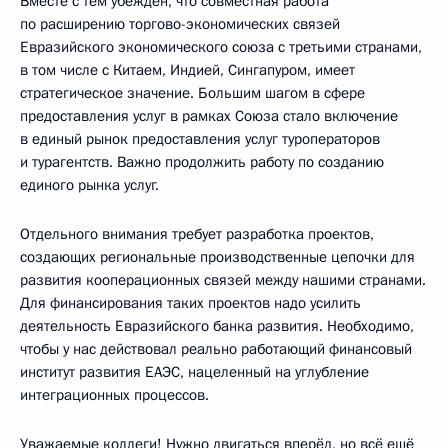
Вместе с тем убеждён, что совместная работа
по расширению торгово-экономических связей
Евразийского экономического союза с третьими странами,
в том числе с Китаем, Индией, Сингапуром, имеет
стратегическое значение. Большим шагом в сфере
предоставления услуг в рамках Союза стало включение
в единый рынок предоставления услуг туроператоров
и турагентств. Важно продолжить работу по созданию
единого рынка услуг.
Отдельного внимания требует разработка проектов,
создающих региональные производственные цепочки для
развития кооперационных связей между нашими странами.
Для финансирования таких проектов надо усилить
деятельность Евразийского банка развития. Необходимо,
чтобы у нас действовал реально работающий финансовый
институт развития ЕАЭС, нацеленный на углубление
интеграционных процессов.
Уважаемые коллеги! Нужно двигаться вперёд, но всё ещё