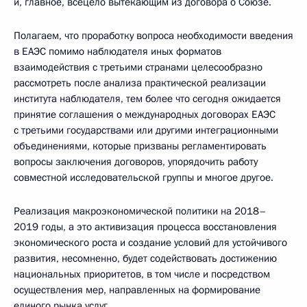
и, главное, всецело вытекающим из договора о Союзе.
Полагаем, что проработку вопроса необходимости введения
в ЕАЭС помимо наблюдателя иных форматов
взаимодействия с третьими странами целесообразно
рассмотреть после анализа практической реализации
института наблюдателя, тем более что сегодня ожидается
принятие соглашения о международных договорах ЕАЭС
с третьими государствами или другими интеграционными
объединениями, которые призваны регламентировать
вопросы заключения договоров, упорядочить работу
совместной исследовательской группы и многое другое.
Реализация макроэкономической политики на 2018–
2019 годы, а это активизация процесса восстановления
экономического роста и создание условий для устойчивого
развития, несомненно, будет содействовать достижению
национальных приоритетов, в том числе и посредством
осуществления мер, направленных на формирование
единого рынка услуг.