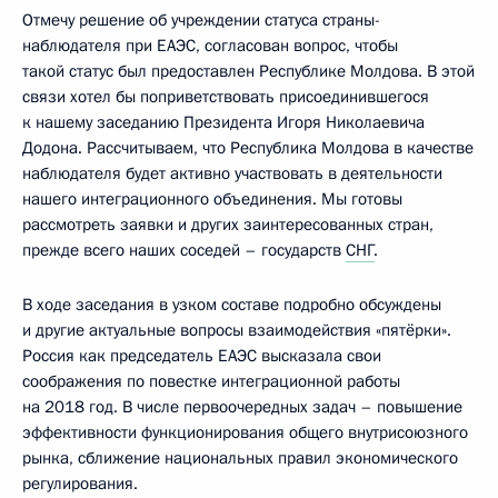
Отмечу решение об учреждении статуса страны-
наблюдателя при ЕАЭС, согласован вопрос, чтобы
такой статус был предоставлен Республике Молдова. В этой
связи хотел бы поприветствовать присоединившегося
к нашему заседанию Президента Игоря Николаевича
Додона. Рассчитываем, что Республика Молдова в качестве
наблюдателя будет активно участвовать в деятельности
нашего интеграционного объединения. Мы готовы
рассмотреть заявки и других заинтересованных стран,
прежде всего наших соседей – государств
СНГ
.
В ходе заседания в узком составе подробно обсуждены
и другие актуальные вопросы взаимодействия «пятёрки».
Россия как председатель ЕАЭС высказала свои
соображения по повестке интеграционной работы
на 2018 год. В числе первоочередных задач – повышение
эффективности функционирования общего внутрисоюзного
рынка, сближение национальных правил экономического
регулирования.