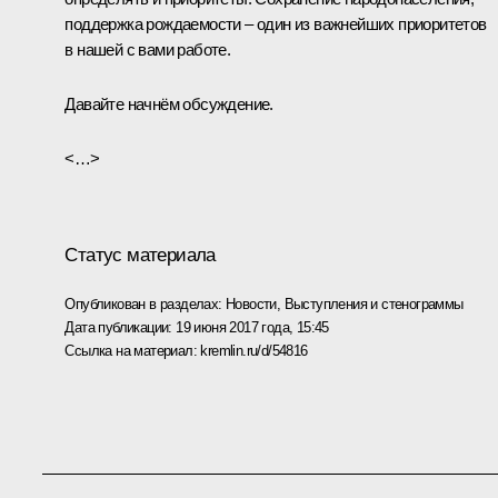
поддержка рождаемости – один из важнейших приоритетов
в нашей с вами работе.
Давайте начнём обсуждение.
<…>
Статус материала
Опубликован в разделах:
Новости
,
Выступления и стенограммы
Дата публикации:
19 июня 2017 года, 15:45
Ссылка на материал:
kremlin.ru/d/54816