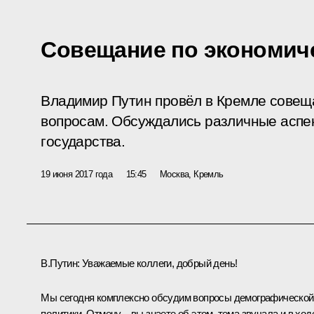
Совещание по экономич
Владимир Путин провёл в Кремле совещ
вопросам. Обсуждались различные аспе
государства.
19 июня 2017 года
15:45
Москва, Кремль
В.Путин:
Уважаемые коллеги, добрый день!
Мы сегодня комплексно обсудим вопросы демографической
политики. Отмечу – вы знаете об этом, тема звучала и в ход