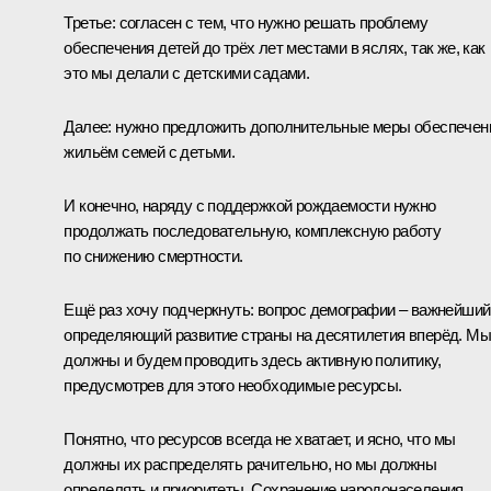
Третье: согласен с тем, что нужно решать проблему
обеспечения детей до трёх лет местами в яслях, так же, как
это мы делали с детскими садами.
Далее: нужно предложить дополнительные меры обеспечен
жильём семей с детьми.
И конечно, наряду с поддержкой рождаемости нужно
продолжать последовательную, комплексную работу
по снижению смертности.
Ещё раз хочу подчеркнуть: вопрос демографии – важнейший
определяющий развитие страны на десятилетия вперёд. Мы
должны и будем проводить здесь активную политику,
предусмотрев для этого необходимые ресурсы.
Понятно, что ресурсов всегда не хватает, и ясно, что мы
должны их распределять рачительно, но мы должны
определять и приоритеты. Сохранение народонаселения,