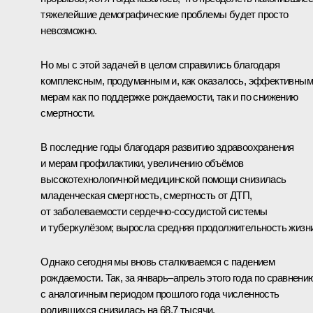
тяжелейшие демографические проблемы будет просто
невозможно.
Но мы с этой задачей в целом справились благодаря
комплексным, продуманным и, как оказалось, эффективным
мерам как по поддержке рождаемости, так и по снижению
смертности.
В последние годы благодаря развитию здравоохранения
и мерам профилактики, увеличению объёмов
высокотехнологичной медицинской помощи снизилась
младенческая смертность, смертность от ДТП,
от заболеваемости сердечно-сосудистой системы
и туберкулёзом; выросла средняя продолжительность жизни
Однако сегодня мы вновь сталкиваемся с падением
рождаемости. Так, за январь–апрель этого года по сравнени
с аналогичным периодом прошлого года численность
родившихся снизилась на 68,7 тысячи.