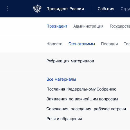
Президент России
События
Стру
Президент
Администрация
Государст
Новости
Стенограммы
Поездки
Те
Рубрикация материалов
Все материалы
Послания Федеральному Собранию
Заявления по важнейшим вопросам
Совещания, заседания, рабочие встречи
Речи и обращения