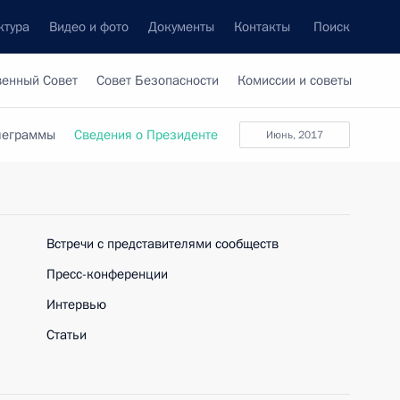
ктура
Видео и фото
Документы
Контакты
Поиск
венный Совет
Совет Безопасности
Комиссии и советы
леграммы
Сведения о Президенте
июнь, 2017
Встречи с представителями сообществ
Пресс-конференции
Интервью
Статьи