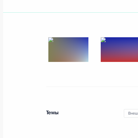
Показа
20 июня 2017 года, вторник
Встреча с членами Общественной 
20 июня 2017 года, 19:00
Москва, Кремль
Встреча с председателем правлени
Игорем Сечиным
Темы
Внеш
20 июня 2017 года, 18:00
Москва, Кремль