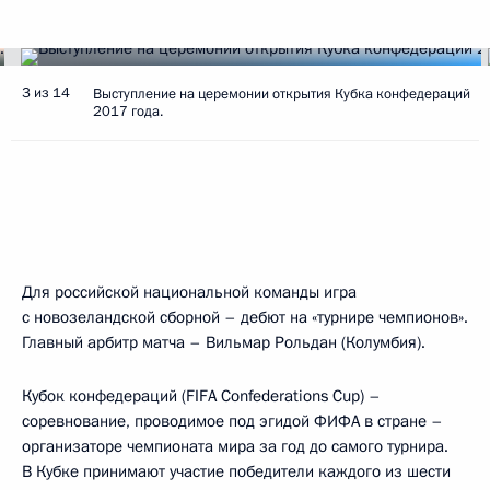
3 из 14
Выступление на церемонии открытия Кубка конфедераций
2017 года.
Для российской национальной команды игра
с новозеландской сборной – дебют на «турнире чемпионов».
Главный арбитр матча – Вильмар Рольдан (Колумбия).
Кубок конфедераций (FIFA Confederations Cup) –
соревнование, проводимое под эгидой ФИФА в стране –
организаторе чемпионата мира за год до самого турнира.
В Кубке принимают участие победители каждого из шести