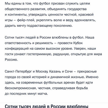
Мы едины в том, что футбол призван служить целям
общественного развития, объединять государства
и континенты, утверждать ценности честной, красивой
игры – фейр-плей, укреплять волю и веру, вдохновлять,
дарить мечту подрастающему поколению.
Сотни тысяч людей в России влюблены в футбол. Наша
ответственность и решимость – провести Кубок
конфедераций на самом высоком уровне. Уверен, наши
гости узнают гостеприимную, радушную, открытую для мира
Россию.
Санкт-Петербург и Москву, Казань и Сочи – прекрасные
города со своей историей и динамичной жизнью. Именно
здесь, на современных футбольных аренах будет идти
бескомпромиссная, честная, справедливая борьба
до последних минут матча.
Сотни тысяч людей в России влюблены