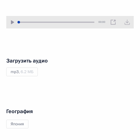
00:00
Загрузить аудио
mp3,
6.2 МБ
География
Япония