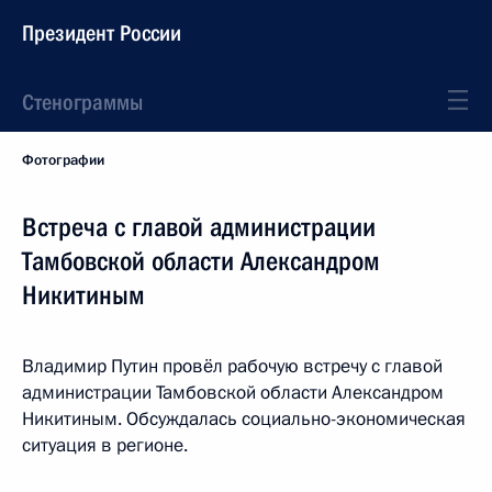
Президент России
Стенограммы
Фотографии
Встреча с главой администрации
Тамбовской области Александром
Никитиным
Владимир Путин провёл рабочую встречу с главой
администрации Тамбовской области Александром
Никитиным. Обсуждалась социально-экономическая
ситуация в регионе.