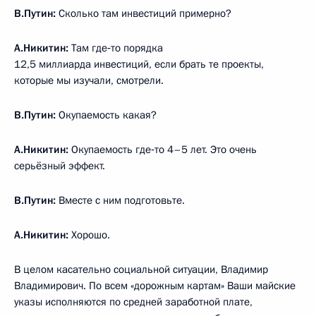
В.Путин:
Сколько там инвестиций примерно?
А.Никитин:
Там где‑то порядка
12,5 миллиарда инвестиций, если брать те проекты,
которые мы изучали, смотрели.
В.Путин:
Окупаемость какая?
А.Никитин:
Окупаемость где‑то 4–5 лет. Это очень
серьёзный эффект.
В.Путин:
Вместе с ним подготовьте.
А.Никитин:
Хорошо.
В целом касательно социальной ситуации, Владимир
Владимирович. По всем «дорожным картам» Ваши майские
указы исполняются по средней заработной плате,