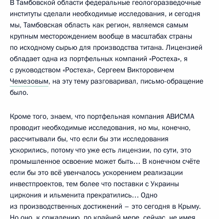
В Тамбовской области федеральные геологоразведочные
институты сделали необходимые исследования, и сегодня
мы, Тамбовская область как регион, являемся самым
крупным месторождением вообще в масштабах страны
по исходному сырью для производства титана. Лицензией
обладает одна из портфельных компаний «Ростеха», я
с руководством «Ростеха», Сергеем Викторовичем
Чемезовым
, на эту тему разговаривал, письмо-обращение
было.
Кроме того, знаем, что портфельная компания АВИСМА
проводит необходимые исследования, но мы, конечно,
рассчитывали бы, что если бы эти исследования
ускорились, потому что уже есть лицензии, по сути, это
промышленное освоение может быть… В конечном счёте
если бы это всё увенчалось ускорением реализации
инвестпроектов, тем более что поставки с Украины
циркония и ильменита прекратились… Одно
из производственных достижений – это сегодня в Крыму.
Но оно, к сожалению, по крайней мере, сейчас, не имея