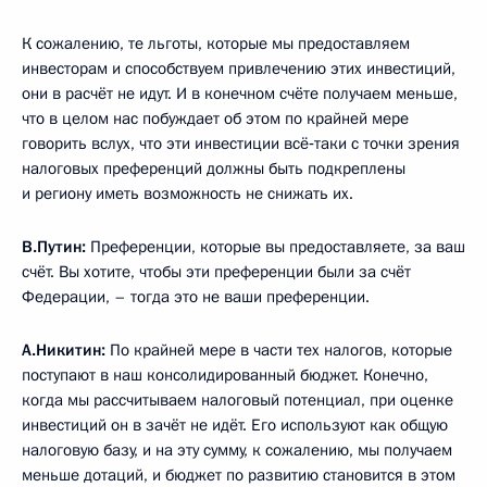
К сожалению, те льготы, которые мы предоставляем
инвесторам и способствуем привлечению этих инвестиций,
они в расчёт не идут. И в конечном счёте получаем меньше,
что в целом нас побуждает об этом по крайней мере
говорить вслух, что эти инвестиции всё‑таки с точки зрения
налоговых преференций должны быть подкреплены
и региону иметь возможность не снижать их.
В.Путин:
Преференции, которые вы предоставляете, за ваш
счёт. Вы хотите, чтобы эти преференции были за счёт
Федерации, – тогда это не ваши преференции.
А.Никитин:
По крайней мере в части тех налогов, которые
поступают в наш консолидированный бюджет. Конечно,
когда мы рассчитываем налоговый потенциал, при оценке
инвестиций он в зачёт не идёт. Его используют как общую
налоговую базу, и на эту сумму, к сожалению, мы получаем
меньше дотаций, и бюджет по развитию становится в этом