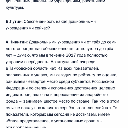
дошкольным, школьным учреждениям, работникам
культуры.
В.Путин:
Обеспеченность какая дошкольными
учреждениями сейчас?
А.Никитин:
Дошкольными учреждениями от трёх до семи
лет стопроцентная обеспеченность; от полутора до трёх
лет – думаю, что мы в течение 2017 года полностью
устраним очерёдность. Но актуальной очереди
в Тамбовской области нет. Из всех показателей,
заложенных в указах, мы сегодня по рейтингу, по оценке,
занимаем четвёртое место среди субъектов Российской
Федерации по степени исполнения достижения целевых
индикаторов, включая и переселение из аварийного
фонда – занимаем шестое место по стране. Так что в этом
смысле пока у нас каких‑то серьёзных отклонений нет. Те
показатели, которых мы сегодня не достигаем, имеем
чёткое представление, в установленные сроки мы
эти проблемы решим.