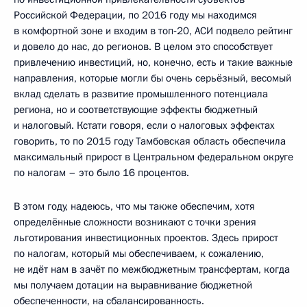
Российской Федерации, по 2016 году мы находимся
в комфортной зоне и входим в топ‑20, АСИ подвело рейтинг
и довело до нас, до регионов. В целом это способствует
привлечению инвестиций, но, конечно, есть и такие важные
направления, которые могли бы очень серьёзный, весомый
вклад сделать в развитие промышленного потенциала
региона, но и соответствующие эффекты бюджетный
и налоговый. Кстати говоря, если о налоговых эффектах
говорить, то по 2015 году Тамбовская область обеспечила
максимальный прирост в Центральном федеральном округе
по налогам – это было 16 процентов.
В этом году, надеюсь, что мы также обеспечим, хотя
определённые сложности возникают с точки зрения
льготирования инвестиционных проектов. Здесь прирост
по налогам, который мы обеспечиваем, к сожалению,
не идёт нам в зачёт по межбюджетным трансфертам, когда
мы получаем дотации на выравнивание бюджетной
обеспеченности, на сбалансированность.