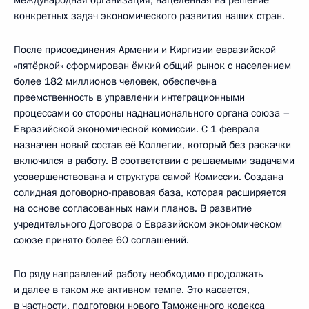
конкретных задач экономического развития наших стран.
После присоединения Армении и Киргизии евразийской
«пятёркой» сформирован ёмкий общий рынок с населением
более 182 миллионов человек, обеспечена
преемственность в управлении интеграционными
процессами со стороны наднационального органа союза –
Евразийской экономической комиссии. С 1 февраля
назначен новый состав её Коллегии, который без раскачки
включился в работу. В соответствии с решаемыми задачами
усовершенствована и структура самой Комиссии. Создана
солидная договорно-правовая база, которая расширяется
на основе согласованных нами планов. В развитие
учредительного Договора о Евразийском экономическом
союзе принято более 60 соглашений.
По ряду направлений работу необходимо продолжать
и далее в таком же активном темпе. Это касается,
в частности, подготовки нового Таможенного кодекса