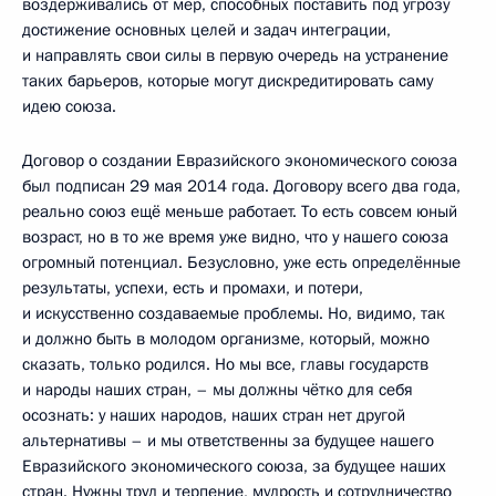
воздерживались от мер, способных поставить под угрозу
достижение основных целей и задач интеграции,
и направлять свои силы в первую очередь на устранение
таких барьеров, которые могут дискредитировать саму
идею союза.
Договор о создании Евразийского экономического союза
был подписан 29 мая 2014 года. Договору всего два года,
реально союз ещё меньше работает. То есть совсем юный
возраст, но в то же время уже видно, что у нашего союза
огромный потенциал. Безусловно, уже есть определённые
результаты, успехи, есть и промахи, и потери,
и искусственно создаваемые проблемы. Но, видимо, так
и должно быть в молодом организме, который, можно
сказать, только родился. Но мы все, главы государств
и народы наших стран, – мы должны чётко для себя
осознать: у наших народов, наших стран нет другой
альтернативы – и мы ответственны за будущее нашего
Евразийского экономического союза, за будущее наших
стран. Нужны труд и терпение, мудрость и сотрудничество