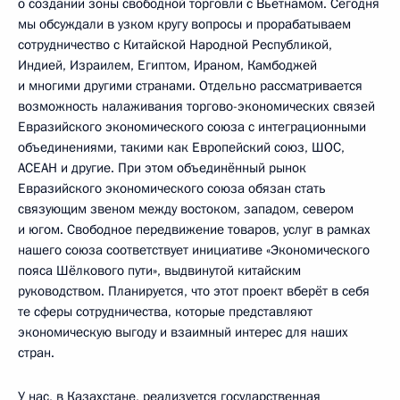
о создании зоны свободной торговли с Вьетнамом. Сегодня
мы обсуждали в узком кругу вопросы и прорабатываем
сотрудничество с Китайской Народной Республикой,
Индией, Израилем, Египтом, Ираном, Камбоджей
и многими другими странами. Отдельно рассматривается
возможность налаживания торгово-экономических связей
Евразийского экономического союза с интеграционными
объединениями, такими как Европейский союз, ШОС,
АСЕАН и другие. При этом объединённый рынок
Евразийского экономического союза обязан стать
связующим звеном между востоком, западом, севером
и югом. Свободное передвижение товаров, услуг в рамках
нашего союза соответствует инициативе «Экономического
пояса Шёлкового пути», выдвинутой китайским
руководством. Планируется, что этот проект вберёт в себя
те сферы сотрудничества, которые представляют
экономическую выгоду и взаимный интерес для наших
стран.
У нас, в Казахстане, реализуется государственная