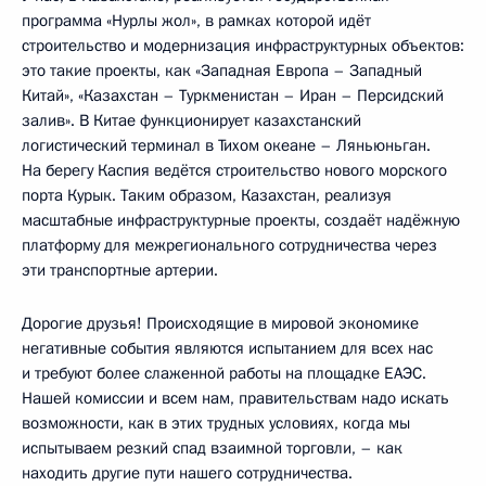
программа «Нурлы жол», в рамках которой идёт
строительство и модернизация инфраструктурных объектов:
это такие проекты, как «Западная Европа – Западный
Китай», «Казахстан – Туркменистан – Иран – Персидский
залив». В Китае функционирует казахстанский
логистический терминал в Тихом океане – Ляньюньган.
На берегу Каспия ведётся строительство нового морского
порта Курык. Таким образом, Казахстан, реализуя
масштабные инфраструктурные проекты, создаёт надёжную
платформу для межрегионального сотрудничества через
эти транспортные артерии.
Дорогие друзья! Происходящие в мировой экономике
негативные события являются испытанием для всех нас
и требуют более слаженной работы на площадке ЕАЭС.
Нашей комиссии и всем нам, правительствам надо искать
возможности, как в этих трудных условиях, когда мы
испытываем резкий спад взаимной торговли, – как
находить другие пути нашего сотрудничества.