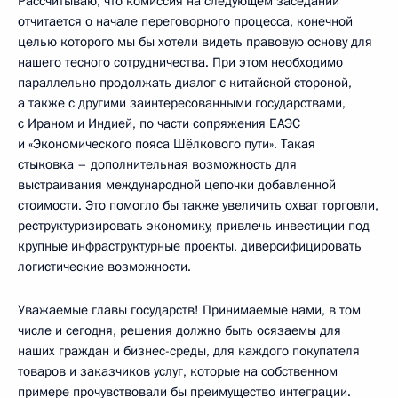
Рассчитываю, что комиссия на следующем заседании
отчитается о начале переговорного процесса, конечной
целью которого мы бы хотели видеть правовую основу для
нашего тесного сотрудничества. При этом необходимо
параллельно продолжать диалог с китайской стороной,
а также с другими заинтересованными государствами,
с Ираном и Индией, по части сопряжения ЕАЭС
и «Экономического пояса Шёлкового пути». Такая
стыковка – дополнительная возможность для
выстраивания международной цепочки добавленной
стоимости. Это помогло бы также увеличить охват торговли,
реструктуризировать экономику, привлечь инвестиции под
крупные инфраструктурные проекты, диверсифицировать
логистические возможности.
Уважаемые главы государств! Принимаемые нами, в том
числе и сегодня, решения должно быть осязаемы для
наших граждан и бизнес-среды, для каждого покупателя
товаров и заказчиков услуг, которые на собственном
примере прочувствовали бы преимущество интеграции.