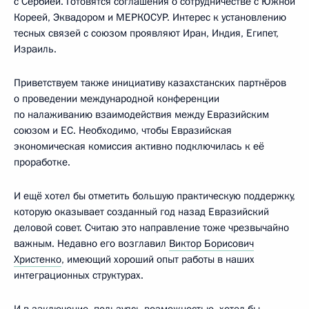
с Сербией. Готовятся соглашения о сотрудничестве с Южной
Кореей, Эквадором и МЕРКОСУР. Интерес к установлению
тесных связей с союзом проявляют Иран, Индия, Египет,
Израиль.
Приветствуем также инициативу казахстанских партнёров
о проведении международной конференции
по налаживанию взаимодействия между Евразийским
союзом и ЕС. Необходимо, чтобы Евразийская
экономическая комиссия активно подключилась к её
проработке.
И ещё хотел бы отметить большую практическую поддержку,
которую оказывает созданный год назад Евразийский
деловой совет. Считаю это направление тоже чрезвычайно
важным. Недавно его возглавил
Виктор Борисович
Христенко
, имеющий хороший опыт работы в наших
интеграционных структурах.
И в заключение, пользуясь возможностью, хотел бы