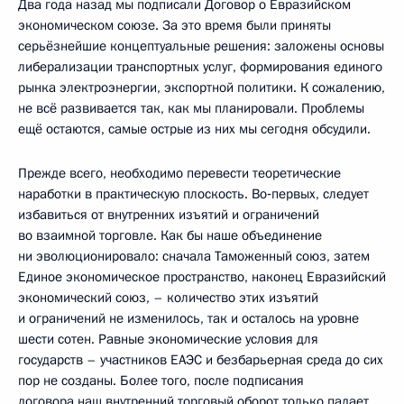
Два года назад мы подписали Договор о Евразийском
экономическом союзе. За это время были приняты
серьёзнейшие концептуальные решения: заложены основы
либерализации транспортных услуг, формирования единого
рынка электроэнергии, экспортной политики. К сожалению,
не всё развивается так, как мы планировали. Проблемы
ещё остаются, самые острые из них мы сегодня обсудили.
Прежде всего, необходимо перевести теоретические
наработки в практическую плоскость. Во‑первых, следует
избавиться от внутренних изъятий и ограничений
во взаимной торговле. Как бы наше объединение
ни эволюционировало: сначала Таможенный союз, затем
Единое экономическое пространство, наконец Евразийский
экономический союз, – количество этих изъятий
и ограничений не изменилось, так и осталось на уровне
шести сотен. Равные экономические условия для
государств – участников ЕАЭС и безбарьерная среда до сих
пор не созданы. Более того, после подписания
договора наш внутренний торговый оборот только падает.