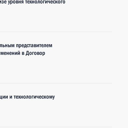
изе уровня технологического
альным представителем
зменений в Договор
ции и технологическому