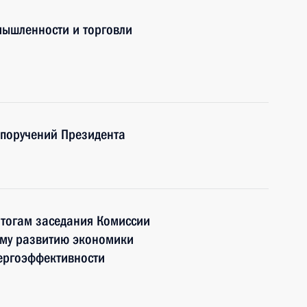
мышленности и торговли
 поручений Президента
итогам заседания Комиссии
ому развитию экономики
ергоэффективности