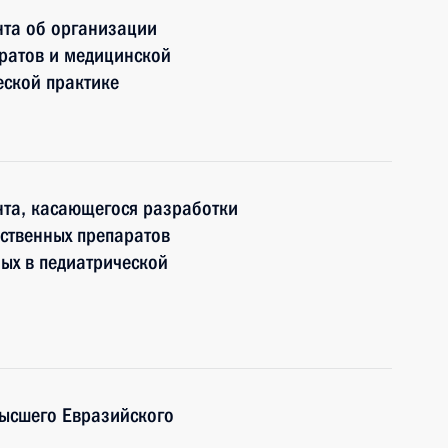
нта об организации
ратов и медицинской
еской практике
нта, касающегося разработки
ственных препаратов
ых в педиатрической
ысшего Евразийского