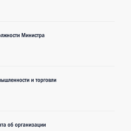
должности Министра
мышленности и торговли
нта об организации