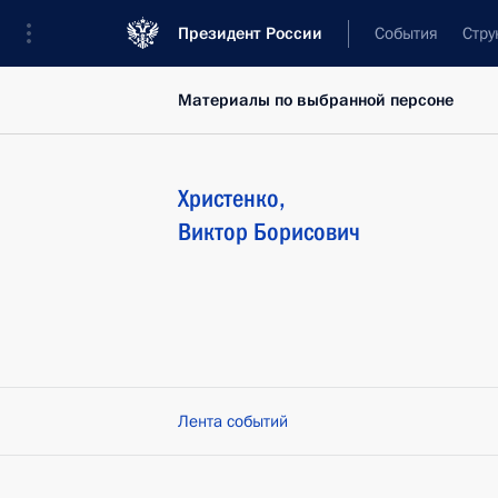
Президент России
События
Стру
Материалы по выбранной персоне
Христенко
,
Виктор
Борисович
Лента событий