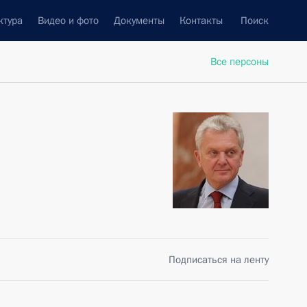
ктура
Видео и фото
Документы
Контакты
Поиск
Все персоны
Подписаться на ленту