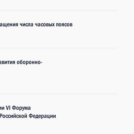
ащения числа часовых поясов
звития оборонно-
ии VI Форума
 Российской Федерации