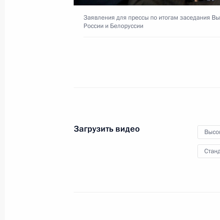
безопасности
Заявления для прессы по итогам заседания Вы
России и Белоруссии
26 февраля 2016 года
Видео, 11 мин.
Загрузить видео
Высо
Станд
Обращение Владимира Путина в св