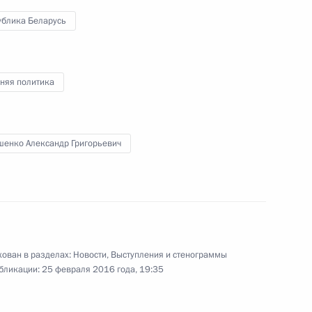
ублика Беларусь
няя политика
шенко Александр Григорьевич
ован в разделах:
Новости
,
Выступления и стенограммы
бликации:
25 февраля 2016 года, 19:35