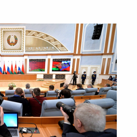
1 марта 2016 года
Видео, 1 ч.
Заявления для прессы по итогам
заседания Высшего Госсовета
Союзного государства России