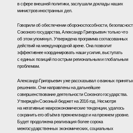
в сфере внешней политики, заслушали доклады наших
министров иностранных дел.
Говорили об обеспечении обороноспособности, безопасност
Союзного государства, Александр Григорьевич только что
об этом упомянул. Утверждена программа согласованных
действий на международной арене. Она позволит
эффективнее координировать наши усилия, выступать
с единых позиций по острым региональным и глобальным
проблемам.
Александр Григорьевич уже рассказывал о важных приняты
решениях. Они направлены на дальнейшее
совершенствование деятельности Союзного государства.
Утверждён Союзный бюджет на 2016 год. Несмотря
на негативные макроэкономические тенденции, удалось
сохранить его объём в прежнем виде и на прежнем уровне.
Будет продолжена реализация более сорока
межгосударственных экономических, социальных