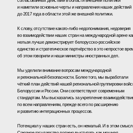
согласованных действий в области внешней политики
и наметили основные черты и направления наших действий
до 2017 года в области этой же внешней политики.
К слову, отсутствие какого‑либо недопонимания, недоверия
во взаимодействии наших стран на международной арене ка
нельзя лучше демонстрирует белорусско-российское
единство и стратегическое партнёрство в это непростое вре
об этом говорили и наши министры иностранных дел.
Мы уделили внимание вопросам международной
и региональной безопасности. Более того, мы выработали
чёткий план действий нашей региональной группировки войс
Белоруссии и России. Они соответствуют современным
стандартам. Мы высказались за укрепление взаимодействи
по всем направлениям, прежде всего по расширению
и развитию интеграционных процессов.
Потенциал у наших стран есть, он немалый. И в этом смысл
Союзное государство должно выступать как мощная