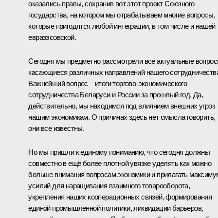
оказались правы, сохранив вот этот проект Союзного
государства, на котором мы отрабатываем многие вопросы,
которые пригодятся любой интеграции, в том числе и нашей
евразэсовской.
Сегодня мы предметно рассмотрели все актуальные вопрос
касающиеся различных направлений нашего сотрудничеств
Важнейший вопрос – итоги торгово-экономического
сотрудничества Беларуси и России за прошлый год. Да,
действительно, мы находимся под влиянием внешних угроз
нашим экономикам. О причинах здесь нет смысла говорить,
они все известны.
Но мы пришли к единому пониманию, что сегодня должны
совместно в ещё более плотной увязке уделять как можно
больше внимания вопросам экономики и прилагать максиму
усилий для наращивания взаимного товарооборота,
укрепления наших кооперационных связей, формирования
единой промышленной политики, ликвидации барьеров,