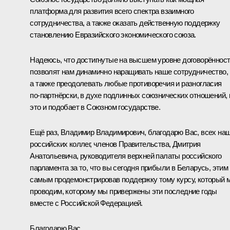
платформа для развития всего спектра взаимного
сотрудничества, а также оказать действенную поддержку
становлению Евразийского экономического союза.
Надеюсь, что достигнутые на высшем уровне договорённос
позволят нам динамично наращивать наше сотрудничество,
а также преодолевать любые противоречия и разногласия
по‑партнёрски, в духе подлинных союзнических отношений, 
это и подобает в Союзном государстве.
Ещё раз, Владимир Владимирович, благодарю Вас, всех на
российских коллег, членов Правительства, Дмитрия
Анатольевича, руководителя верхней палаты российского
парламента за то, что вы сегодня прибыли в Беларусь, этим
самым продемонстрировав поддержку тому курсу, который 
проводим, которому мы привержены эти последние годы
вместе с Российской Федерацией.
Благодарю Вас.