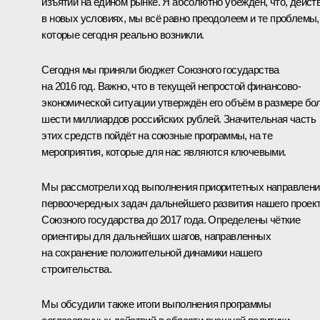
изъятий на едином рынке. Я абсолютно убеждён, что, дейст
в новых условиях, мы всё равно преодолеем и те проблемы,
которые сегодня реально возникли.
Сегодня мы приняли бюджет Союзного государства
на 2016 год. Важно, что в текущей непростой финансово-
экономической ситуации утверждён его объём в размере бо
шести миллиардов российских рублей. Значительная часть
этих средств пойдёт на союзные программы, на те
мероприятия, которые для нас являются ключевыми.
Мы рассмотрели ход выполнения приоритетных направлени
первоочередных задач дальнейшего развития нашего проек
Союзного государства до 2017 года. Определены чёткие
ориентиры для дальнейших шагов, направленных
на сохранение положительной динамики нашего
строительства.
Мы обсудили также итоги выполнения программы