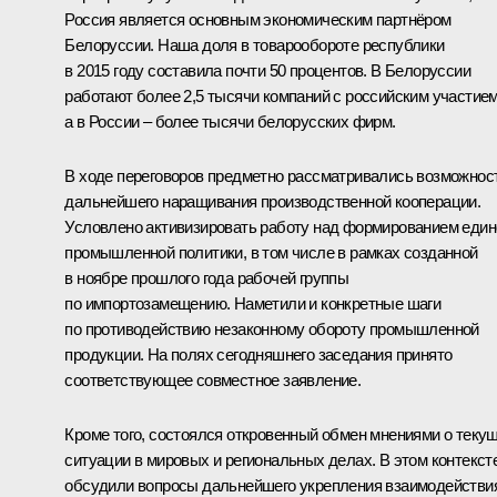
Россия является основным экономическим партнёром
Белоруссии. Наша доля в товарообороте республики
в 2015 году составила почти 50 процентов. В Белоруссии
работают более 2,5 тысячи компаний с российским участием
а в России – более тысячи белорусских фирм.
В ходе переговоров предметно рассматривались возможнос
дальнейшего наращивания производственной кооперации.
Условлено активизировать работу над формированием един
промышленной политики, в том числе в рамках созданной
в ноябре прошлого года рабочей группы
по импортозамещению. Наметили и конкретные шаги
по противодействию незаконному обороту промышленной
продукции. На полях сегодняшнего заседания принято
соответствующее совместное заявление.
Кроме того, состоялся откровенный обмен мнениями о теку
ситуации в мировых и региональных делах. В этом контекст
обсудили вопросы дальнейшего укрепления взаимодействи