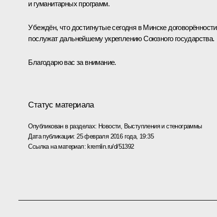
и гуманитарных программ.
Убеждён, что достигнутые сегодня в Минске договорённости
послужат дальнейшему укреплению Союзного государства.
Благодарю вас за внимание.
Статус материала
Опубликован в разделах:
Новости
,
Выступления и стенограммы
Дата публикации:
25 февраля 2016 года, 19:35
Ссылка на материал:
kremlin.ru/d/51392