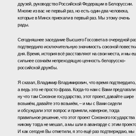
друзей, руководство Российской Федерации в Белоруссии.
Многие из вас не первый раз, но есть один-два человека,
которые в Минск приехали в первый раз. Мы этому очень
рады.
Сегодняшнее заседание Высшего Госсовета в очередной ра
подтвердило исключительную значимость союзной повестк
дня. Время, история всё расставляют на свои места, и мы е
сильнее сознаём непреходящую ценность белорусско-
российской дружбы.
Я сказал, Владимир Владимирович, что время подтвердило,
а ведь это не просто фраза. Когда‑то нам с Вами предлагали
ну что там Союзное государство, этот проект, давайте шире
возьмём, давайте это возьмём, – и мы с Вами сидели
и обсуждали этот вопрос и приняли, наверное, тогда
правильное решение, что этот проект Союзного государства
никому тогда не мешал, а мы шли в авангарде с этим проект
И как сегодня Вы отметили, я это ещё раз подтверждаю, мы