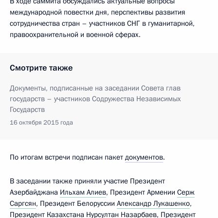
В ходе саммита обсуждались актуальные вопросы
международной повестки дня, перспективы развития
сотрудничества стран – участников СНГ в гуманитарной,
правоохранительной и военной сферах.
Смотрите также
Документы, подписанные на заседании Совета глав
государств – участников Содружества Независимых
Государств
16 октября 2015 года
По итогам встречи подписан пакет
документов
.
В заседании также приняли участие Президент
Азербайджана
Ильхам Алиев
, Президент Армении
Серж
Саргсян
, Президент Белоруссии
Александр Лукашенко
,
Президент Казахстана
Нурсултан Назарбаев
, Президент