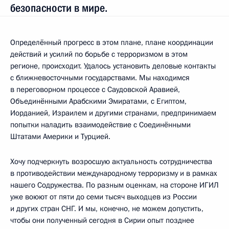
безопасности в мире.
Определённый прогресс в этом плане, плане координации
действий и усилий по борьбе с терроризмом в этом
регионе, происходит. Удалось установить деловые контакты
с ближневосточными государствами. Мы находимся
в переговорном процессе с Саудовской Аравией,
Объединёнными Арабскими Эмиратами, с Египтом,
Иорданией, Израилем и другими странами, предпринимаем
попытки наладить взаимодействие с Соединёнными
Штатами Америки и Турцией.
Хочу подчеркнуть возросшую актуальность сотрудничества
в противодействии международному терроризму и в рамках
нашего Содружества. По разным оценкам, на стороне ИГИЛ
уже воюют от пяти до семи тысяч выходцев из России
и других стран СНГ. И мы, конечно, не можем допустить,
чтобы они полученный сегодня в Сирии опыт позднее