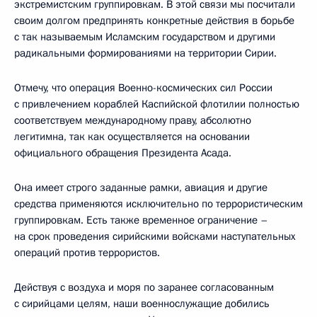
экстремистским группировкам. В этой связи мы посчитали
своим долгом предпринять конкретные действия в борьбе
с так называемым Исламским государством и другими
радикальными формированиями на территории Сирии.
Отмечу, что операция Военно-космических сил России
с привлечением кораблей Каспийской флотилии полностью
соответствуем международному праву, абсолютно
легитимна, так как осуществляется на основании
официального обращения Президента Асада.
Она имеет строго заданные рамки, авиация и другие
средства применяются исключительно по террористическим
группировкам. Есть также временное ограничение –
на срок проведения сирийскими войсками наступательных
операций против террористов.
Действуя с воздуха и моря по заранее согласованным
с сирийцами целям, наши военнослужащие добились