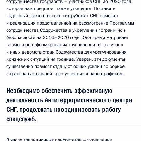
сотрудничества государств – участников СНГ до 2020 года,
которое нам предстоит также утвердить. Поставить
надёжный заслон на внешних рубежах СНГ поможет
и реализация представленной на рассмотрение Программы
сотрудничества Содружества в укреплении пограничной
безопасности на 2016–2020 годы. Она предусматривает
возможность формирования группировки пограничных
и иных ведомств стран Содружества для урегулирования
кризисных ситуаций на границе. Уверен, эти документы
существенно повысят отдачу от общих усилий по борьбе
с транснациональной преступностью и наркотрафиком.
Необходимо обеспечить эффективную
деятельность Антитеррористического центра
СНГ, продолжать координировать работу
спецслужб.
В числе традиционных приоритетов – укрепление