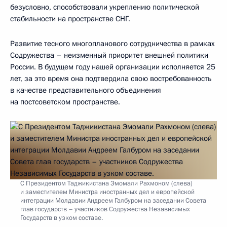
безусловно, способствовали укреплению политической
стабильности на пространстве СНГ.
Развитие тесного многопланового сотрудничества в рамках
Содружества – неизменный приоритет внешней политики
России. В будущем году нашей организации исполняется 25
лет, за это время она подтвердила свою востребованность
в качестве представительного объединения
на постсоветском пространстве.
С Президентом Таджикистана Эмомали Рахмоном (слева)
и заместителем Министра иностранных дел и европейской
интеграции Молдавии Андреем Галбуром на заседании Совета
глав государств – участников Содружества Независимых
Государств в узком составе.