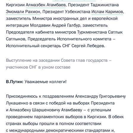
Киргизии
Алмазбек Атамбаев
, Президент Таджикистана
Эмомали Рахмон
, Президент Узбекистана
Ислам Каримов
,
заместитель Министра иностранных дел и европейской
интеграции Молдавии Андрей Галбур, заместитель
Председателя кабинета министров Туркменистана Сатлык
Сатлыков, Председатель Исполнительного комитета –
Исполнительный секретарь СНГ Сергей Лебедев.
Выступление на заседании Совета глав государств –
участников СНГ в узком составе
В.Путин
: Уважаемые коллеги!
Присоединяюсь к поздравлениям Александру Григорьевичу
Лукашенко в связи с победой на выборах Президента
и Алмазбеку Шаршеновичу Атамбаеву – с успешным
проведением парламентских выборов в Киргизии. В обеих
странах выборы прошли в полном соответствии
с международными демократическими стандартами и,