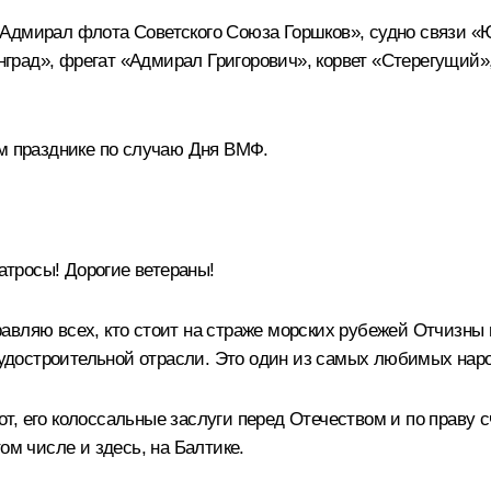
«Адмирал флота Советского Союза Горшков», судно связи 
рад», фрегат «Адмирал Григорович», корвет «Стерегущий»,
ом празднике по случаю Дня ВМФ.
тросы! Дорогие ветераны!
вляю всех, кто стоит на страже морских рубежей Отчизны и
 судостроительной отрасли. Это один из самых любимых нар
т, его колоссальные заслуги перед Отечеством и по праву
ом числе и здесь, на Балтике.