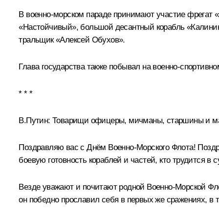
В военно-морском параде принимают участие фрегат 
«Настойчивый», большой десантный корабль «Калининг
тральщик «Алексей Обухов».
Глава государства также побывал на военно-спортивн
* * *
В.Путин:
Товарищи офицеры, мичманы, старшины и ма
Поздравляю вас с Днём Военно-Морского Флота! Поздра
боевую готовность кораблей и частей, кто трудится в
Везде уважают и почитают родной Военно-Морской Фло
он победно прославил себя в первых же сражениях, в т