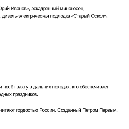
«Юрий Иванов», эскадренный миноносец
 дизель-электрическая подлодка «Старый Оскол»,
 несёт вахту в дальних походах, кто обеспечивает
одных праздников.
 считают гордостью России. Созданный Петром Первым,