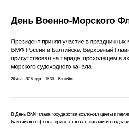
День Военно-Морского Ф
Президент принял участие в праздничных 
ВМФ России в Балтийске. Верховный Гла
присутствовал на параде, проходящем в а
морского судоходного канала.
26 июля 2015 года
15:30
Балтийск
В
День ВМФ
глава государства возложил цветы к памя
Балтийского флота, приветствовал экипажи и поздрави