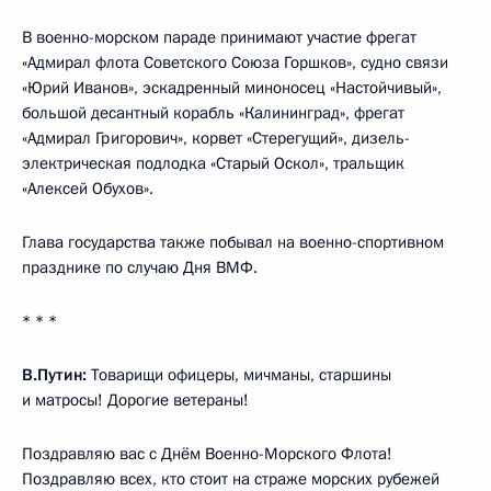
В военно-морском параде принимают участие фрегат
«Адмирал флота Советского Союза Горшков», судно связи
«Юрий Иванов», эскадренный миноносец «Настойчивый»,
большой десантный корабль «Калининград», фрегат
«Адмирал Григорович», корвет «Стерегущий», дизель-
электрическая подлодка «Старый Оскол», тральщик
«Алексей Обухов».
Глава государства также побывал на военно-спортивном
празднике по случаю Дня ВМФ.
* * *
В.Путин:
Товарищи офицеры, мичманы, старшины
и матросы! Дорогие ветераны!
Поздравляю вас с Днём Военно-Морского Флота!
Поздравляю всех, кто стоит на страже морских рубежей