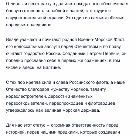
Отчизны и несёт вахту в дальних походах, кто обеспечивает
боевую готовность кораблей и частей, кто трудится
в судостроительной отрасли. Это один из самых любимых
народных праздников.
Везде уважают и почитают родной Военно-Морской Флот,
его колоссальные заслуги перед Отечеством и по праву
считают гордостью России. Созданный Петром Первым, он
победно прославил себя в первых же сражениях, в том
числе и здесь, на Балтике.
С тех пор крепла сила и слава Российского флота, а наше
Отечество благодаря мужеству моряков, таланту
кораблестроителей, дерзости знаменитых
первооткрывателей, первопроходцев и флотоводцев
утверждалось как великая морская держава.
Для нас этот статус – огромная ответственность перед
историей, перед нашими предками, которые создавали