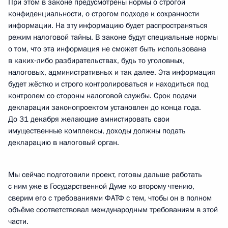
При этом в законе предусмотрены нормы о строгой
конфиденциальности, о строгом подходе к сохранности
информации. На эту информацию будет распространяться
режим налоговой тайны. В законе будут специальные нормы
о том, что эта информация не сможет быть использована
в каких‑либо разбирательствах, будь то уголовных,
налоговых, административных и так далее. Эта информация
будет жёстко и строго контролироваться и находиться под
контролем со стороны налоговой службы. Срок подачи
декларации законопроектом установлен до конца года.
До 31 декабря желающие амнистировать свои
имущественные комплексы, доходы должны подать
декларацию в налоговый орган.
Мы сейчас подготовили проект, готовы дальше работать
с ним уже в Государственной Думе ко второму чтению,
сверим его с требованиями ФАТФ с тем, чтобы он в полном
объёме соответствовал международным требованиям в этой
части.