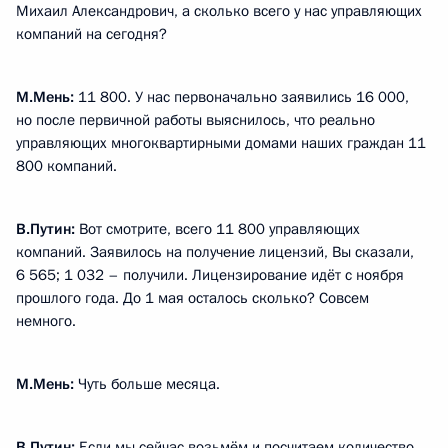
Михаил Александрович, а сколько всего у нас управляющих
компаний на сегодня?
М.Мень:
11 800. У нас первоначально заявились 16 000,
но после первичной работы выяснилось, что реально
управляющих многоквартирными домами наших граждан 11
800 компаний.
В.Путин
:
Вот смотрите, всего 11 800 управляющих
компаний. Заявилось на получение лицензий, Вы сказали,
6 565; 1 032 – получили. Лицензирование идёт с ноября
прошлого года. До 1 мая осталось сколько? Совсем
немного.
М.Мень:
Чуть больше месяца.
В.Путин
:
Если мы сейчас возьмём и посчитаем количество