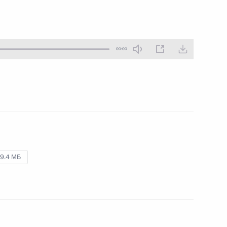
00:00
9.4 МБ