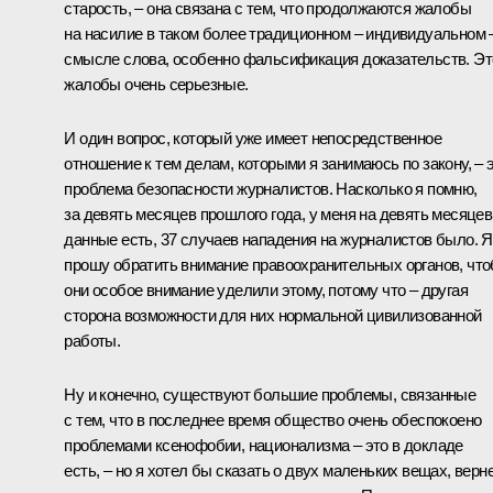
старость, – она связана с тем, что продолжаются жалобы
на насилие в таком более традиционном – индивидуальном 
смысле слова, особенно фальсификация доказательств. Эт
жалобы очень серьезные.
И один вопрос, который уже имеет непосредственное
отношение к тем делам, которыми я занимаюсь по закону, – 
проблема безопасности журналистов. Насколько я помню,
за девять месяцев прошлого года, у меня на девять месяцев
данные есть, 37 случаев нападения на журналистов было. Я
прошу обратить внимание правоохранительных органов, чт
они особое внимание уделили этому, потому что – другая
сторона возможности для них нормальной цивилизованной
работы.
Ну и конечно, существуют большие проблемы, связанные
с тем, что в последнее время общество очень обеспокоено
проблемами ксенофобии, национализма – это в докладе
есть, – но я хотел бы сказать о двух маленьких вещах, верн