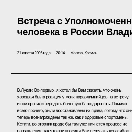
Встреча с Уполномочен
человека в России Вла
21 апреля 2006 года
20:14
Москва, Кремль
В.Лукин: Во‑первых, я хотел бы Вам сказать, что очень
хорошая была реакция у моих параолимпийцев на встречу,
и они просили передать большую благодарность. Помимо
всего прочего, были восстановлены их права, потому что он
теперь вознаграждены так же, как и здоровые спортсмены.
Кстати, во вторник вроде бы там уже начнется процесс их
награждения, так что они просили Вам передать «спасибо».