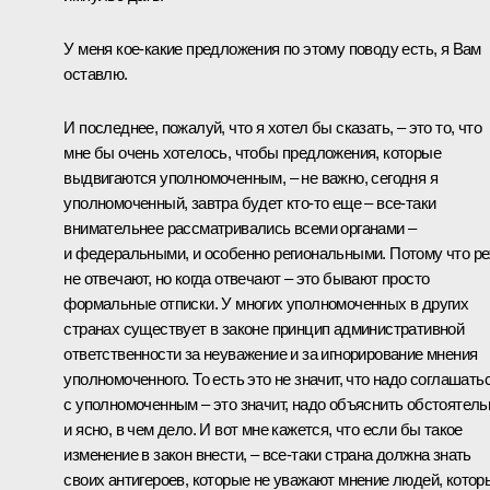
У меня кое‑какие предложения по этому поводу есть, я Вам
оставлю.
И последнее, пожалуй, что я хотел бы сказать, – это то, что
мне бы очень хотелось, чтобы предложения, которые
выдвигаются уполномоченным, – не важно, сегодня я
уполномоченный, завтра будет кто‑то еще – все‑таки
внимательнее рассматривались всеми органами –
и федеральными, и особенно региональными. Потому что р
не отвечают, но когда отвечают – это бывают просто
формальные отписки. У многих уполномоченных в других
странах существует в законе принцип административной
ответственности за неуважение и за игнорирование мнения
уполномоченного. То есть это не значит, что надо соглашать
с уполномоченным – это значит, надо объяснить обстоятель
и ясно, в чем дело. И вот мне кажется, что если бы такое
изменение в закон внести, – все‑таки страна должна знать
своих антигероев, которые не уважают мнение людей, котор