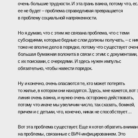
очень большие трудности. И эта грань важна, потому что, ес
ее не будет – проблема справедливая превращается
в проблему социальной напряженности.
Но я думаю, что с этим же связана проблема, что с теми
субсидиями, которые бедные слои должны получать, – с ни
тоже не вполне дело в порядке, потому что существует очен
большая бумажная волокита в связи с этим: с документами,
с их поисками, с очередями. И здесь нужен импульс
обязательно, чтобы навести порядок.
Ну и конечно, очень опасаются те, кто может потерять
то жилье, в котором они находятся. Здесь, мне кажется, вот 
линия очень важна, и нужно очень осторожно действовать,
потому что иначе мы увеличим число, так сказать, бомжей,
причем и с детьми, что, конечно, никак не способствует…
Вот эта проблема существует. Еще я хотел обратить вниман
на проблемы, связанные с ВИЧ-инфицированием. Это