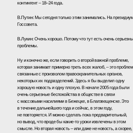
контингент – 18–24 года.
В.Путин: Мы сегодня только этим занимались. На президиу
Госсовета.
В.Лукин: Очень хорошо. Потому что тут есть очень серьезн
проблемы.
Ну и конечно же, если говорить о второй важной проблеме,
которая занимает примерно треть всех жалоб, – это пробле
связанные с произволом правоохранительных органов,
некоторых их подразделений. Здесь я бы выделил одну
хорошую новость и одну плохую. В начале 2005 года были
очень серьезные беспокойства в обществе в связи
с массовыми насилиями в Бежецке, в Благовещенске. Это
в течение дальнейшего года и сейчас, в этом году,
не повторяется. И можно сделать пока предварительный,
но вывод, что вроде бы какие‑то уроки извлечены в этом
смысле. Но вторая новость – или даже не новость, а скорее,