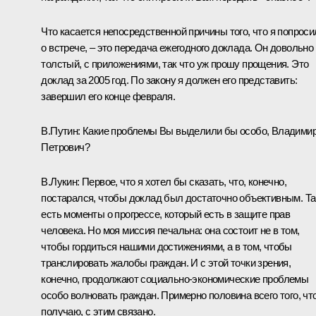
Что касается непосредственной причины того, что я попроси
о встрече, – это передача ежегодного доклада. Он довольно
толстый, с приложениями, так что уж прошу прощения. Это
доклад за 2005 год. По закону я должен его представить:
завершил его конце февраля.
В.Путин: Какие проблемы Вы выделили бы особо, Владими
Петрович?
В.Лукин: Первое, что я хотел бы сказать, что, конечно,
постарался, чтобы доклад был достаточно объективным. Т
есть моменты о прогрессе, который есть в защите прав
человека. Но моя миссия печальна: она состоит не в том,
чтобы гордиться нашими достижениями, а в том, чтобы
транслировать жалобы граждан. И с этой точки зрения,
конечно, продолжают социально-экономические проблемы
особо волновать граждан. Примерно половина всего того, что
получаю, с этим связано.