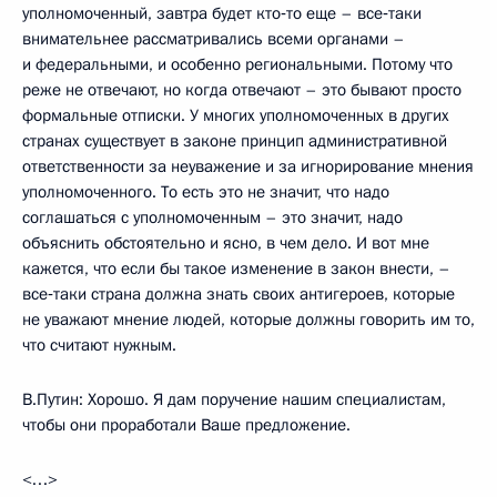
уполномоченный, завтра будет кто‑то еще – все‑таки
внимательнее рассматривались всеми органами –
и федеральными, и особенно региональными. Потому что
реже не отвечают, но когда отвечают – это бывают просто
формальные отписки. У многих уполномоченных в других
странах существует в законе принцип административной
ответственности за неуважение и за игнорирование мнения
уполномоченного. То есть это не значит, что надо
соглашаться с уполномоченным – это значит, надо
объяснить обстоятельно и ясно, в чем дело. И вот мне
кажется, что если бы такое изменение в закон внести, –
все‑таки страна должна знать своих антигероев, которые
не уважают мнение людей, которые должны говорить им то,
что считают нужным.
В.Путин: Хорошо. Я дам поручение нашим специалистам,
чтобы они проработали Ваше предложение.
<…>