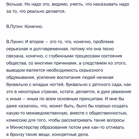
больше. Но надо это, видимо, учесть, что наказывать надо
за то, что реально делается.
В.Путин: Конечно.
В.Лукин: И второе – это то, что, конечно, проблема
серьезная и долговременная, потому что она тесно
связана, конечно, с глубинными процессами состояния
общества, со многими причинами, а следствием из этого,
выводом является необходимость серьезного
обдумывания, усиления воспитания людей начиная
буквально с младых ногтей, буквально с детского сада, как
это в некоторых странах, кстати, делается, в духе уважения
к иным – иным по всем основным принципам. И мне бы
даже казалось, что, может быть, было бы хорошо создать
какую‑то межведомственную, вместе с общественностью,
комиссию для того, чтобы рассматривать такие вопросы
и Министерству образования потом уже как‑то отливать
в бронзу такие вещи, конкретные дела.