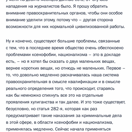
нападения на журналистов было. Я прошу обратить
внимание правоохранительных органов, чтобы они особое
внимание уделили этому, потому что – другая сторона
возможности для них нормальной цивилизованной работы.
Ну и конечно, существуют большие проблемы, связанные
с тем, что в последнее время общество очень обеспокоено
проблемами ксенофобии, национализма – это в докладе
есть, – но я хотел бы сказать о двух маленьких вещах,
вернее коротких вещах, но отнюдь не маленьких. Первое –
то, что довольно медленно раскачивалась наша система
правоохранительная в смысле квалификации и в смысле
реального определения того, что происходит, стараясь
как бы немножко спихнуть все это на отдельные
проявления хулиганства и так далее. И это тоже существует,
безусловно, но статья 282-я, которая как раз
предусматривает такие наказания за криминальные дела
в этой сфере, в области ксенофобии и национализма,
применялась медленно. Сейчас начала применяться