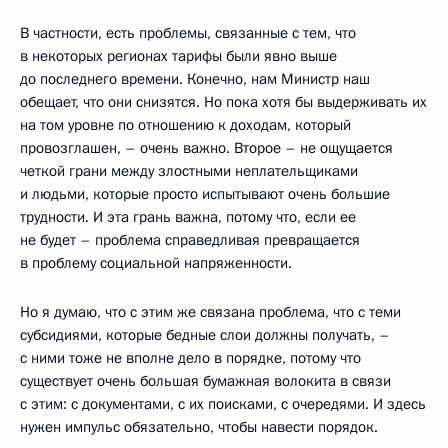
В частности, есть проблемы, связанные с тем, что
в некоторых регионах тарифы были явно выше
до последнего времени. Конечно, нам Министр наш
обещает, что они снизятся. Но пока хотя бы выдерживать их
на том уровне по отношению к доходам, который
провозглашен, – очень важно. Второе – не ощущается
четкой грани между злостными неплательщиками
и людьми, которые просто испытывают очень большие
трудности. И эта грань важна, потому что, если ее
не будет – проблема справедливая превращается
в проблему социальной напряженности.
Но я думаю, что с этим же связана проблема, что с теми
субсидиями, которые бедные слои должны получать, –
с ними тоже не вполне дело в порядке, потому что
существует очень большая бумажная волокита в связи
с этим: с документами, с их поисками, с очередями. И здесь
нужен импульс обязательно, чтобы навести порядок.