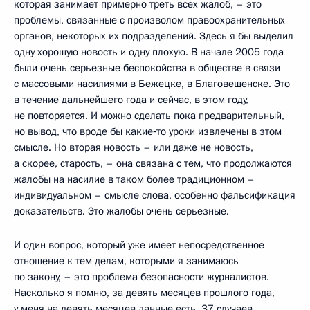
которая занимает примерно треть всех жалоб, – это
проблемы, связанные с произволом правоохранительных
органов, некоторых их подразделений. Здесь я бы выделил
одну хорошую новость и одну плохую. В начале 2005 года
были очень серьезные беспокойства в обществе в связи
с массовыми насилиями в Бежецке, в Благовещенске. Это
в течение дальнейшего года и сейчас, в этом году,
не повторяется. И можно сделать пока предварительный,
но вывод, что вроде бы какие‑то уроки извлечены в этом
смысле. Но вторая новость – или даже не новость,
а скорее, старость, – она связана с тем, что продолжаются
жалобы на насилие в таком более традиционном –
индивидуальном – смысле слова, особенно фальсификация
доказательств. Это жалобы очень серьезные.
И один вопрос, который уже имеет непосредственное
отношение к тем делам, которыми я занимаюсь
по закону, – это проблема безопасности журналистов.
Насколько я помню, за девять месяцев прошлого года,
у меня на девять месяцев данные есть, 37 случаев