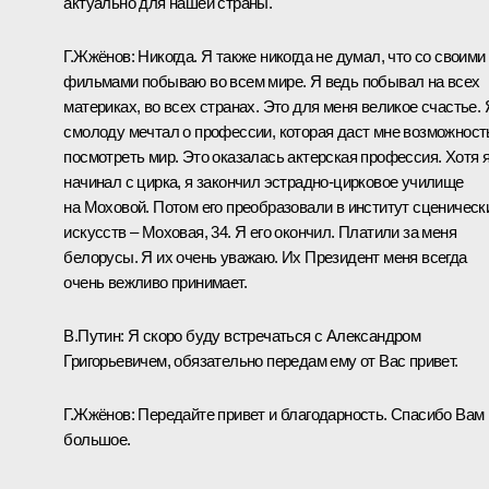
актуально для нашей страны.
Г.Жжёнов: Никогда. Я также никогда не думал, что со своими
фильмами побываю во всем мире. Я ведь побывал на всех
материках, во всех странах. Это для меня великое счастье. 
смолоду мечтал о профессии, которая даст мне возможност
посмотреть мир. Это оказалась актерская профессия. Хотя 
начинал с цирка, я закончил эстрадно-цирковое училище
на Моховой. Потом его преобразовали в институт сценическ
искусств – Моховая, 34. Я его окончил. Платили за меня
белорусы. Я их очень уважаю. Их Президент меня всегда
очень вежливо принимает.
В.Путин: Я скоро буду встречаться с Александром
Григорьевичем, обязательно передам ему от Вас привет.
Г.Жжёнов: Передайте привет и благодарность. Спасибо Вам
большое.