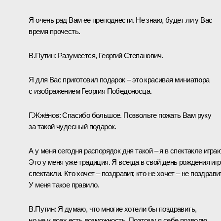
Я очень рад Вам ее преподнести. Не знаю, будет ли у Вас
время прочесть.
В.Путин: Разумеется, Георгий Степанович.
Я для Вас приготовил подарок – это красивая миниатюра
с изображением Георгия Победоносца.
Г.Жжёнов: Спасибо большое. Позвольте пожать Вам руку
за такой чудесный подарок.
А у меня сегодня распорядок дня такой – я в спектакле играю
Это у меня уже традиция. Я всегда в свой день рождения иг
спектакли. Кто хочет – поздравит, кто не хочет – не поздравит
У меня такое правило.
В.Путин: Я думаю, что многие хотели бы поздравить,
но не у всех есть возможность. Поэтому я себе позволю