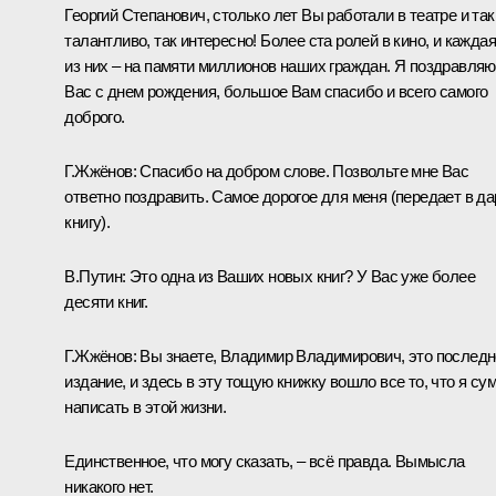
Георгий Степанович, столько лет Вы работали в театре и так
талантливо, так интересно! Более ста ролей в кино, и каждая
из них – на памяти миллионов наших граждан. Я поздравляю
Вас с днем рождения, большое Вам спасибо и всего самого
доброго.
Г.Жжёнов: Спасибо на добром слове. Позвольте мне Вас
ответно поздравить. Самое дорогое для меня (передает в да
книгу).
В.Путин: Это одна из Ваших новых книг? У Вас уже более
десяти книг.
Г.Жжёнов: Вы знаете, Владимир Владимирович, это послед
издание, и здесь в эту тощую книжку вошло все то, что я су
написать в этой жизни.
Единственное, что могу сказать, – всё правда. Вымысла
никакого нет.