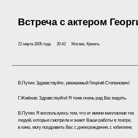
Встреча с актером Гео
22 марта 2005 года
20:42
Москва, Кремль
В.Путин: Здравствуйте, уважаемый Георгий Степанович!
Г.Жжёнов: Здравствуйте! Я тоже очень рад Вас видеть.
В.Путин: Я воспользуюсь тем, что от имени миллионов тех
людей, которые смотрели и знают Ваши работы в театре,
в кино, могу поздравить Вас с днем рождения, с юбилеем.