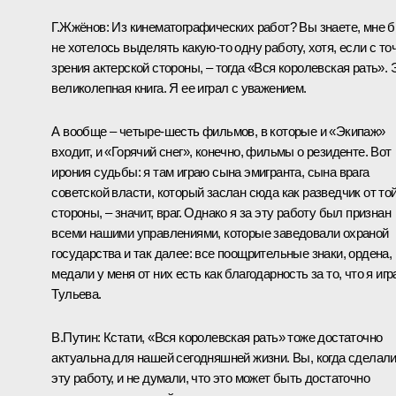
Г.Жжёнов: Из кинематографических работ? Вы знаете, мне 
не хотелось выделять какую‑то одну работу, хотя, если с то
зрения актерской стороны, – тогда «Вся королевская рать». 
великолепная книга. Я ее играл с уважением.
А вообще – четыре-шесть фильмов, в которые и «Экипаж»
входит, и «Горячий снег», конечно, фильмы о резиденте. Вот
ирония судьбы: я там играю сына эмигранта, сына врага
советской власти, который заслан сюда как разведчик от то
стороны, – значит, враг. Однако я за эту работу был признан
всеми нашими управлениями, которые заведовали охраной
государства и так далее: все поощрительные знаки, ордена,
медали у меня от них есть как благодарность за то, что я игр
Тульева.
В.Путин: Кстати, «Вся королевская рать» тоже достаточно
актуальна для нашей сегодняшней жизни. Вы, когда сделал
эту работу, и не думали, что это может быть достаточно