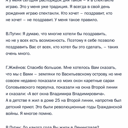
А у меня сегодня распорядок дня такой – я в спектакле
играю. Это у меня уже традиция. Я всегда в свой день
рождения играю спектакли. Кто хочет – поздравит, кто
не хочет – не поздравит. У меня такое правило.
В.Путин: Я думаю, что многие хотели бы поздравить,
но не у всех есть возможность. Поэтому я себе позволю
поздравить Вас от всех, кто хотел бы это сделать, – таких
очень много.
Г.Жжёнов: Спасибо большое. Мне хотелось Вам сказать,
что мы с Вами – земляки по Васильевскому острову, но мне
совсем недавно показали из моих окон каретные сараи
Соловьевского переулка, показали на окна Второй линии
и сказали: «А вот окна Владимира Владимировича».
А в детстве я жил в доме 25 на Второй линии, напротив был
детский приют. Это были революционные годы Гражданской
войны. Я многое помню.
В.Путин: До какого года Вы жили в Ленинграде?