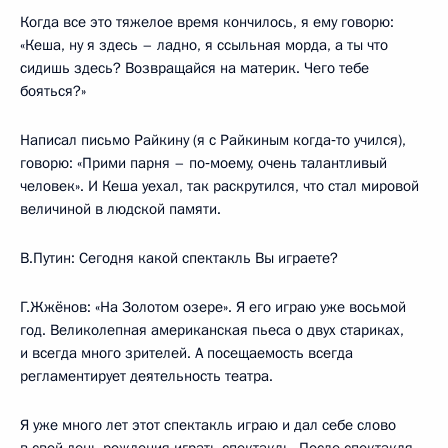
Когда все это тяжелое время кончилось, я ему говорю:
«Кеша, ну я здесь – ладно, я ссыльная морда, а ты что
сидишь здесь? Возвращайся на материк. Чего тебе
бояться?»
Написал письмо Райкину (я с Райкиным когда‑то учился),
говорю: «Прими парня – по‑моему, очень талантливый
человек». И Кеша уехал, так раскрутился, что стал мировой
величиной в людской памяти.
В.Путин: Сегодня какой спектакль Вы играете?
Г.Жжёнов: «На Золотом озере». Я его играю уже восьмой
год. Великолепная американская пьеса о двух стариках,
и всегда много зрителей. А посещаемость всегда
регламентирует деятельность театра.
Я уже много лет этот спектакль играю и дал себе слово