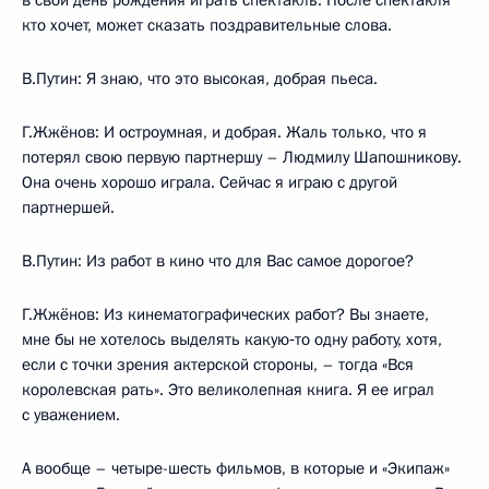
в свой день рождения играть спектакль. После спектакля
кто хочет, может сказать поздравительные слова.
В.Путин: Я знаю, что это высокая, добрая пьеса.
Г.Жжёнов: И остроумная, и добрая. Жаль только, что я
потерял свою первую партнершу – Людмилу Шапошникову.
Она очень хорошо играла. Сейчас я играю с другой
партнершей.
В.Путин: Из работ в кино что для Вас самое дорогое?
Г.Жжёнов: Из кинематографических работ? Вы знаете,
мне бы не хотелось выделять какую‑то одну работу, хотя,
если с точки зрения актерской стороны, – тогда «Вся
королевская рать». Это великолепная книга. Я ее играл
с уважением.
А вообще – четыре-шесть фильмов, в которые и «Экипаж»