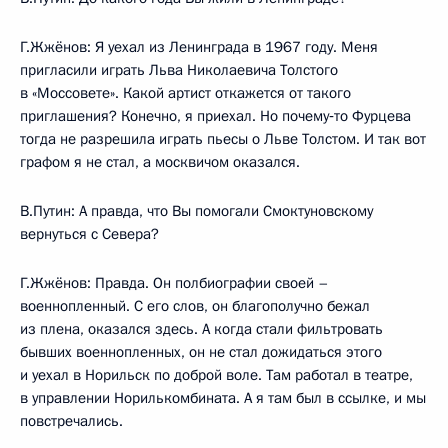
Г.Жжёнов: Я уехал из Ленинграда в 1967 году. Меня
пригласили играть Льва Николаевича Толстого
в «Моссовете». Какой артист откажется от такого
приглашения? Конечно, я приехал. Но почему‑то Фурцева
тогда не разрешила играть пьесы о Льве Толстом. И так вот
графом я не стал, а москвичом оказался.
В.Путин: А правда, что Вы помогали Смоктуновскому
вернуться с Севера?
Г.Жжёнов: Правда. Он полбиографии своей –
военнопленный. С его слов, он благополучно бежал
из плена, оказался здесь. А когда стали фильтровать
бывших военнопленных, он не стал дожидаться этого
и уехал в Норильск по доброй воле. Там работал в театре,
в управлении Норилькомбината. А я там был в ссылке, и мы
повстречались.