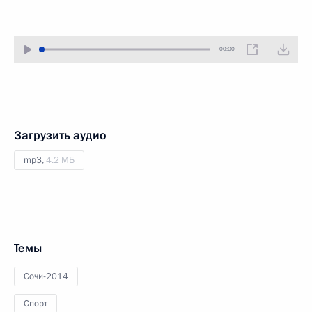
00:00
Загрузить аудио
mp3,
4.2 МБ
Темы
Сочи-2014
Спорт