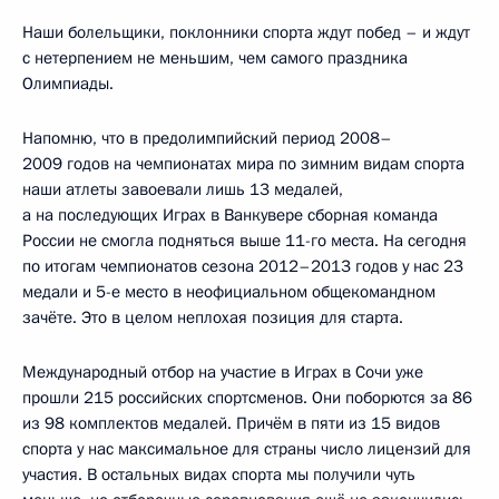
Наши болельщики, поклонники спорта ждут побед – и ждут
с нетерпением не меньшим, чем самого праздника
Олимпиады.
Напомню, что в предолимпийский период 2008–
2009 годов на чемпионатах мира по зимним видам спорта
наши атлеты завоевали лишь 13 медалей,
а на последующих Играх в Ванкувере сборная команда
России не смогла подняться выше 11-го места. На сегодня
по итогам чемпионатов сезона 2012–2013 годов у нас 23
медали и 5-е место в неофициальном общекомандном
зачёте. Это в целом неплохая позиция для старта.
Международный отбор на участие в Играх в Сочи уже
прошли 215 российских спортсменов. Они поборются за 86
из 98 комплектов медалей. Причём в пяти из 15 видов
спорта у нас максимальное для страны число лицензий для
участия. В остальных видах спорта мы получили чуть