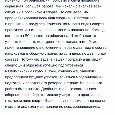
Конечно, при реализации программы была проделана
серьёзная, большая работа. Мы начали с анализа всей
ситуации в российском спорте. По сути дела, мы
проанализировали весь наш спортивный потенциал
и пришли к выводу, что, конечно, во многих видах спорта
практически нам пришлось заменить поколение. Команда
сегодня на 80 процентов обновлена. И чтобы как‑то
усилить и поднять конкуренцию команды, нами было
принято решение о включении в первые два года в состав
кандидатов в сборную страны, по сути дела, по два, по три
состава. Потому что задача нашей программы выглядит
следующим образом: успешно подготовиться
к Олимпийским играм в Сочи, конечно же, заложить
предпосылки будущих успехов, заняться модернизацией
подготовки спортивного резерва в стране. Конечно, эта
работа была начата. Двойные, тройные составы всех
сборных, на слайде это можно увидеть, что практически
в каждом виде спорта были по две-три команды созданы,
и мы эти два года участвовали во всех соревнованиях.