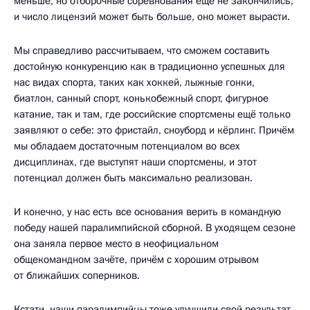
меньше, но отборочные соревнования ещё не закончились,
и число лицензий может быть больше, оно может вырасти.
Мы справедливо рассчитываем, что сможем составить
достойную конкуренцию как в традиционно успешных для
нас видах спорта, таких как хоккей, лыжные гонки,
биатлон, санный спорт, конькобежный спорт, фигурное
катание, так и там, где российские спортсмены ещё только
заявляют о себе: это фристайл, сноуборд и кёрлинг. Причём
мы обладаем достаточным потенциалом во всех
дисциплинах, где выступят наши спортсмены, и этот
потенциал должен быть максимально реализован.
И конечно, у нас есть все основания верить в командную
победу нашей паралимпийской сборной. В уходящем сезоне
она заняла первое место в неофициальном
общекомандном зачёте, причём с хорошим отрывом
от ближайших соперников.
Кстати, наши паралимпийцы тоже улучшили свой результат.