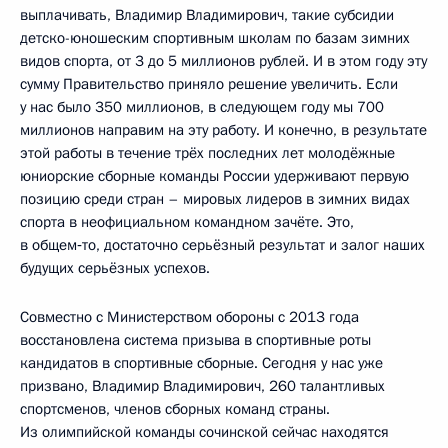
выплачивать, Владимир Владимирович, такие субсидии
детско-юношеским спортивным школам по базам зимних
видов спорта, от 3 до 5 миллионов рублей. И в этом году эту
сумму Правительство приняло решение увеличить. Если
у нас было 350 миллионов, в следующем году мы 700
миллионов направим на эту работу. И конечно, в результате
этой работы в течение трёх последних лет молодёжные
юниорские сборные команды России удерживают первую
позицию среди стран – мировых лидеров в зимних видах
спорта в неофициальном командном зачёте. Это,
в общем‑то, достаточно серьёзный результат и залог наших
будущих серьёзных успехов.
Совместно с Министерством обороны с 2013 года
восстановлена система призыва в спортивные роты
кандидатов в спортивные сборные. Сегодня у нас уже
призвано, Владимир Владимирович, 260 талантливых
спортсменов, членов сборных команд страны.
Из олимпийской команды сочинской сейчас находятся