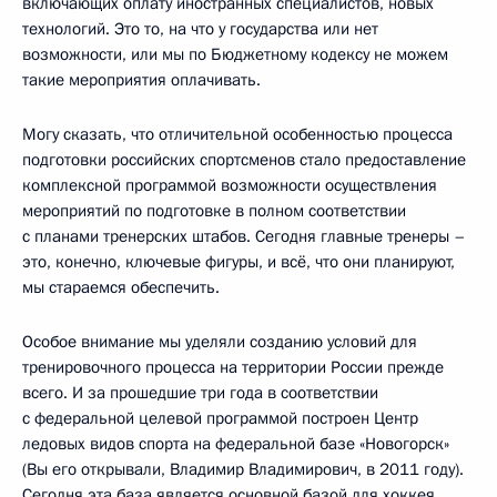
включающих оплату иностранных специалистов, новых
технологий. Это то, на что у государства или нет
возможности, или мы по Бюджетному кодексу не можем
такие мероприятия оплачивать.
Могу сказать, что отличительной особенностью процесса
подготовки российских спортсменов стало предоставление
комплексной программой возможности осуществления
мероприятий по подготовке в полном соответствии
с планами тренерских штабов. Сегодня главные тренеры –
это, конечно, ключевые фигуры, и всё, что они планируют,
мы стараемся обеспечить.
Особое внимание мы уделяли созданию условий для
тренировочного процесса на территории России прежде
всего. И за прошедшие три года в соответствии
с федеральной целевой программой построен Центр
ледовых видов спорта на федеральной базе «Новогорск»
(Вы его открывали, Владимир Владимирович, в 2011 году).
Сегодня эта база является основной базой для хоккея,