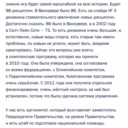
зимних игр будет самой масштабной за всю историю. Будет
98 дисциплин. В Ванкувере было 86. Есть на слайде № 3
динамика стремительного увеличения новых дисциплин.
Достаточно сказать: 86 было в Ванкувере, а в 2002 году
в Солт-Лейк-Сити – 75. То есть динамика очень большая, и,
естественно, новые виды спорта, хоть старые там имели
проблемы, по новым не успели, может быть, вовремя
среагировать. Сейчас эти вопросы уже взяты
в комплексную программу, которую мы приняли
в 2010 году. Она была утверждена, она согласована
со всеми федерациями, с Олимпийским комитетом,
с Паралимпийским комитетом. Комплексная программа
очень серьёзная. С 2011 года она получила отдельное
финансирование, очень жёсткий контроль за ней был
установлен, потому что была сделана система управления.
У нас есть оргкомитет, который возглавляет заместитель
Председателя Правительства, на уровне Правительства,
и есть штаб по подготовке национальной команды.