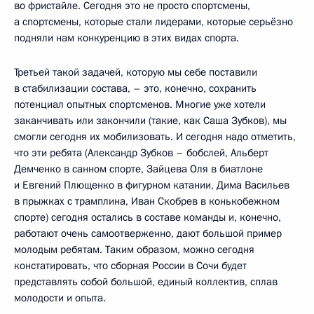
во фристайле. Сегодня это не просто спортсмены,
а спортсмены, которые стали лидерами, которые серьёзно
подняли нам конкуренцию в этих видах спорта.
Третьей такой задачей, которую мы себе поставили
в стабилизации состава, – это, конечно, сохранить
потенциал опытных спортсменов. Многие уже хотели
заканчивать или закончили (такие, как Саша Зубков), мы
смогли сегодня их мобилизовать. И сегодня надо отметить,
что эти ребята (Александр Зубков – бобслей, Альберт
Демченко в санном спорте, Зайцева Оля в биатлоне
и Евгений Плющенко в фигурном катании, Дима Васильев
в прыжках с трамплина, Иван Скобрев в конькобежном
спорте) сегодня остались в составе команды и, конечно,
работают очень самоотверженно, дают большой пример
молодым ребятам. Таким образом, можно сегодня
констатировать, что сборная России в Сочи будет
представлять собой большой, единый коллектив, сплав
молодости и опыта.