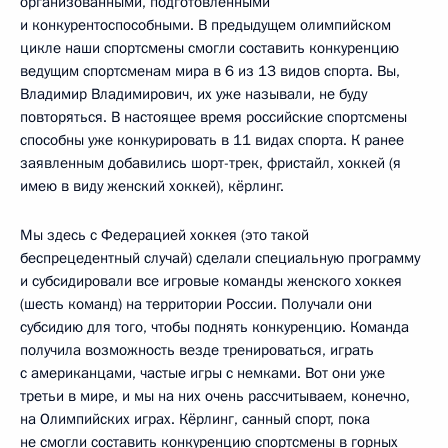
организованными, подготовленными
и конкурентоспособными. В предыдущем олимпийском
цикле наши спортсмены смогли составить конкуренцию
ведущим спортсменам мира в 6 из 13 видов спорта. Вы,
Владимир Владимирович, их уже называли, не буду
повторяться. В настоящее время российские спортсмены
способны уже конкурировать в 11 видах спорта. К ранее
заявленным добавились шорт-трек, фристайл, хоккей (я
имею в виду женский хоккей), кёрлинг.
Мы здесь с Федерацией хоккея (это такой
беспрецедентный случай) сделали специальную программу
и субсидировали все игровые команды женского хоккея
(шесть команд) на территории России. Получали они
субсидию для того, чтобы поднять конкуренцию. Команда
получила возможность везде тренироваться, играть
с американцами, частые игры с немками. Вот они уже
третьи в мире, и мы на них очень рассчитываем, конечно,
на Олимпийских играх. Кёрлинг, санный спорт, пока
не смогли составить конкуренцию спортсмены в горных