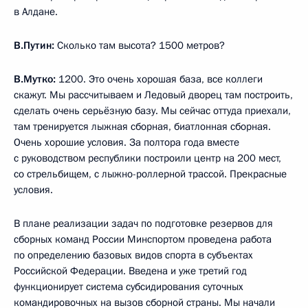
в Алдане.
В.Путин:
Сколько там высота? 1500 метров?
В.Мутко:
1200. Это очень хорошая база, все коллеги
скажут. Мы рассчитываем и Ледовый дворец там построить,
сделать очень серьёзную базу. Мы сейчас оттуда приехали,
там тренируется лыжная сборная, биатлонная сборная.
Очень хорошие условия. За полтора года вместе
с руководством республики построили центр на 200 мест,
со стрельбищем, с лыжно-роллерной трассой. Прекрасные
условия.
В плане реализации задач по подготовке резервов для
сборных команд России Минспортом проведена работа
по определению базовых видов спорта в субъектах
Российской Федерации. Введена и уже третий год
функционирует система субсидирования суточных
командировочных на вызов сборной страны. Мы начали