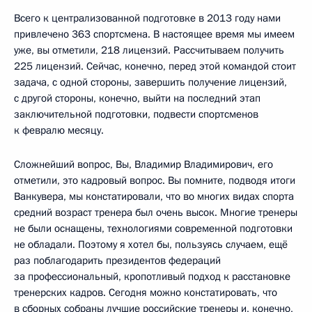
Всего к централизованной подготовке в 2013 году нами
привлечено 363 спортсмена. В настоящее время мы имеем
уже, вы отметили, 218 лицензий. Рассчитываем получить
225 лицензий. Сейчас, конечно, перед этой командой стоит
задача, с одной стороны, завершить получение лицензий,
с другой стороны, конечно, выйти на последний этап
заключительной подготовки, подвести спортсменов
к февралю месяцу.
Сложнейший вопрос, Вы, Владимир Владимирович, его
отметили, это кадровый вопрос. Вы помните, подводя итоги
Ванкувера, мы констатировали, что во многих видах спорта
средний возраст тренера был очень высок. Многие тренеры
не были оснащены, технологиями современной подготовки
не обладали. Поэтому я хотел бы, пользуясь случаем, ещё
раз поблагодарить президентов федераций
за профессиональный, кропотливый подход к расстановке
тренерских кадров. Сегодня можно констатировать, что
в сборных собраны лучшие российские тренеры и, конечно,