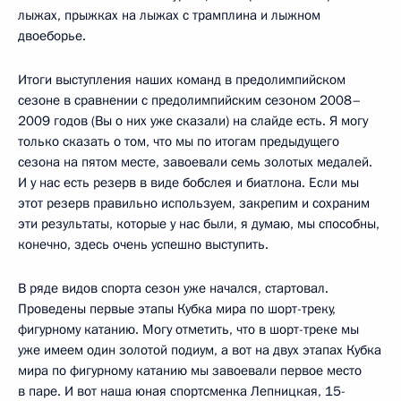
лыжах, прыжках на лыжах с трамплина и лыжном
двоеборье.
Итоги выступления наших команд в предолимпийском
сезоне в сравнении с предолимпийским сезоном 2008–
2009 годов (Вы о них уже сказали) на слайде есть. Я могу
только сказать о том, что мы по итогам предыдущего
сезона на пятом месте, завоевали семь золотых медалей.
И у нас есть резерв в виде бобслея и биатлона. Если мы
этот резерв правильно используем, закрепим и сохраним
эти результаты, которые у нас были, я думаю, мы способны,
конечно, здесь очень успешно выступить.
В ряде видов спорта сезон уже начался, стартовал.
Проведены первые этапы Кубка мира по шорт-треку,
фигурному катанию. Могу отметить, что в шорт-треке мы
уже имеем один золотой подиум, а вот на двух этапах Кубка
мира по фигурному катанию мы завоевали первое место
в паре. И вот наша юная спортсменка Лепницкая, 15-