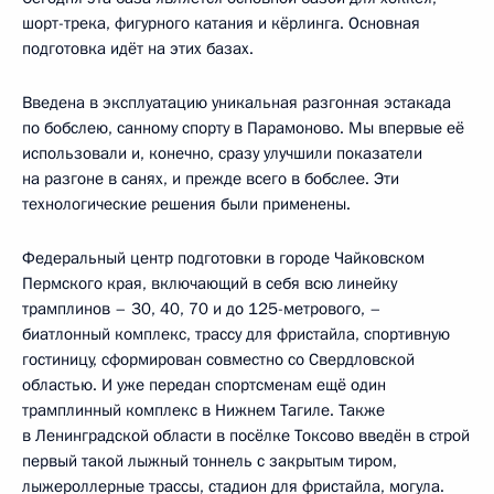
шорт-трека, фигурного катания и кёрлинга. Основная
подготовка идёт на этих базах.
Введена в эксплуатацию уникальная разгонная эстакада
по бобслею, санному спорту в Парамоново. Мы впервые её
использовали и, конечно, сразу улучшили показатели
на разгоне в санях, и прежде всего в бобслее. Эти
технологические решения были применены.
Федеральный центр подготовки в городе Чайковском
Пермского края, включающий в себя всю линейку
трамплинов – 30, 40, 70 и до 125-метрового, –
биатлонный комплекс, трассу для фристайла, спортивную
гостиницу, сформирован совместно со Свердловской
областью. И уже передан спортсменам ещё один
трамплинный комплекс в Нижнем Тагиле. Также
в Ленинградской области в посёлке Токсово введён в строй
первый такой лыжный тоннель с закрытым тиром,
лыжероллерные трассы, стадион для фристайла, могула.