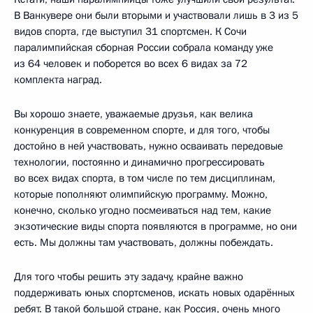
В Ванкувере они были вторыми и участвовали лишь в 3 из 5
видов спорта, где выступил 31 спортсмен. К Сочи
паралимпийская сборная России собрала команду уже
из 64 человек и поборется во всех 6 видах за 72
комплекта наград.
Вы хорошо знаете, уважаемые друзья, как велика
конкуренция в современном спорте, и для того, чтобы
достойно в ней участвовать, нужно осваивать передовые
технологии, постоянно и динамично прогрессировать
во всех видах спорта, в том числе по тем дисциплинам,
которые пополняют олимпийскую программу. Можно,
конечно, сколько угодно посмеиваться над тем, какие
экзотические виды спорта появляются в программе, но они
есть. Мы должны там участвовать, должны побеждать.
Для того чтобы решить эту задачу, крайне важно
поддерживать юных спортсменов, искать новых одарённых
ребят. В такой большой стране, как Россия, очень много