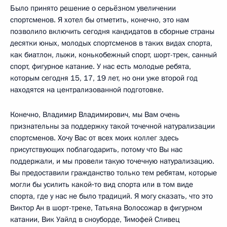
Было принято решение о серьёзном увеличении
спортсменов. Я хотел бы отметить, конечно, это нам
позволило включить сегодня кандидатов в сборные страны
десятки юных, молодых спортсменов в таких видах спорта,
как биатлон, лыжи, конькобежный спорт, шорт-трек, санный
спорт, фигурное катание. У нас есть молодые ребята,
которым сегодня 15, 17, 19 лет, но они уже второй год
находятся на централизованной подготовке.
Конечно, Владимир Владимирович, мы Вам очень
признательны за поддержку такой точечной натурализации
спортсменов. Хочу Вас от всех моих коллег здесь
присутствующих поблагодарить, потому что Вы нас
поддержали, и мы провели такую точечную натурализацию.
Вы предоставили гражданство только тем ребятам, которые
могли бы усилить какой‑то вид спорта или в том виде
спорта, где у нас не было традиций. Я могу сказать, что это
Виктор Ан в шорт-треке, Татьяна Волосожар в фигурном
катании, Вик Уайлд в сноуборде, Тимофей Сливец