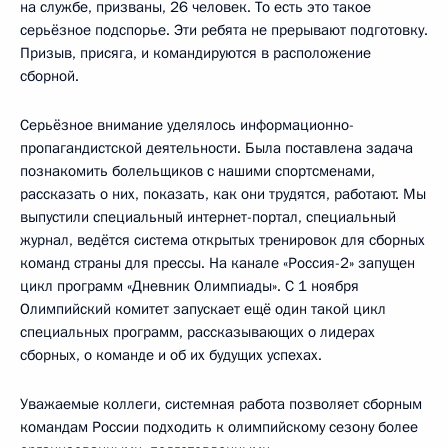
на службе, призваны, 26 человек. То есть это такое
серьёзное подспорье. Эти ребята не прерывают подготовку.
Призыв, присяга, и командируются в расположение
сборной.
Серьёзное внимание уделялось информационно-
пропагандистской деятельности. Была поставлена задача
познакомить болельщиков с нашими спортсменами,
рассказать о них, показать, как они трудятся, работают. Мы
выпустили специальный интернет-портал, специальный
журнал, ведётся система открытых тренировок для сборных
команд страны для прессы. На канале «Россия-2» запущен
цикл программ «Дневник Олимпиады». С 1 ноября
Олимпийский комитет запускает ещё один такой цикл
специальных программ, рассказывающих о лидерах
сборных, о команде и об их будущих успехах.
Уважаемые коллеги, системная работа позволяет сборным
командам России подходить к олимпийскому сезону более