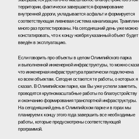
территории, фактически завершается формирование
внутренней дороги, укладывается асфальт и формируется
соответствующая ливневая система канализации. Трампли
много раз протестированы. На сегодняшний день уже можно
констатировать, что к концу ноября указанный объект будет
введён в эксплуатацию.
Если говорить про объекты в целом Олимпийского парка
и выполненной инженерной инфраструктуры, то можно сказа
что инженерная инфраструктура практически подключена
ко всем объектам. Сегодня остаются те работы, о которых я
сказал. В Олимпийском парке, как Вы уже успели заметить,
проводятся крупномасштабные работы по благоустройству
и окончанию формирования транспортной инфраструктуры.
На сегодняшний день в Олимпийском парке и в горах мы
планируем к концу этого года завершить все необходимые
работы, которые предусмотрены соответствующей
программой.