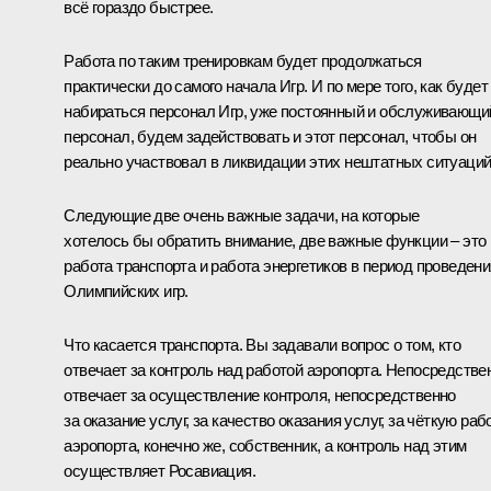
всё гораздо быстрее.
Работа по таким тренировкам будет продолжаться
практически до самого начала Игр. И по мере того, как будет
набираться персонал Игр, уже постоянный и обслуживающи
персонал, будем задействовать и этот персонал, чтобы он
реально участвовал в ликвидации этих нештатных ситуаций
Следующие две очень важные задачи, на которые
хотелось бы обратить внимание, две важные функции – это
работа транспорта и работа энергетиков в период проведени
Олимпийских игр.
Что касается транспорта. Вы задавали вопрос о том, кто
отвечает за контроль над работой аэропорта. Непосредстве
отвечает за осуществление контроля, непосредственно
за оказание услуг, за качество оказания услуг, за чёткую раб
аэропорта, конечно же, собственник, а контроль над этим
осуществляет Росавиация.