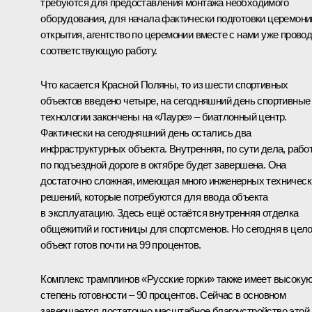
требуются для предоставления монтажа необходимого
оборудования, для начала фактически подготовки церемони
открытия, агентство по церемонии вместе с нами уже прово
соответствующую работу.
Что касается Красной Поляны, то из шести спортивных
объектов введено четыре, на сегодняшний день спортивные
технологии закончены на «Лауре» – биатлонный центр.
Фактически на сегодняшний день остались два
инфраструктурных объекта. Внутренняя, по сути дела, рабо
по подъездной дороге в октябре будет завершена. Она
достаточно сложная, имеющая много инженерных техническ
решений, которые потребуются для ввода объекта
в эксплуатацию. Здесь ещё остаётся внутренняя отделка
общежитий и гостиницы для спортсменов. Но сегодня в цел
объект готов почти на 99 процентов.
Комплекс трамплинов «Русские горки» также имеет высоку
степень готовности – 90 процентов. Сейчас в основном
завершается достаточно масштабное благоустройство этой