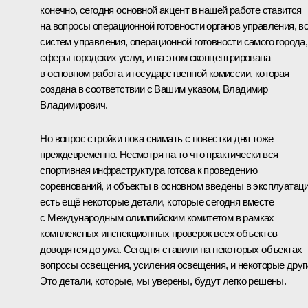
конечно, сегодня основной акцент в нашей работе ставится
на вопросы операционной готовности органов управления, в
систем управления, операционной готовности самого города,
сферы городских услуг, и на этом сконцентрирована
в основном работа и государственной комиссии, которая
создана в соответствии с Вашим указом, Владимир
Владимирович.
Но вопрос стройки пока снимать с повестки дня тоже
преждевременно. Несмотря на то что практически вся
спортивная инфраструктура готова к проведению
соревнований, и объекты в основном введены в эксплуатац
есть ещё некоторые детали, которые сегодня вместе
с Международным олимпийским комитетом в рамках
комплексных инспекционных проверок всех объектов
доводятся до ума. Сегодня ставили на некоторых объектах
вопросы освещения, усиления освещения, и некоторые друг
Это детали, которые, мы уверены, будут легко решены.