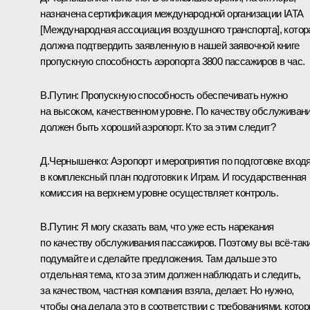
назначена сертификация международной организации IATA
[Международная ассоциация воздушного транспорта], котор
должна подтвердить заявленную в нашей заявочной книге
пропускную способность аэропорта 3800 пассажиров в час.
В.Путин:
Пропускную способность обеспечивать нужно
на высоком, качественном уровне. По качеству обслуживан
должен быть хороший аэропорт. Кто за этим следит?
Д.Чернышенко:
Аэропорт и мероприятия по подготовке вход
в комплексный план подготовки к Играм. И государственная
комиссия на верхнем уровне осуществляет контроль.
В.Путин:
Я могу сказать вам, что уже есть нарекания
по качеству обслуживания пассажиров. Поэтому вы всё‑так
подумайте и сделайте предложения. Там дальше это
отдельная тема, кто за этим должен наблюдать и следить,
за качеством, частная компания взяла, делает. Но нужно,
чтобы она делала это в соответствии с требованиями, кото