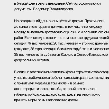
в ближайшее время завершение. Сейчас оформляются
документы, Владимир Владимирович.
На сегодняшний день очень жёсткий график. Практически
до конца этого года мы должны, в том числе по каждому
месяцу, выполнить достаточно серьёзные и большие объё
работ. Если сегодня говорить о том, сколько трудится людей
сегодня 76 тыс. человек: 20 тыс. человек – это иностранные
граждане, 28 стран сегодня ближнего зарубежья и в основно
35 тыс. человек из субъектов Южного и Северо-Кавказского
федеральных округов.
В связи с завершением активной фазы строительства сегод
у нас высвобождается рабочая сила, которая в соответстви
с принятыми мерами, в том числе и в рамках
антитеррористического штаба, который возглавляет
губернатор Краснодарского края, здесь, на территории,
приняты меры по их направлению домой.