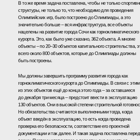
В то же время задача поставлена, чтобы не только спортив
структуры, не только то, что необходимо для проведения
Олимпийских игр, было построено до Олимпиады, а это
значительно больше – вся инфраструктура, все объекты
нацелены на развитие города Сочи как горноклиматического
курорта. Это, как было уже сказано, 362 объекта. А многие
объекты – по 20–30 объектов капитального строительства, э
всего около 800 объектов, которые до Олимпиады должны
быть построены.
Мы должны завершить программу развития города как
горноклиматического курорта до Олимпиады. В связи с этим
из этих объектов ещё до конца этого года – за оставшиеся
до декабря три месяца – предстоит ввести в эксплуатацию
130 объектов. Они в высокой степени строительной готовнос
Но обязательства считаются выполненными тогда, когда
объект введён в эксплуатацию, то есть когда проведена
проверка его безопасности, соответствие его проектной
документации и так далее. И такая задача поставлена пере