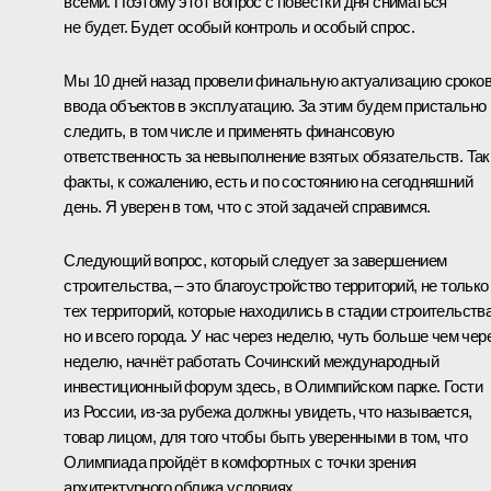
всеми. Поэтому этот вопрос с повестки дня сниматься
не будет. Будет особый контроль и особый спрос.
Мы 10 дней назад провели финальную актуализацию сроко
ввода объектов в эксплуатацию. За этим будем пристально
следить, в том числе и применять финансовую
ответственность за невыполнение взятых обязательств. Так
факты, к сожалению, есть и по состоянию на сегодняшний
день. Я уверен в том, что с этой задачей справимся.
Следующий вопрос, который следует за завершением
строительства, – это благоустройство территорий, не только
тех территорий, которые находились в стадии строительства
но и всего города. У нас через неделю, чуть больше чем чер
неделю, начнёт работать Сочинский международный
инвестиционный форум здесь, в Олимпийском парке. Гости
из России, из‑за рубежа должны увидеть, что называется,
товар лицом, для того чтобы быть уверенными в том, что
Олимпиада пройдёт в комфортных с точки зрения
архитектурного облика условиях.