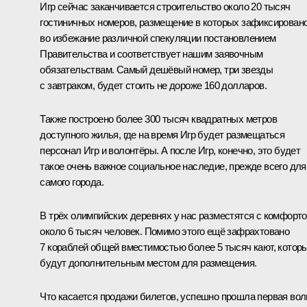
Игр сейчас заканчивается строительство около 20 тысяч
гостиничных номеров, размещение в которых зафиксирован
во избежание различной спекуляции постановлением
Правительства и соответствует нашим заявочным
обязательствам. Самый дешёвый номер, три звезды
с завтраком, будет стоить не дороже 160 долларов.
Также построено более 300 тысяч квадратных метров
доступного жилья, где на время Игр будет размещаться
персонал Игр и волонтёры. А после Игр, конечно, это будет
такое очень важное социальное наследие, прежде всего для
самого города.
В трёх олимпийских деревнях у нас разместятся с комфорт
около 6 тысяч человек. Помимо этого ещё зафрахтовано
7 кораблей общей вместимостью более 5 тысяч кают, котор
будут дополнительным местом для размещения.
Что касается продажи билетов, успешно прошла первая вол