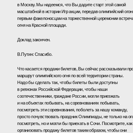
в Москву. Мы надеемся, что Вы дадите старт этой самой
масштабной в истории Игр акции, передав олимпийский огон
первым факелоносцам на торжественной церемонии встреч
огня на Красной площади.
Доклад закончен.
В.Путин:
Спасибо.
Что касается продажи билетов, Вы сейчас рассказывали пр
маршрут олимпийского огня по всей территории страны.
Надо бы сделать так, чтобы билеты были доступны
в регионах Российской Федерации, чтобы наши
соотечественники, граждане России, могли приезжать
и на объектах побывать, на соревнованиях побывать,
посмотреть эти соревнования, поболеть за нашу команду,
просто почувствовать праздник Олимпиады, не только на ог
посмотреть, но и могли бы приехать в Сочи. Посмотрите, как
организовать продажу билетов таким образом, чтобы они