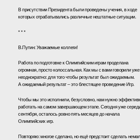
В присутствии Президента были проведены учения, в ходе
которых отрабатывались различные нештатные ситуации.
* * *
В.Путин:
Уважаемые коллеги!
Работа по подготовке к Олимпийским играм проделана
огромная, просто колоссальная. Как мы с вами говорили уже
неоднократно: для того чтобы результат был ожидаемым.
А ожидаемый результат – это блестящее проведение Игр.
Чтобы мы это исполнили, безусловно, нам нужно эффектив
работать на самом завершающем этапе. Сегодня уже серед
сентября, осталось ровно пять месяцев до начала
Олимпийских игр.
Повторяю: многое сделано, но ещё предстоит сделать немал