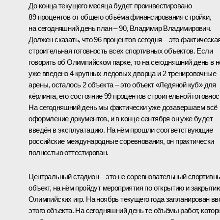
До конца текущего месяца будет проинвестировано
89 процентов от общего объёма финансирования стройки,
на сегодняшний день план – 90, Владимир Владимирович.
Должен сказать, что 96 процентов сегодня – это фактическа
строительная готовность всех спортивных объектов. Если
говорить об Олимпийском парке, то на сегодняшний день в 
уже введено 4 крупных ледовых дворца и 2 тренировочные
арены, осталось 2 объекта – это объект «Ледяной куб» для
кёрлинга, его состояние 99 процентов строительной готовнос
На сегодняшний день мы фактически уже дозавершаем всё
оформление документов, и в конце сентября он уже будет
введён в эксплуатацию. На нём прошли соответствующие
российские международные соревнования, он практически
полностью оттестирован.
Центральный стадион – это не соревновательный спортивн
объект, на нём пройдут мероприятия по открытию и закрыти
Олимпийских игр. На ноябрь текущего года запланирован вв
этого объекта. На сегодняшний день те объёмы работ, кото