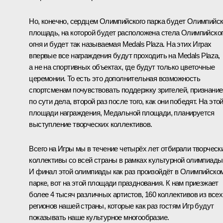
Но, конечно, сердцем Олимпийского парка будет Олимпийс
площадь, на которой будет расположена стела Олимпийско
огня и будет так называемая Medals Plaza. На этих Играх
впервые все награждения будут проходить на Medals Plaza,
а не на спортивных объектах, где будут только цветочные
церемонии. То есть это дополнительная возможность
спортсменам почувствовать поддержку зрителей, признание
по сути дела, второй раз после того, как они победят. На это
площади награждения, Медальной площади, планируется
выступление творческих коллективов.
Всего на Игры мы в течение четырёх лет отбирали творческ
коллективы со всей страны в рамках культурной олимпиады
И финал этой олимпиады как раз произойдёт в Олимпийско
парке, вот на этой площади празднования. К нам приезжает
более 4 тысяч различных артистов, 160 коллективов из всех
регионов нашей страны, которые как раз гостям Игр будут
показывать наше культурное многообразие.