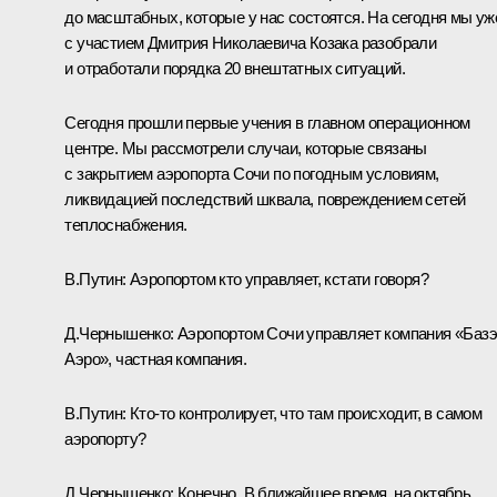
до масштабных, которые у нас состоятся. На сегодня мы уж
с участием Дмитрия Николаевича Козака разобрали
и отработали порядка 20 внештатных ситуаций.
Сегодня прошли первые учения в главном операционном
центре. Мы рассмотрели случаи, которые связаны
с закрытием аэропорта Сочи по погодным условиям,
ликвидацией последствий шквала, повреждением сетей
теплоснабжения.
В.Путин:
Аэропортом кто управляет, кстати говоря?
Д.Чернышенко:
Аэропортом Сочи управляет компания «Баз
Аэро», частная компания.
В.Путин:
Кто‑то контролирует, что там происходит, в самом
аэропорту?
Д.Чернышенко:
Конечно. В ближайшее время, на октябрь,