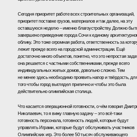
Сегодня приоритет работе всех строительных организаций,
приоритет поставке грузов, материалов и так далее, на эту
оставшуюся неделю – именно благоустройству. Должно быт
завершено приведение города Сочи к единому архитектурн
облику. Это тоже огромная работа, ответственность за кото
лежит прежде всего на городской администрации. Ещё
достаточно много объектов, понятно, что это непростая зада
она решается с частными собственниками, прежде всего
индивидуальных жилых домов, довольно сложно. Тем
не менее здесь необходимо проявить напор и твёрдость, дл
того чтобы город выглядел прилично и чтобы это была
действительно олимпийская столица.
Что касается операционной готовности, о чём говорил Дмитр
Николаевич, то я вижу главную задачу – это всё‑таки
готовность персонала, готовность людей, которые будут
управлять Играми, которые будут обслуживать участников
Олимпийских игр. Это более 50 тысяч обслуживающего