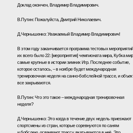
Доклад окончен, Владимир Владимирович.
В.Путин:
Пожалуйста, Дмитрий Николаевич.
Д.Чернышенко:
Уважаемый Владимир Владимирович!
В этом году заканчивается программа тестовых мероприятий
их всего было 22: [мероприятия] чемпионата мира, Кубка мир
самые крупные в истории зимних Игр. Последнее событие,
которое осталось, – в ноябре будет международная
тренировочная неделя на санно-бобслейной трассе, и объе
все закрываются.
В.Путин:
Что это такое – международная тренировочная
неделя?
Д.Чернышенко:
Это когда в течение двух недель приезжают
спортсмены из стран, которые соревнуются по саням
и бобслею, осваивают трассу, вкатываются в неё. Это