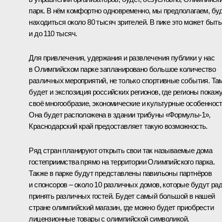
парк. В нём комфортно одновременно, мы предполагаем, бу
находиться около 80 тысяч зрителей. В пике это может быть
и до 110 тысяч.
Для привлечения, удержания и развлечения публики у нас
в Олимпийском парке запланировано большое количество
различных мероприятий, не только спортивные события. Та
будет и экспозиция российских регионов, где регионы покаж
своё многообразие, экономические и культурные особенност
Она будет расположена в здании трибуны «Формулы‑1»,
Краснодарский край предоставляет такую возможность.
Ряд стран планируют открыть свои так называемые дома
гостеприимства прямо на территории Олимпийского парка.
Также в парке будут представлены павильоны партнёров
и спонсоров – около 10 различных домов, которые будут ра
принять различных гостей. Будет самый большой в нашей
стране олимпийский магазин, где можно будет приобрести
лицензионные товары с олимпийской символикой.