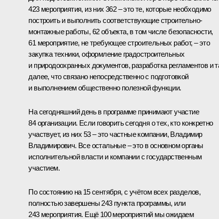
423 мероприятия, из них 362 – это те, которые необходимо
построить и выполнить соответствующие строительно-
монтажные работы, 62 объекта, в том числе безопасности,
61 мероприятие, не требующее строительных работ, – это
закупка техники, оформление градостроительных
и природоохранных документов, разработка регламентов и т
далее, что связано непосредственно с подготовкой
и выполнением общественно полезной функции.
На сегодняшний день в программе принимают участие
84 организации. Если говорить сегодня о тех, кто конкретно
участвует, из них 53 – это частные компании, Владимир
Владимирович. Все остальные – это в основном органы
исполнительной власти и компании с государственным
участием.
По состоянию на 15 сентября, с учётом всех разделов,
полностью завершены 243 пункта программы, или
243 мероприятия. Ещё 100 мероприятий мы ожидаем