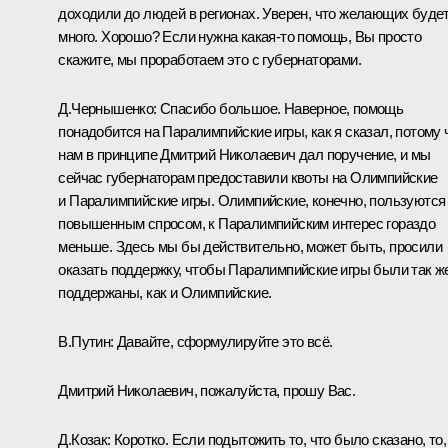
доходили до людей в регионах. Уверен, что желающих буде
много. Хорошо? Если нужна какая‑то помощь, Вы просто
скажите, мы проработаем это с губернаторами.
Д.Чернышенко:
Спасибо большое. Наверное, помощь
понадобится на Паралимпийские игры, как я сказал, потому 
нам в принципе Дмитрий Николаевич дал поручение, и мы
сейчас губернаторам предоставили квоты на Олимпийские
и Паралимпийские игры. Олимпийские, конечно, пользуются
повышенным спросом, к Паралимпийским интерес гораздо
меньше. Здесь мы бы действительно, может быть, просили
оказать поддержку, чтобы Паралимпийские игры были так ж
поддержаны, как и Олимпийские.
В.Путин:
Давайте, сформулируйте это всё.
Дмитрий Николаевич, пожалуйста, прошу Вас.
Д.Козак:
Коротко. Если подытожить то, что было сказано, то,