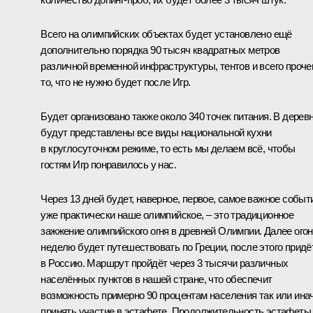
Всего на олимпийских объектах будет установлено ещё
дополнительно порядка 90 тысяч квадратных метров
различной временной инфраструктуры, тентов и всего прочег
то, что не нужно будет после Игр.
Будет организовано также около 340 точек питания. В дерев
будут представлены все виды национальной кухни
в круглосуточном режиме, то есть мы делаем всё, чтобы
гостям Игр понравилось у нас.
Через 13 дней будет, наверное, первое, самое важное событ
уже практически наше олимпийское, – это традиционное
зажжение олимпийского огня в древней Олимпии. Далее ого
неделю будет путешествовать по Греции, после этого придё
в Россию. Маршрут пройдёт через 3 тысячи различных
населённых пунктов в нашей стране, что обеспечит
возможность примерно 90 процентам населения так или ина
принять участие в эстафете. Продолжительность эстафеты