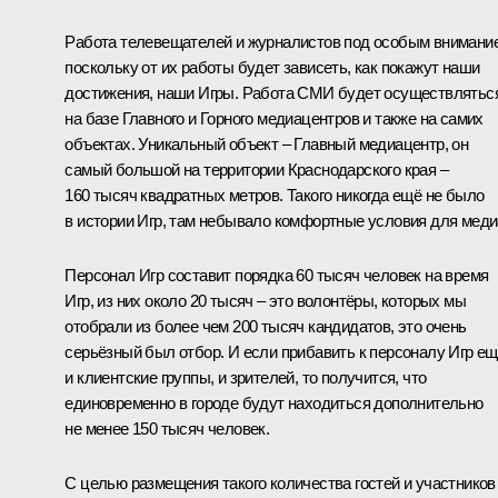
Работа телевещателей и журналистов под особым внимани
поскольку от их работы будет зависеть, как покажут наши
достижения, наши Игры. Работа СМИ будет осуществлятьс
на базе Главного и Горного медиацентров и также на самих
объектах. Уникальный объект – Главный медиацентр, он
самый большой на территории Краснодарского края –
160 тысяч квадратных метров. Такого никогда ещё не было
в истории Игр, там небывало комфортные условия для меди
Персонал Игр составит порядка 60 тысяч человек на время
Игр, из них около 20 тысяч – это волонтёры, которых мы
отобрали из более чем 200 тысяч кандидатов, это очень
серьёзный был отбор. И если прибавить к персоналу Игр е
и клиентские группы, и зрителей, то получится, что
единовременно в городе будут находиться дополнительно
не менее 150 тысяч человек.
С целью размещения такого количества гостей и участников