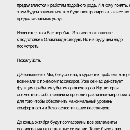
предъявляются к работам подобного рода. И я хочу понять, 
этим будем заниматься, кто будет контролировать качество
предоставляемых услуг.
Извините, что я Вас перебил. Это имеет отношение
к подготовке к Олимпиаде сегодня. Но и в будущем надо
посмотреть.
Пожалуйста.
Д.Чернышенко:
Мы, безусловно, в курсе тех проблем, котор
возникали с приёмом пассажиров. Уже сейчас действует
функция прибытия-убытия организаторов Игр, которая
совместно с собственником проводит различные мероприят
для того чтобы обеспечить максимальный уровень
комфортности и безопасности наших пассажиров.
До конца октября будут согласованы все регламенты
реагирования на нештатные ситуации. Также было дано