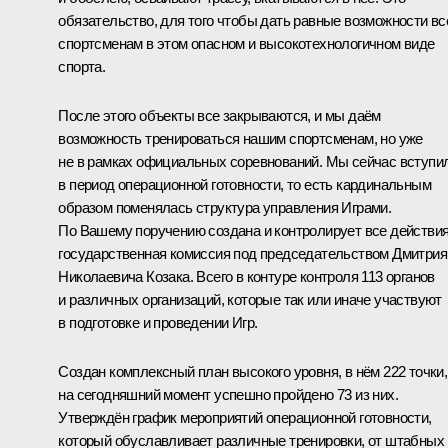
обязательство, для того чтобы дать равные возможности в
спортсменам в этом опасном и высокотехнологичном виде
спорта.
После этого объекты все закрываются, и мы даём
возможность тренироваться нашим спортсменам, но уже
не в рамках официальных соревнований. Мы сейчас вступи
в период операционной готовности, то есть кардинальным
образом поменялась структура управления Играми.
По Вашему поручению создана и контролирует все действи
государственная комиссия под председательством Дмитрия
Николаевича Козака. Всего в контуре контроля 113 органов
и различных организаций, которые так или иначе участвуют
в подготовке и проведении Игр.
Создан комплексный план высокого уровня, в нём 222 точки,
на сегодняшний момент успешно пройдено 73 из них.
Утверждён график мероприятий операционной готовности,
который обуславливает различные тренировки, от штабных