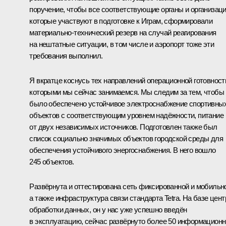
поручение, чтобы все соответствующие органы и организаци
которые участвуют в подготовке к Играм, сформировали
материально-технический резерв на случай реагирования
на нештатные ситуации, в том числе и аэропорт тоже эти
требования выполнил.
Я вкратце коснусь тех направлений операционной готовност
которыми мы сейчас занимаемся. Мы следим за тем, чтобы
было обеспечено устойчивое электроснабжение спортивны
объектов с соответствующим уровнем надёжности, питание
от двух независимых источников. Подготовлен также был
список социально значимых объектов городской среды для
обеспечения устойчивого энергоснабжения. В него вошло
245 объектов.
Развёрнута и оттестирована сеть фиксированной и мобильн
а также инфраструктура связи стандарта Tetra. На базе цент
обработки данных, он у нас уже успешно введён
в эксплуатацию, сейчас развёрнуто более 50 информацион