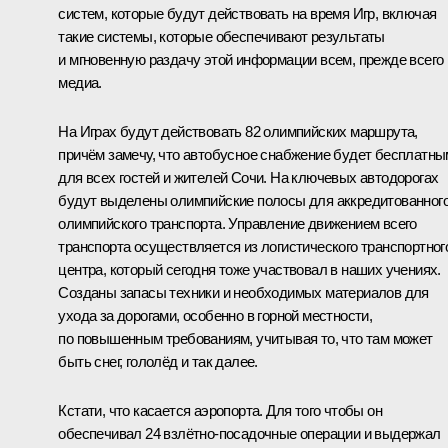
систем, которые будут действовать на время Игр, включая
такие системы, которые обеспечивают результаты
и мгновенную раздачу этой информации всем, прежде всего
медиа.
На Играх будут действовать 82 олимпийских маршрута,
причём замечу, что автобусное снабжение будет бесплатны
для всех гостей и жителей Сочи. На ключевых автодорогах
будут выделены олимпийские полосы для аккредитованног
олимпийского транспорта. Управление движением всего
транспорта осуществляется из логистического транспортног
центра, который сегодня тоже участвовал в наших учениях.
Созданы запасы техники и необходимых материалов для
ухода за дорогами, особенно в горной местности,
по повышенным требованиям, учитывая то, что там может
быть снег, гололёд и так далее.
Кстати, что касается аэропорта. Для того чтобы он
обеспечивал 24 взлётно-посадочные операции и выдержал