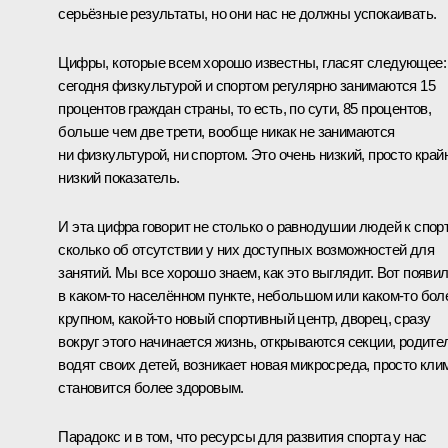
серьёзные результаты, но они нас не должны успокаивать.
Цифры, которые всем хорошо известны, гласят следующее:
сегодня физкультурой и спортом регулярно занимаются 15
процентов граждан страны, то есть, по сути, 85 процентов,
больше чем две трети, вообще никак не занимаются
ни физкультурой, ни спортом. Это очень низкий, просто край
низкий показатель.
И эта цифра говорит не столько о равнодушии людей к спорт
сколько об отсутствии у них доступных возможностей для
занятий. Мы все хорошо знаем, как это выглядит. Вот появи
в каком‑то населённом пункте, небольшом или каком‑то бол
крупном, какой‑то новый спортивный центр, дворец, сразу
вокруг этого начинается жизнь, открываются секции, родите
водят своих детей, возникает новая микросреда, просто кли
становится более здоровым.
Парадокс и в том, что ресурсы для развития спорта у нас