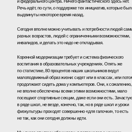
и федерального центра. Ничего фантастического здесь нет.
Речь идёт, по сути, о поддержке тех инициатив, которые был
выдвинуты некоторое время назад.
Сегодня вполне можно учитывать и потребности людей сам
разных возрастов, людей с ограниченными возможностями,
инвалидов, и делать это надо не откладывая.
Коренной модернизации требует и система физического
воспитания в образовательных учреждениях. Опять же
по статистике, 80 процентов наших школьников ведут
малоподвижный образ жизни: сидят или в классах, или пото
продолжают сидеть дома у компьютеров. Они, к сожалению,
не вполне обеспечены всеми этими возможностями, мало
посещают спортивные секции, даже если они есть. Зачасту
в ряде школ, не везде, конечно, так, но в ряде школ и уроки
физкультуры проходят совершенно «для галочки», то есть
не так, как они сегодня должны идти.