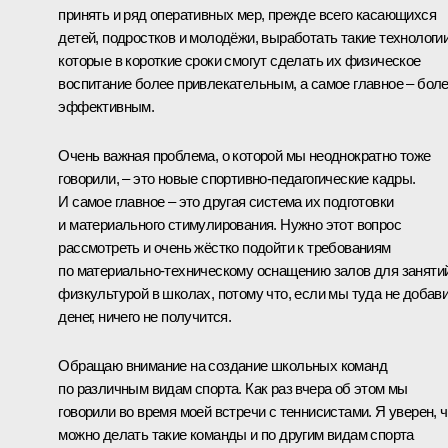
принять и ряд оперативных мер, прежде всего касающихся
детей, подростков и молодёжи, выработать такие технологии
которые в короткие сроки смогут сделать их физическое
воспитание более привлекательным, а самое главное – бол
эффективным.
Очень важная проблема, о которой мы неоднократно тоже
говорили, – это новые спортивно-педагогические кадры.
И самое главное – это другая система их подготовки
и материального стимулирования. Нужно этот вопрос
рассмотреть и очень жёстко подойти к требованиям
по материально-техническому оснащению залов для заняти
физкультурой в школах, потому что, если мы туда не добав
денег, ничего не получится.
Обращаю внимание на создание школьных команд
по различным видам спорта. Как раз вчера об этом мы
говорили во время моей встречи с теннисистами. Я уверен, ч
можно делать такие команды и по другим видам спорта