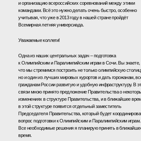
и организацию всероссийских соревнований между этими
командами. Всё это нужно делать очень быстро, особенно
учитывая, что уже в 2013 году в нашей стране пройдёт
Всемирная летняя универсиада.
Уважаемые коллеги!
Одна из наших центральных задач – подготовка
к Олимпийским и Паралимпийским играм в Сочи. Вы знаете,
что мы стремимся построить не только олимпийскую столиц
но и один из лучших мировых курортов и дать горожанам, в
гражданам России развитую и удобную инфраструктуру. В э
связи мною принято предложение Правительства о некотор
изменениях в структуре Правительства, и в ближайшее вре
в этой структуре появится отдельный заместитель
Председателя Правительства, который будет координирова
вопрос подготовки к Олимпийским и Паралимпийским играм.
Все необходимые решения я планирую принять в ближайше
время.