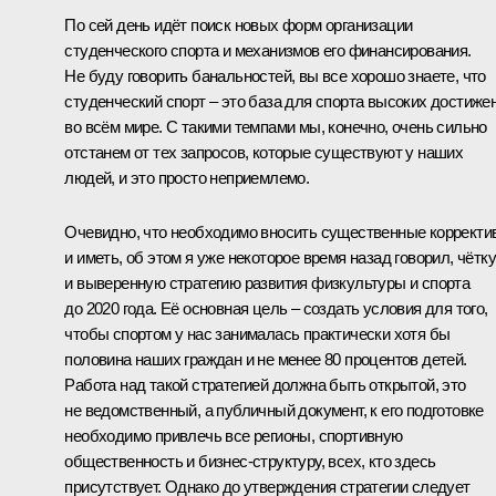
По сей день идёт поиск новых форм организации
студенческого спорта и механизмов его финансирования.
Не буду говорить банальностей, вы все хорошо знаете, что
студенческий спорт – это база для спорта высоких достиже
во всём мире. С такими темпами мы, конечно, очень сильно
отстанем от тех запросов, которые существуют у наших
людей, и это просто неприемлемо.
Очевидно, что необходимо вносить существенные корректи
и иметь, об этом я уже некоторое время назад говорил, чётк
и выверенную стратегию развития физкультуры и спорта
до 2020 года. Её основная цель – создать условия для того,
чтобы спортом у нас занималась практически хотя бы
половина наших граждан и не менее 80 процентов детей.
Работа над такой стратегией должна быть открытой, это
не ведомственный, а публичный документ, к его подготовке
необходимо привлечь все регионы, спортивную
общественность и бизнес-структуру, всех, кто здесь
присутствует. Однако до утверждения стратегии следует