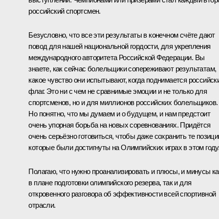
российский спортсмен.
Безусловно, что все эти результаты в конечном счёте дают
повод для нашей национальной гордости, для укрепления
международного авторитета Российской Федерации. Вы
знаете, как сейчас болельщики сопереживают результатам,
какое чувство они испытывают, когда поднимается российск
флаг. Это ни с чем не сравнимые эмоции и не только для
спортсменов, но и для миллионов российских болельщиков.
Но понятно, что мы думаем и о будущем, и нам предстоит
очень упорная борьба на новых соревнованиях. Придётся
очень серьёзно готовиться, чтобы даже сохранить те позици
которые были достигнуты на Олимпийских играх в этом году
Полагаю, что нужно проанализировать и плюсы, и минусы ка
в плане подготовки олимпийского резерва, так и для
откровенного разговора об эффективности всей спортивной
отрасли.