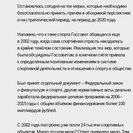
Остановлюсь сегодня на тех мерах, которые необходимо
безотлагательно принять, причём в обозримой перспективе
и на стратегический период, на период до 2020 года.
Напомню, что к теме спорта Госсовет обращался еще
в 2002 году, когда сама спортивная отрасль находилась
в крайне тяжёлом состоянии. Реализация тех мер, которые
были обсуждены Госсоветом, в конечном счёте привела
к определённым позитивным изменениям в системе
спортивной деятельности и отношении к спорту в обществе.
Был принят отдельный документ – Федеральный закон
о физкультуре и спорте, другие нормативные акты, реально
заработала федеральная целевая программа на 2006–
2015 годы с общим объёмом финансирования более 100
миллиардов рублей.
С 2002 года построено уже почти 24 тысячи спортивных
объектов. Много это или мало? Ответ очевиден: мало. Тем