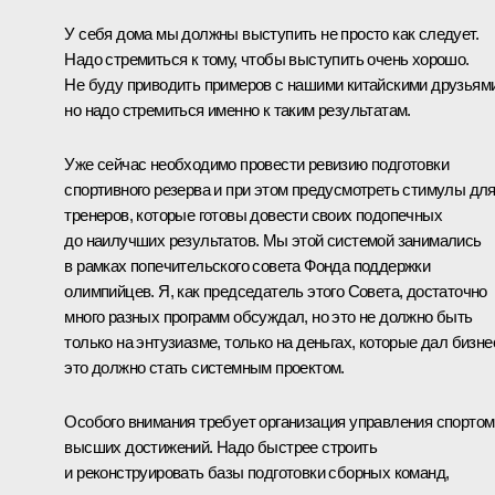
У себя дома мы должны выступить не просто как следует.
Надо стремиться к тому, чтобы выступить очень хорошо.
Не буду приводить примеров с нашими китайскими друзьями
но надо стремиться именно к таким результатам.
Уже сейчас необходимо провести ревизию подготовки
спортивного резерва и при этом предусмотреть стимулы дл
тренеров, которые готовы довести своих подопечных
до наилучших результатов. Мы этой системой занимались
в рамках попечительского совета Фонда поддержки
олимпийцев. Я, как председатель этого Совета, достаточно
много разных программ обсуждал, но это не должно быть
только на энтузиазме, только на деньгах, которые дал бизне
это должно стать системным проектом.
Особого внимания требует организация управления спортом
высших достижений. Надо быстрее строить
и реконструировать базы подготовки сборных команд,