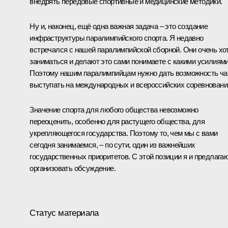
внедрять передовые спортивные и медицинские методики.
Ну и, наконец, ещё одна важная задача – это создание
инфраструктуры паралимпийского спорта. Я недавно
встречался с нашей паралимпийской сборной. Они очень хо
заниматься и делают это сами понимаете с какими усилиями
Поэтому нашим паралимпийцам нужно дать возможность ч
выступать на международных и всероссийских соревновани
Значение спорта для любого общества невозможно
переоценить, особенно для растущего общества, для
укрепляющегося государства. Поэтому то, чем мы с вами
сегодня занимаемся, – по сути, один из важнейших
государственных приоритетов. С этой позиции я и предлага
организовать обсуждение.
Статус материала