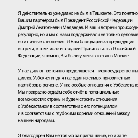
Я действительно уже давно не был в Ташкенте. Это понятно
Вашим партнёром был Президент Российской Федерации
Дмитрий Анатольевич Медведев. И ваши встречи происход
регулярно, но и мы с Вами поддерживали не только деловые
но и личные отношения. Я Вам благодарен за предыдущие
встречи, в том числе и в здании Правительства Российской
Федерации, я помню, Вы были у меня в гостях в Москве.
У нас диалог постоянно продолжается – межгосударственн
диалог. Узбекистан для нас один из самых приоритетных
партнёров в регионе. У нас особые отношения с Узбекистано
Мы прекрасно отдаём себе отчёт в потенциальных
возможностях страны и будем строить отношения
с Узбекистаном в соответствии с его потенциалом
и в соответствии с глубокими корнями отношений между
нашими народами.
Я благодарен Вам не только за приглашение, но и за те