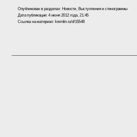
Опубликован в разделах:
Новости
,
Выступления и стенограммы
Дата публикации:
4 июня 2012 года, 21:45
Ссылка на материал:
kremlin.ru/d/15548