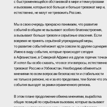
с быстроменяющейся обстановкой в мире и теми угрозами
и вызовами, которые всё больше и больше тревожат мир и,
естественно, не могут не тревожить Россию.
Мы в свою очередь прекрасно понимаем, что развитие
событий в общем не вызывают особого благонастроения,
а вызывают больше тревоги и серьёзные опасения. Если
вовремя не принять серьёзной упреждающей меры,
то развитие событий может идти совсем по другим сценария
Имею в виду события, которые происходят сегодня
в Афганистане, в Северной Африке и в других горячих точках
И хотел бы особо сказать, что все эти вопросы, естественно
тревожат Россию и Узбекистан. Необходимо обменяться
мнениями по всем вопросам безопасности и стабильности
не только в регионе, но и за его пределами, тем более что эт
события выходят за рамки ограниченного региона.
В этом плане продолжение обмена мнениями, выработка
общих позиций по серьёзным вызовам, которые вызывают