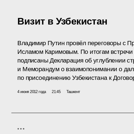
Визит в Узбекистан
Владимир Путин провёл переговоры с П
Исламом Каримовым. По итогам встречи
подписаны Декларация об углублении ст
и Меморандум о взаимопонимании о да
по присоединению Узбекистана к Договор
4 июня 2012 года
21:45
Ташкент
*
* *