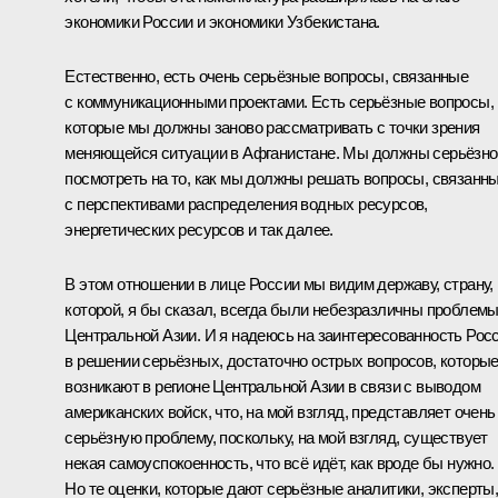
экономики России и экономики Узбекистана.
Естественно, есть очень серьёзные вопросы, связанные
с коммуникационными проектами. Есть серьёзные вопросы,
которые мы должны заново рассматривать с точки зрения
меняющейся ситуации в Афганистане. Мы должны серьёзно
посмотреть на то, как мы должны решать вопросы, связанн
с перспективами распределения водных ресурсов,
энергетических ресурсов и так далее.
В этом отношении в лице России мы видим державу, страну,
которой, я бы сказал, всегда были небезразличны проблем
Центральной Азии. И я надеюсь на заинтересованность Рос
в решении серьёзных, достаточно острых вопросов, которы
возникают в регионе Центральной Азии в связи с выводом
американских войск, что, на мой взгляд, представляет очень
серьёзную проблему, поскольку, на мой взгляд, существует
некая самоуспокоенность, что всё идёт, как вроде бы нужно.
Но те оценки, которые дают серьёзные аналитики, эксперты