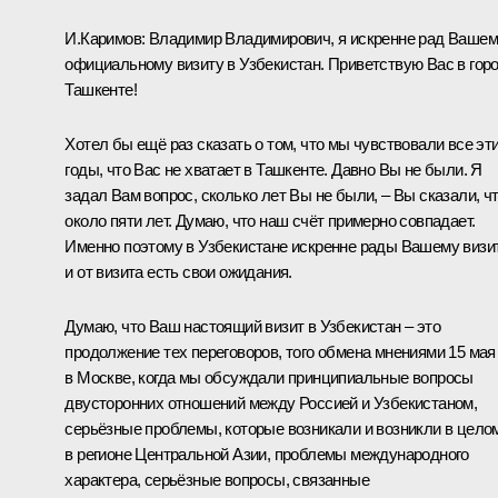
И.Каримов:
Владимир Владимирович, я искренне рад Ваше
официальному визиту в Узбекистан. Приветствую Вас в гор
Ташкенте!
Хотел бы ещё раз сказать о том, что мы чувствовали все эт
годы, что Вас не хватает в Ташкенте. Давно Вы не были. Я
задал Вам вопрос, сколько лет Вы не были, – Вы сказали, ч
около пяти лет. Думаю, что наш счёт примерно совпадает.
Именно поэтому в Узбекистане искренне рады Вашему визит
и от визита есть свои ожидания.
Думаю, что Ваш настоящий визит в Узбекистан – это
продолжение тех переговоров, того обмена мнениями 15 мая
в Москве, когда мы обсуждали принципиальные вопросы
двусторонних отношений между Россией и Узбекистаном,
серьёзные проблемы, которые возникали и возникли в цело
в регионе Центральной Азии, проблемы международного
характера, серьёзные вопросы, связанные