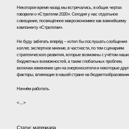
Некоторое время назад мы встречались, в общих чертах
говорили
о «Стратегии 2020». Сегодня у нас отдельное
совещание, посвящённое макроэкономике как важнейшему
компоненту «Стратегии».
Не буду забегать вперёд – хотел бы послушать сообщения
коллег, экспертное мнение, в частности, по тем сценариям
стратегического развития, которые возможны с учётом наши
бюджетных возможностей, а также глобальных проблем,
включая изменение цен на энергоносители и некоторые друг
факторы, влияющие в нашей стране на бюджетообразовани
Начнём работать.
<…>
Статус материала