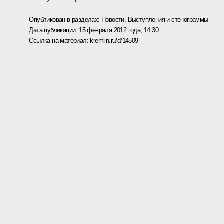
Опубликован в разделах:
Новости
,
Выступления и стенограммы
Дата публикации:
15 февраля 2012 года, 14:30
Ссылка на материал:
kremlin.ru/d/14509