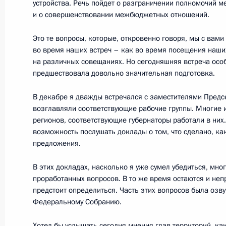
устройства. Речь пойдет о разграничении полномочий м
и о совершенствовании межбюджетных отношений.
Это те вопросы, которые, откровенно говоря, мы с вам
18 января 2012 года, среда
во время наших встреч – как во время посещения наших
на различных совещаниях. Но сегодняшняя встреча особ
Совещание по экономическим воп
предшествовала довольно значительная подготовка.
18 января 2012 года, 15:30
Московская обла
В декабре я дважды встречался с заместителями Предс
возглавляли соответствующие рабочие группы. Многие 
регионов, соответствующие губернаторы работали в них. 
Вручение знамени Следственного к
возможность послушать доклады о том, что сделано, ка
предложения.
18 января 2012 года, 14:00
Москва, Кремль
В этих докладах, насколько я уже сумел убедиться, мно
проработанных вопросов. В то же время остаются и неп
предстоит определиться. Часть этих вопросов была озв
17 января 2012 года, вторник
Федеральному Собранию.
Встреча с Президентом Финляндии
Хотел бы услышать сегодня мнения глав территорий, к