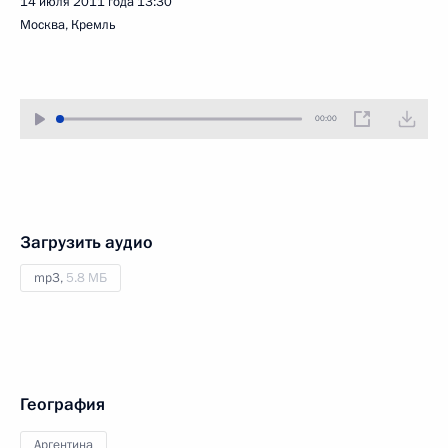
14 июля 2011 года
13:30
Москва, Кремль
00:00
Загрузить аудио
mp3,
5.8 МБ
География
Аргентина