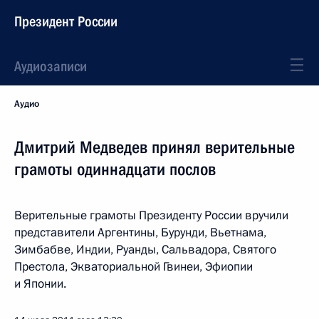
Президент России
Аудиозаписи
Аудио
Дмитрий Медведев принял верительные
грамоты одиннадцати послов
Верительные грамоты Президенту России вручили
представители Аргентины, Бурунди, Вьетнама,
Зимбабве, Индии, Руанды, Сальвадора, Святого
Престола, Экваториальной Гвинеи, Эфиопии
и Японии.