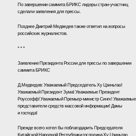
По завершении саммита
БРИКС
лидеры стран-участниц
сделали заявления для прессы.
Позднее Дмитрий Медведев также ответил на вопросы
российских журналистов.
* * *
Заявление Президента России для прессы по завершении
саммита БРИКС
Д.Медведев:
Уважаемый Председатель
Ху Цзиньтао
!
Уважаемый Президент
Зума
! Уважаемые Президент
Роуссефф
! Уважаемый Премьер-министр
Сингх
! Уважаемые
представители средств массовой информации! Дамы
и господа!
Прежде всего хотел бы поблагодарить Председателя
Китайской Народной Республики господина Ху Цзиньтао