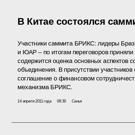
В Китае состоялся самм
Участники саммита БРИКС: лидеры Брази
и ЮАР – по итогам переговоров приняли
содержится оценка основных аспектов с
объединения. В присутствии участников
соглашение о финансовом сотрудничест
механизма БРИКС.
14 апреля 2011 года
08:30
Санья