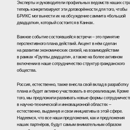
Эксперты и руководители профильных ведомств наших стр
теперь конкретизируют эти договорённости для того, чтобы
БРИКС мог вынести их на обсуждение саммита «большой
двадцатки», который состоится в Каннах.
Важное событие состоявшейся встречи – это принятие
перспективного плана действий. Акцент в нём сделан
на развитии экономических связей, на взаимодействии
в рамках «Группы двадцати», а также на более активном
включении в наше сотрудничество структур гражданского
общества.
Россия, естественно, также внесла свой вклад в разработку
плана и будет активно участвовать в его реализации. Кроме
того, мы предложили развивать новые формы сотрудничест
в научно-технической и инновационной областях –
естественно, выдвинув и свои инициативы в этой сфере.
Надеемся, что все наши предложения, как и предложения
наших партнёров, будут самым внимательным образом