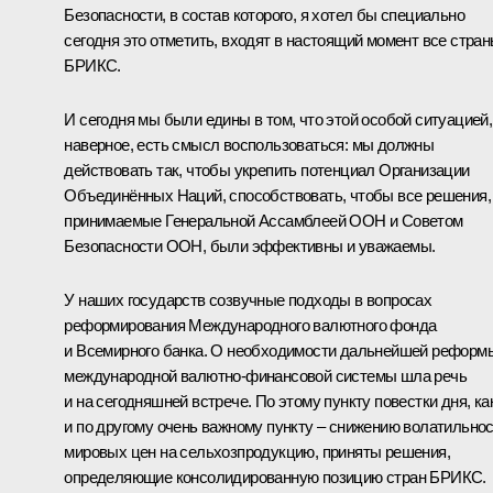
Безопасности, в состав которого, я хотел бы специально
сегодня это отметить, входят в настоящий момент все стра
БРИКС.
И сегодня мы были едины в том, что этой особой ситуацией,
наверное, есть смысл воспользоваться: мы должны
действовать так, чтобы укрепить потенциал Организации
Объединённых Наций, способствовать, чтобы все решения,
принимаемые Генеральной Ассамблеей ООН и Советом
Безопасности ООН, были эффективны и уважаемы.
У наших государств созвучные подходы в вопросах
реформирования Международного валютного фонда
и Всемирного банка. О необходимости дальнейшей реформ
международной валютно-финансовой системы шла речь
и на сегодняшней встрече. По этому пункту повестки дня, ка
и по другому очень важному пункту – снижению волатильно
мировых цен на сельхозпродукцию, приняты решения,
определяющие консолидированную позицию стран БРИКС.