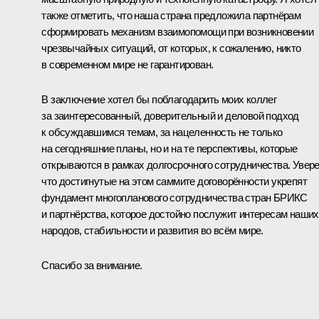
также отметить, что наша страна предложила партнёрам
сформировать механизм взаимопомощи при возникновении
чрезвычайных ситуаций, от которых, к сожалению, никто
в современном мире не гарантирован.
В заключение хотел бы поблагодарить моих коллег
за заинтересованный, доверительный и деловой подход
к обсуждавшимся темам, за нацеленность не только
на сегодняшние планы, но и на те перспективы, которые
открываются в рамках долгосрочного сотрудничества. Увере
что достигнутые на этом саммите договорённости укрепят
фундамент многопланового сотрудничества стран БРИКС
и партнёрства, которое достойно послужит интересам наших
народов, стабильности и развития во всём мире.
Спасибо за внимание.