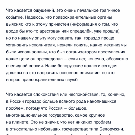
Что касается ощущений, это очень печальное трагичное
событие. Надеюсь, что правоохранительные органы
выяснят, кто к этому причастен (информация о том, что
вроде бы кто‑то арестован или определён, уже прошла),
но по нашему опыту могу сказать так: гораздо проще
установить исполнителя, нежели понять, какие механизмы
были использованы, кто был организатором преступления,
какие цели он преследовал – если нет, конечно, абсолютно
очевидной версии. Наши белорусские коллеги сегодня
должны на это направить основное внимание, но это
вопрос правоохранительных служб.
Что касается спокойствия или неспокойствия, то, конечно,
в России гораздо больше всякого рода накопившихся
проблем, потому что Россия – большое,
многонациональное государство, самое крупное
на планете. Это не значит, что нет никаких проблем
в относительно небольших государствах типа Белоруссии.