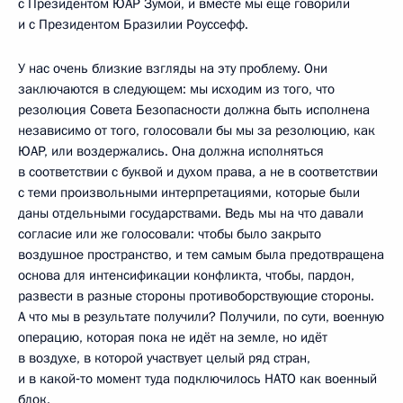
с Президентом ЮАР Зумой, и вместе мы ещё говорили
и с Президентом Бразилии Роуссефф.
У нас очень близкие взгляды на эту проблему. Они
заключаются в следующем: мы исходим из того, что
резолюция Совета Безопасности должна быть исполнена
независимо от того, голосовали бы мы за резолюцию, как
ЮАР, или воздержались. Она должна исполняться
в соответствии с буквой и духом права, а не в соответствии
с теми произвольными интерпретациями, которые были
даны отдельными государствами. Ведь мы на что давали
согласие или же голосовали: чтобы было закрыто
воздушное пространство, и тем самым была предотвращена
основа для интенсификации конфликта, чтобы, пардон,
развести в разные стороны противоборствующие стороны.
А что мы в результате получили? Получили, по сути, военную
операцию, которая пока не идёт на земле, но идёт
в воздухе, в которой участвует целый ряд стран,
и в какой‑то момент туда подключилось НАТО как военный
блок.