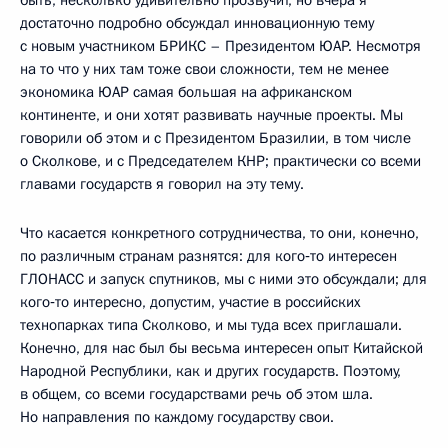
достаточно подробно обсуждал инновационную тему
с новым участником БРИКС – Президентом ЮАР. Несмотря
на то что у них там тоже свои сложности, тем не менее
экономика ЮАР самая большая на африканском
континенте, и они хотят развивать научные проекты. Мы
говорили об этом и с Президентом Бразилии, в том числе
о Сколкове, и с Председателем КНР; практически со всеми
главами государств я говорил на эту тему.
Что касается конкретного сотрудничества, то они, конечно,
по различным странам разнятся: для кого‑то интересен
ГЛОНАСС и запуск спутников, мы с ними это обсуждали; для
кого‑то интересно, допустим, участие в российских
технопарках типа Сколково, и мы туда всех приглашали.
Конечно, для нас был бы весьма интересен опыт Китайской
Народной Республики, как и других государств. Поэтому,
в общем, со всеми государствами речь об этом шла.
Но направления по каждому государству свои.