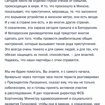
Сегодня никто не отделён глухой стеной от событий,
происходящих в мире. И то, что произошло в Минске,
показывает, что преступники, мерзавцы, те, что заложили
это взрывное устройство в минском метро, они есть везде.
И у нас в стране они есть, и во многих других странах.
К сожалению, эта зараза сегодня пришла и в Белоруссию.
И белорусским руководителям ещё предстоит многое
сделать для того, чтобы провести реабилитацию общих
настроений, которые вызывают такое рода преступления.
Это всегда очень тяжело и для самих людей, и для тех, кто
обязан защищать их покой, спокойствие, – для властей.
Надеюсь, что наши партнёры с этим справятся.
Мы им будем помогать. Вы знаете, я с самого начала,
буквально через полтора часа после теракта разговаривал
с Президентом Лукашенко, сказал ему, что мы не только
соболезнуем, но и готовы принять активное участие
в расследовании. Я дал поручения директору ФСБ
Бортникову, Министру здравоохранения и социального
развития Голиковой, чтобы они в рамках, к сожалению, уже