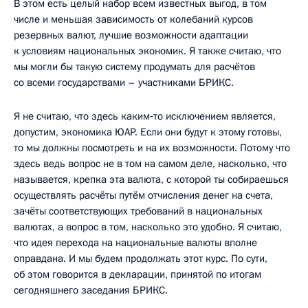
В этом есть целый набор всем известных выгод, в том
числе и меньшая зависимость от колебаний курсов
резервных валют, лучшие возможности адаптации
к условиям национальных экономик. Я также считаю, что
мы могли бы такую систему продумать для расчётов
со всеми государствами – участниками БРИКС.
Я не считаю, что здесь каким‑то исключением является,
допустим, экономика ЮАР. Если они будут к этому готовы,
то мы должны посмотреть и на их возможности. Потому что
здесь ведь вопрос не в том на самом деле, насколько, что
называется, крепка эта валюта, с которой ты собираешься
осуществлять расчёты путём отчисления денег на счета,
зачёты соответствующих требований в национальных
валютах, а вопрос в том, насколько это удобно. Я считаю,
что идея перехода на национальные валюты вполне
оправдана. И мы будем продолжать этот курс. По сути,
об этом говорится в декларации, принятой по итогам
сегодняшнего заседания БРИКС.