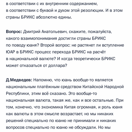
в соответствии с их внутренним содержанием,
в соответствии с буквой и духом этой резолюции. И в этом
страны БРИКС абсолютно едины.
Вопрос:
Дмитрий Анатольевич, скажите, пожалуйста,
какого взаимопонимания достигли страны БРИКС
по поводу юаня? Второй вопрос: не растянет ли вступление
ЮАР в БРИКС процесс перехода БРИКС на расчёт
в национальной валюте? И когда теоретически БРИКС
может отказаться от доллара?
Д.Медведев:
Напомню, что юань вообще‑то является
национальным платёжным средством Китайской Народной
Республики, этим всё сказано. Это вообще‑то
национальная валюта, такая же, как и все остальные. При
том, конечно, что экономика Китая огромная, и роль юаня
как валюты в этом смысле возрастает, но мы никаких
решений специально по юаню не принимали и никаких
вопросов специально по юаню не обсуждали. Но мы