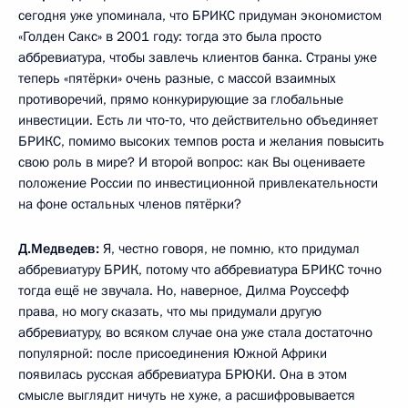
сегодня уже упоминала, что БРИКС придуман экономистом
«Голден Сакс» в 2001 году: тогда это была просто
аббревиатура, чтобы завлечь клиентов банка. Страны уже
теперь «пятёрки» очень разные, с массой взаимных
противоречий, прямо конкурирующие за глобальные
инвестиции. Есть ли что‑то, что действительно объединяет
БРИКС, помимо высоких темпов роста и желания повысить
свою роль в мире? И второй вопрос: как Вы оцениваете
положение России по инвестиционной привлекательности
на фоне остальных членов пятёрки?
Д.Медведев:
Я, честно говоря, не помню, кто придумал
аббревиатуру БРИК, потому что аббревиатура БРИКС точно
тогда ещё не звучала. Но, наверное, Дилма Роуссефф
права, но могу сказать, что мы придумали другую
аббревиатуру, во всяком случае она уже стала достаточно
популярной: после присоединения Южной Африки
появилась русская аббревиатура БРЮКИ. Она в этом
смысле выглядит ничуть не хуже, а расшифровывается