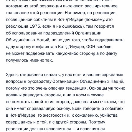
которые из этой резолюции вытекают: расширительное
толкование этой резолюции. Например, по резолюции,
посвящённой событиям в Кот-д’Ивуаре (по‑моему, это
резолюция 1975, если я не ошибаюсь), там говорится
об использовании подразделений Организации
Объединённых Наций, но не для того, чтобы поддерживать
одну сторону конфликта в Кот-д’Ивуаре, ООН вообще
не может поддерживать какую‑либо сторону, а по факту
получилось именно так.
Здесь, откровенно сказать, у нас есть и вполне серьёзные
вопросы к руководству Организации Объединённых Наций,
потому что это очень опасная тенденция. Ооновцы уж точно
должны разводить стороны, а ни в коем в случае
не помогать какой‑то из сторон, даже если мы считаем, что
она имеет справедливую основу. Если говорить о событиях
в Кот-д’Ивуаре, то жестокости и, к сожалению, убийства
совершались и с той, и с другой стороны. Поэтому
резолюции должны исполняться – и исполняться