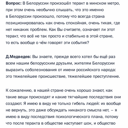
Вопрос:
В Белоруссии произошёл теракт в минском метро,
при этом очень необычно слышать, что это именно
в Белоруссии произошло, потому что всегда страна
позиционировалась как очень спокойная, очень тихая, где
нет никаких проблем. Как Вы считаете, означает ли этот
теракт, что всё не так просто и стабильно в этой стране,
то есть вообще о чём говорят эти события?
Д.Медведев:
Вы знаете, прежде всего хотел бы ещё раз
всем нашим белорусским друзьям, жителям Белоруссии
выразить соболезнования от имени российского народа:
это тяжелейшее происшествие, тяжелейшее преступление.
К сожалению, в нашей стране очень хорошо знают, как
такие вещи происходят и какие тягчайшие последствия они
создают. Я имею в виду не только гибель людей: их вообще
не вернуть, это даже обсуждать никакого смысла нет, – я
имею в виду последствия психологического плана, потому
что после теракта в обществе наступает шок, и общество