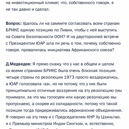
на инвестиционный климат, что, собственного говоря, я
не так давно и сделал.
Вопрос:
Удалось ли на саммите согласовать всем странам
БРИКС единую позицию по Ливии, чтобы с ней выступить
на Совете Безопасности ООН? И на двусторонней встрече
с Президентом ЮАР шла ли речь о том, почему, собственно
говоря, провалилась инициатива Африканского союза?
Д.Медведев:
Я прямо скажу, что у нас в общем и целом
со всеми странами БРИКС была очень близкая позиция:
четыре страны по резолюции 1973 просто воздержались,
а ЮАР голосовала «за», но не потому, что у них были
принципиально отличные воззрения на эту резолюцию (мы
понимали, за что мы голосуем или какую резолюцию мы
пропускаем), а скорее из солидарности, потому что такой
позиции тогда придерживались африканские объединения.
Я говорил на эту тему и с Председателем КНР Ху Цзиньтао,
и с Премьер-министром Индии Сингхом, и, естественно,