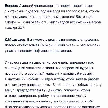
Вопрос:
Дмитрий Анатольевич, во время переговоров
с китайским лидером поднимался ли вопрос о том, что мы
должны увеличить поставки по магистрали Восточная
Сибирь – Тихий океан с 15 миллиардов кубических метров
газа до 30?
Д.Медведев:
Вы имеете в виду наши газовые отношения,
потому что Восточная Сибирь и Тихий океан – это всё‑таки
у нас в основном нефтяное направление.
У нас есть два маршрута, которые действительно у нас
с китайцами являются основными вопросами будущих
поставок: это восточный маршрут и западный маршрут.
В настоящий момент мы идём к тому, чтобы начать работу
по этим двум направлениям. В принципе мы обсуждали эту
тему с Председателем Ху Цзиньтао, говорили, чтобы
интенсифицировать работу соответственно между
компаниями и ведомствами двух стран для того, чтобы
быстрее согласовать условия поставок газа по западному