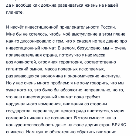
да и вообще как должна развиваться жизнь на нашей
планете.
И насчёт инвестиционной привлекательности России.
Мне бы не хотелось, чтобы моё выступление в этом плане
как‑то диссонировало с тем, что я сказал не так давно про
инвестиционный климат. В целом, безусловно, мы – очень
привлекательная страна, потому что у нас масса
возможностей, огромная территория, соответственно
гигантский рынок, масса полезных ископаемых,
развивающаяся экономика и экономические институты.
Но у нас очень много проблем: я не хочу говорить, что мы
хуже кого‑то, это было бы абсолютно неправильно, но то,
что наш инвестиционный климат пока требует
кардинального изменения, внимания со стороны
государства, переналадки целого ряда институтов, у меня
сомнений никаких не возникает. В этом смысле наша
конкурентоспособность даже на фоне других стран БРИКС
снижена. Нам нужно обязательно обратить внимание