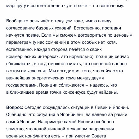
маршруту и соответственно чуть позже – по восточному.
Вообще‑то речь идёт о текущем годе, имею в виду
согласование базовых условий. Естественно, поставки
начнутся позже. Если мы сможем договориться по ценовым
параметрам (у нас сомнений в этом особых нет, хотя,
естественно, каждая сторона печётся о своих
коммерческих интересах, это нормально), позиции сейчас
сближаются, и тогда можно считать, что основной вопрос
в этом смысле снят. Мы исходим из того, что сейчас это
важнейшая энергетическая тема между двумя
государствами. Позиции сближаются – надеюсь, что
в ближайшее время точки консенсуса будут найдены.
Вопрос:
Сегодня обсуждались ситуации в Ливии и Японии.
Очевидно, что ситуация в Японии вышла далеко за рамки
самой Японии. На примере самой Японии особенно
заметно, что какой-никакой механизм разрешения
военных конфликтов есть – при участии Совета