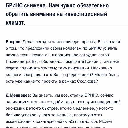
БРИКС снижена. Нам нужно обязательно
обратить внимание на инвестиционный
климат.
Вопрос:
Делая сегодня заявление для прессы, Вы сказали
о том, что предложили своим коллегам по БРИКС усилить
научно-техническое и инновационное сотрудничество.
Послезавтра Вы, собственно, посещаете Гонконг, где тоже
будете поднимать эту тему, тему инноваций. Насколько
коллеги восприняли это Ваше предложение? Может быть,
есть уже какие‑то проекты в рамках Сколкова?
Д.Медведев:
Вы знаете, мы все, страны БРИКС, сейчас
занимаемся тем, что создаём такую основу инновационной
экономики: кто‑то быстрее, кто‑то медленнее, у кого‑то
больше успехов, у кого‑то меньше, поэтому в этих
исследованиях заинтересованы абсолютно все. Может
быть, несколько удивительно прозвучит, но вчера я