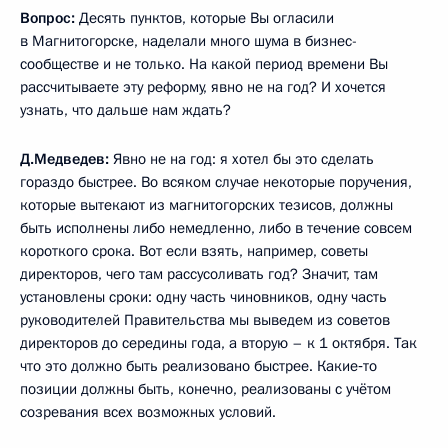
Вопрос:
Десять пунктов, которые Вы огласили
в Магнитогорске, наделали много шума в бизнес-
сообществе и не только. На какой период времени Вы
рассчитываете эту реформу, явно не на год? И хочется
узнать, что дальше нам ждать?
Д.Медведев:
Явно не на год: я хотел бы это сделать
гораздо быстрее. Во всяком случае некоторые поручения,
которые вытекают из магнитогорских тезисов, должны
быть исполнены либо немедленно, либо в течение совсем
короткого срока. Вот если взять, например, советы
директоров, чего там рассусоливать год? Значит, там
установлены сроки: одну часть чиновников, одну часть
руководителей Правительства мы выведем из советов
директоров до середины года, а вторую – к 1 октября. Так
что это должно быть реализовано быстрее. Какие‑то
позиции должны быть, конечно, реализованы с учётом
созревания всех возможных условий.