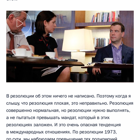
В резолюции об этом ничего не написано. Поэтому когда я
слышу, что резолюция плохая, это неправильно. Резолюция
совершенно нормальная, но резолюции нужно выполнять,
а не пытаться превышать мандат, который в этих
резолюциях заложен. И это очень опасная тенденция
в международных отношениях. По резолюции 1973,
по сути, мы наблюдаем превышение тех полномочий,